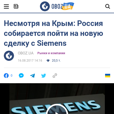
Несмотря на Крым: Россия
собирается пойти на новую
сделку с Siemens
OBOZ.UA
Рынки и компании
16.08.2017 14:16
20,5 т.
0