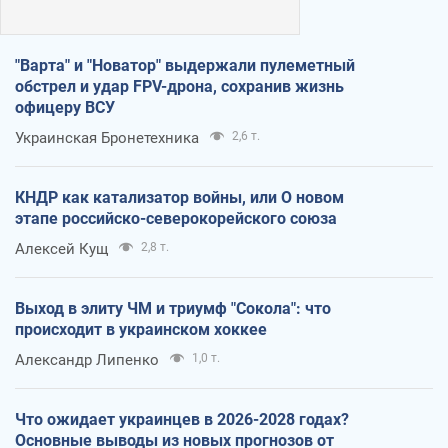
"Варта" и "Новатор" выдержали пулеметный
обстрел и удар FPV-дрона, сохранив жизнь
офицеру ВСУ
Украинская Бронетехника
2,6 т.
КНДР как катализатор войны, или О новом
этапе российско-северокорейского союза
Алексей Кущ
2,8 т.
Выход в элиту ЧМ и триумф "Сокола": что
происходит в украинском хоккее
Александр Липенко
1,0 т.
Что ожидает украинцев в 2026-2028 годах?
Основные выводы из новых прогнозов от