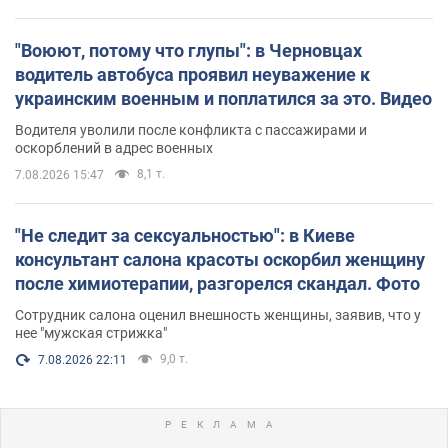
"Воюют, потому что глупы": в Черновцах
водитель автобуса проявил неуважение к
украинским военным и поплатился за это. Видео
Водителя уволили после конфликта с пассажирами и
оскорблений в адрес военных
8,1 т.
7.08.2026 15:47
"Не следит за сексуальностью": в Киеве
консультант салона красоты оскорбил женщину
после химиотерапии, разгорелся скандал. Фото
Сотрудник салона оценил внешность женщины, заявив, что у
нее "мужская стрижка"
9,0 т.
7.08.2026 22:11