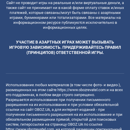
Сайт не проводит игры на реальные и/или виртуальные деньги, а
также сайт не принимает ни в какой форме оплату ставок и/иных
платежей, которые связаны/могут быть связаны с азартными
играми, букмекерами или тотализаторами. Все материалы на
информационном ресурсе публикуются исключительно в
информационных целях.
УЧАСТИЕ В АЗАРТНЫХ ИГРАХ МОЖЕТ ВЫЗЫВАТЬ
ИГРОВУЮ ЗАВИСИМОСТЬ. ПРИДЕРЖИВАЙТЕСЬ ПРАВИЛ
(ПРИНЦИПОВ) ОТВЕТСТВЕННОЙ ИГРЫ.
Использование любых материалов (в том числе фото- и видео-),
размещенных на этом сайте
https://www.obozrevatel.com
и на всех
его поддоменах, в любом виде строго запрещено.
Разрешается использование при получении письменного
разрешения на их использование и при условии обязательной
ссылки на сайт OBOZ.UA, а для интернет-изданий - при
получении письменного разрешения на их использование и при
обязательном размещении прямой, открытой для поисковых
систем, гиперссылки на страницу OBOZ.UA по ссылке
https://www.obozrevatel.com
, на которой размещен оригинальный