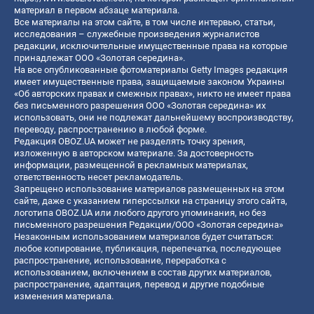
материал в первом абзаце материала.
Все материалы на этом сайте, в том числе интервью, статьи,
исследования – служебные произведения журналистов
редакции, исключительные имущественные права на которые
принадлежат ООО «Золотая середина».
На все опубликованные фотоматериалы Getty Images редакция
имеет имущественные права, защищаемые законом Украины
«Об авторских правах и смежных правах», никто не имеет права
без письменного разрешения ООО «Золотая середина» их
использовать, они не подлежат дальнейшему воспроизводству,
переводу, распространению в любой форме.
Редакция OBOZ.UA может не разделять точку зрения,
изложенную в авторском материале. За достоверность
информации, размещенной в рекламных материалах,
ответственность несет рекламодатель.
Запрещено использование материалов размещенных на этом
сайте, даже с указанием гиперссылки на страницу этого сайта,
логотипа OBOZ.UA или любого другого упоминания, но без
письменного разрешения Редакции/ООО «Золотая середина»
Незаконным использованием материалов будет считаться:
любое копирование, публикация, перепечатка, последующее
распространение, использование, переработка с
использованием, включением в состав других материалов,
распространение, адаптация, перевод и другие подобные
изменения материала.