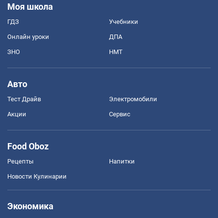
Моя школа
ГДЗ
Учебники
Онлайн уроки
ДПА
ЗНО
НМТ
Авто
Тест Драйв
Электромобили
Акции
Сервис
Food Oboz
Рецепты
Напитки
Новости Кулинарии
Экономика