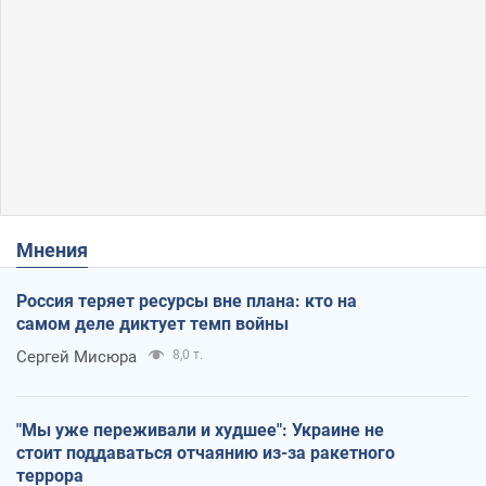
Мнения
Россия теряет ресурсы вне плана: кто на
самом деле диктует темп войны
Сергей Мисюра
8,0 т.
"Мы уже переживали и худшее": Украине не
стоит поддаваться отчаянию из-за ракетного
террора