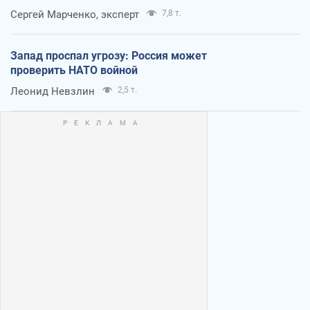
Сергей Марченко, эксперт
7,8 т.
Запад проспал угрозу: Россия может
проверить НАТО войной
Леонид Невзлин
2,5 т.