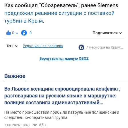
Как сообщал "Обозреватель", ранее Siemens
предложил решение ситуации с поставкой
турбин в Крым
.
0
0
Подписаться
Теги
Редакционная политика
Несмотря на Крым:...
Вернуться на главную OBOZ
Важное
Во Львове женщина спровоцировала конфликт,
разговаривая на русском языке в маршрутке:
полиция составила административный
протокол. Видео
На место происшествия прибыли патрульные полицейские и
следственно-оперативная группа
8,5 т.
7.08.2026 18:40