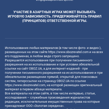
УЧАСТИЕ В АЗАРТНЫХ ИГРАХ МОЖЕТ ВЫЗЫВАТЬ
ИГРОВУЮ ЗАВИСИМОСТЬ. ПРИДЕРЖИВАЙТЕСЬ ПРАВИЛ
(ПРИНЦИПОВ) ОТВЕТСТВЕННОЙ ИГРЫ.
Использование любых материалов (в том числе фото- и видео-),
размещенных на этом сайте
https://www.obozrevatel.com
и на всех
его поддоменах, в любом виде строго запрещено.
Разрешается использование при получении письменного
разрешения на их использование и при условии обязательной
ссылки на сайт OBOZ.UA, а для интернет-изданий - при
получении письменного разрешения на их использование и при
обязательном размещении прямой, открытой для поисковых
систем, гиперссылки на страницу OBOZ.UA по ссылке
https://www.obozrevatel.com
, на которой размещен оригинальный
материал в первом абзаце материала.
Все материалы на этом сайте, в том числе интервью, статьи,
исследования – служебные произведения журналистов
редакции, исключительные имущественные права на которые
принадлежат ООО «Золотая середина».