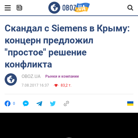
Скандал с Siemens в Крыму:
концерн предложил
"простое" решение
конфликта
OBOZ.UA
Рынки и компании
7.08.2017 16:37
83,2 т.
0