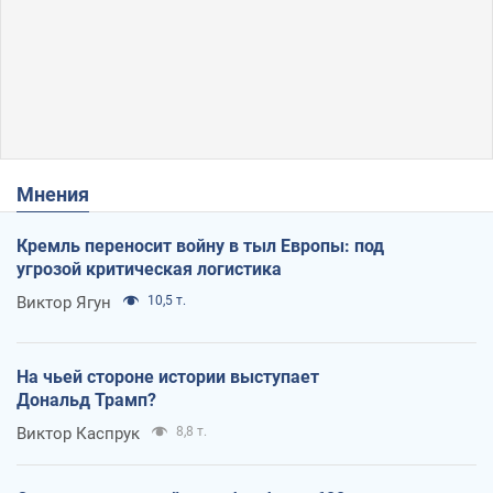
Мнения
Кремль переносит войну в тыл Европы: под
угрозой критическая логистика
Виктор Ягун
10,5 т.
На чьей стороне истории выступает
Дональд Трамп?
Виктор Каспрук
8,8 т.