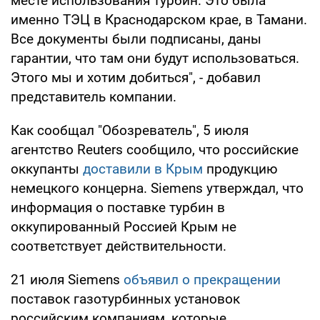
месте использования турбин. Это была
именно ТЭЦ в Краснодарском крае, в Тамани.
Все документы были подписаны, даны
гарантии, что там они будут использоваться.
Этого мы и хотим добиться", - добавил
представитель компании.
Как сообщал "Обозреватель", 5 июля
агентство Reuters сообщило, что российские
оккупанты
доставили в Крым
продукцию
немецкого концерна. Siemens утверждал, что
информация о поставке турбин в
оккупированный Россией Крым не
соответствует действительности.
21 июля Siemens
объявил о прекращении
поставок газотурбинных установок
российским компаниям, которые