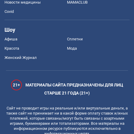
Новости медицины
MAMACLUB
Covid
Шоу
Афиша
Сплетни
Красота
Мода
Женский Журнал
21+
МАТЕРИАЛЫ САЙТА ПРЕДНАЗНАЧЕНЫ ДЛЯ ЛИЦ
СТАРШЕ 21 ГОДА (21+)
Сайт не проводит игры на реальные и/или виртуальные деньги, а
также сайт не принимает ни в какой форме оплату ставок и/иных
платежей, которые связаны/могут быть связаны с азартными
играми, букмекерами или тотализаторами. Все материалы на
информационном ресурсе публикуются исключительно в
информационных целях.