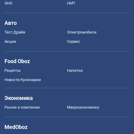
ЗНО
НМТ
Авто
Тест Драйв
Электромобили
Акции
Сервис
Food Oboz
Рецепты
Напитки
Новости Кулинарии
Экономика
Рынки и компании
Mакроэкономика
MedOboz