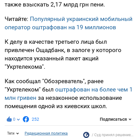
также взыскать 2,17 млрд грн пени.
Читайте:
Популярный украинский мобильный
оператор оштрафован на 19 миллионов
К делу в качестве третьего лица был
привлечен Ощадбанк, в залоге у которого
находится указанный пакет акций
"Укртелекома".
Как сообщал "Обозреватель", ранее
"Укртелеком" был
оштрафован на
более чем 1
млн гривен
за незаконное использование
помещения одной из киевских школ.
0
252
Подписаться
Теги
Редакционная политика
Суд принял решение...