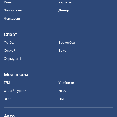
Киев
Харьков
Запорожье
Днепр
Черкассы
Спорт
Футбол
Баскетбол
Хоккей
Бокс
Формула-1
Моя школа
ГДЗ
Учебники
Онлайн уроки
ДПА
ЗНО
НМТ
Авто