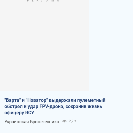
"Варта" и "Новатор" выдержали пулеметный
обстрел и удар FPV-дрона, сохранив жизнь
офицеру ВСУ
Украинская Бронетехника
2,7 т.