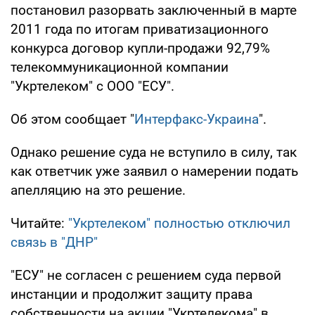
постановил разорвать заключенный в марте
2011 года по итогам приватизационного
конкурса договор купли-продажи 92,79%
телекоммуникационной компании
"Укртелеком" с ООО "ЕСУ".
Об этом сообщает "
Интерфакс-Украина
".
Однако решение суда не вступило в силу, так
как ответчик уже заявил о намерении подать
апелляцию на это решение.
Читайте:
"Укртелеком" полностью отключил
связь в "ДНР"
"ЕСУ" не согласен с решением суда первой
инстанции и продолжит защиту права
собственности на акции "Укртелекома" в