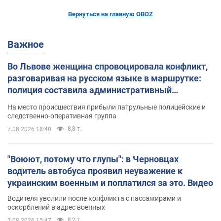
Вернуться на главную OBOZ
Важное
Во Львове женщина спровоцировала конфликт,
разговаривая на русском языке в маршрутке:
полиция составила административный
протокол. Видео
На место происшествия прибыли патрульные полицейские и
следственно-оперативная группа
8,8 т.
7.08.2026 18:40
"Воюют, потому что глупы": в Черновцах
водитель автобуса проявил неуважение к
украинским военным и поплатился за это. Видео
Водителя уволили после конфликта с пассажирами и
оскорблений в адрес военных
8,2 т.
7.08.2026 15:47