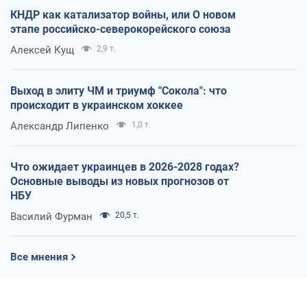
КНДР как катализатор войны, или О новом
этапе российско-северокорейского союза
Алексей Кущ
2,9 т.
Выход в элиту ЧМ и триумф "Сокола": что
происходит в украинском хоккее
Александр Липенко
1,0 т.
Что ожидает украинцев в 2026-2028 годах?
Основные выводы из новых прогнозов от
НБУ
Василий Фурман
20,5 т.
Все мнения