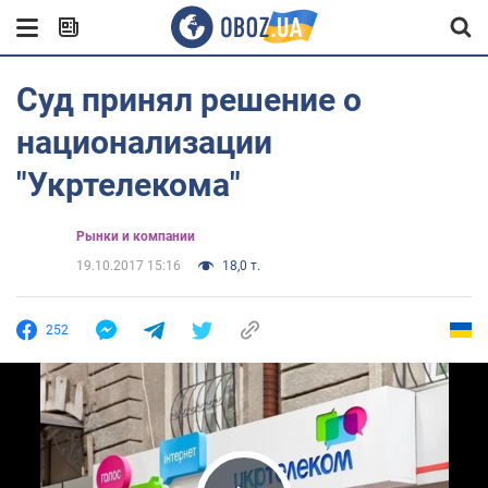
Суд принял решение о
национализации
"Укртелекома"
Рынки и компании
19.10.2017 15:16
18,0 т.
252