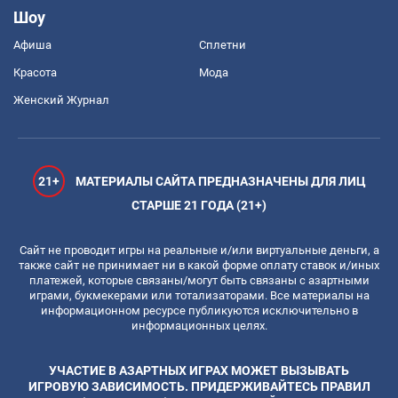
Шоу
Афиша
Сплетни
Красота
Мода
Женский Журнал
21+
МАТЕРИАЛЫ САЙТА ПРЕДНАЗНАЧЕНЫ ДЛЯ ЛИЦ
СТАРШЕ 21 ГОДА (21+)
Сайт не проводит игры на реальные и/или виртуальные деньги, а
также сайт не принимает ни в какой форме оплату ставок и/иных
платежей, которые связаны/могут быть связаны с азартными
играми, букмекерами или тотализаторами. Все материалы на
информационном ресурсе публикуются исключительно в
информационных целях.
УЧАСТИЕ В АЗАРТНЫХ ИГРАХ МОЖЕТ ВЫЗЫВАТЬ
ИГРОВУЮ ЗАВИСИМОСТЬ. ПРИДЕРЖИВАЙТЕСЬ ПРАВИЛ