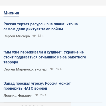
Мнения
Россия теряет ресурсы вне плана: кто на
самом деле диктует темп войны
Сергей Мисюра
8,1 т.
"Мы уже переживали и худшее": Украине не
стоит поддаваться отчаянию из-за ракетного
террора
Сергей Марченко, эксперт
7,9 т.
Запад проспал угрозу: Россия может
проверить НАТО войной
Леонид Невзлин
2,6 т.