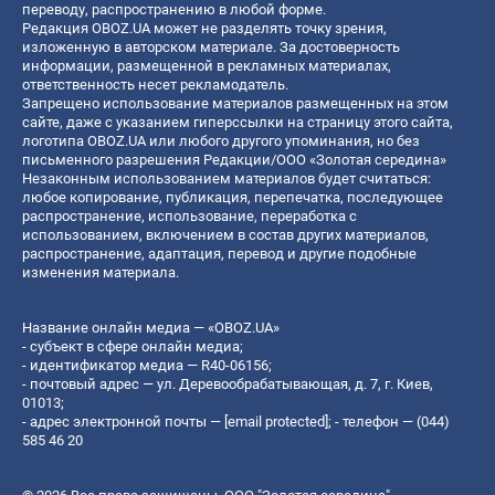
переводу, распространению в любой форме.
Редакция OBOZ.UA может не разделять точку зрения,
изложенную в авторском материале. За достоверность
информации, размещенной в рекламных материалах,
ответственность несет рекламодатель.
Запрещено использование материалов размещенных на этом
сайте, даже с указанием гиперссылки на страницу этого сайта,
логотипа OBOZ.UA или любого другого упоминания, но без
письменного разрешения Редакции/ООО «Золотая середина»
Незаконным использованием материалов будет считаться:
любое копирование, публикация, перепечатка, последующее
распространение, использование, переработка с
использованием, включением в состав других материалов,
распространение, адаптация, перевод и другие подобные
изменения материала.
Название онлайн медиа — «OBOZ.UA»
- субъект в сфере онлайн медиа;
- идентификатор медиа — R40-06156;
- почтовый адрес — ул. Деревообрабатывающая, д. 7, г. Киев,
01013;
- адрес электронной почты —
[email protected]
; - телефон — (044)
585 46 20