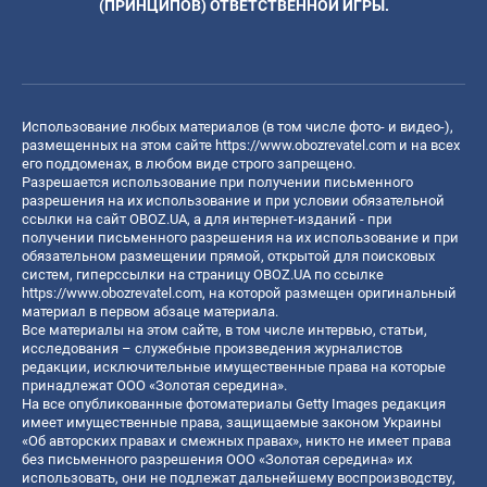
(ПРИНЦИПОВ) ОТВЕТСТВЕННОЙ ИГРЫ.
Использование любых материалов (в том числе фото- и видео-),
размещенных на этом сайте
https://www.obozrevatel.com
и на всех
его поддоменах, в любом виде строго запрещено.
Разрешается использование при получении письменного
разрешения на их использование и при условии обязательной
ссылки на сайт OBOZ.UA, а для интернет-изданий - при
получении письменного разрешения на их использование и при
обязательном размещении прямой, открытой для поисковых
систем, гиперссылки на страницу OBOZ.UA по ссылке
https://www.obozrevatel.com
, на которой размещен оригинальный
материал в первом абзаце материала.
Все материалы на этом сайте, в том числе интервью, статьи,
исследования – служебные произведения журналистов
редакции, исключительные имущественные права на которые
принадлежат ООО «Золотая середина».
На все опубликованные фотоматериалы Getty Images редакция
имеет имущественные права, защищаемые законом Украины
«Об авторских правах и смежных правах», никто не имеет права
без письменного разрешения ООО «Золотая середина» их
использовать, они не подлежат дальнейшему воспроизводству,