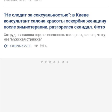
"Не следит за сексуальностью": в Киеве
консультант салона красоты оскорбил женщину
после химиотерапии, разгорелся скандал. Фото
Сотрудник салона оценил внешность женщины, заявив, что у
нее "мужская стрижка"
9,6 т.
7.08.2026 22:11