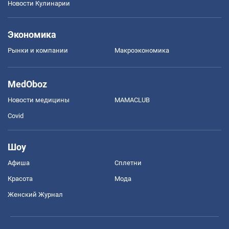
Новости Кулинарии
Экономика
Рынки и компании
Mакроэкономика
MedOboz
Новости медицины
MAMACLUB
Covid
Шоу
Афиша
Сплетни
Красота
Мода
Женский Журнал