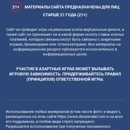
21+
МАТЕРИАЛЫ САЙТА ПРЕДНАЗНАЧЕНЫ ДЛЯ ЛИЦ
СТАРШЕ 21 ГОДА (21+)
Сайт не проводит игры на реальные и/или виртуальные деньги, а
также сайт не принимает ни в какой форме оплату ставок и/иных
платежей, которые связаны/могут быть связаны с азартными
играми, букмекерами или тотализаторами. Все материалы на
информационном ресурсе публикуются исключительно в
информационных целях.
УЧАСТИЕ В АЗАРТНЫХ ИГРАХ МОЖЕТ ВЫЗЫВАТЬ
ИГРОВУЮ ЗАВИСИМОСТЬ. ПРИДЕРЖИВАЙТЕСЬ ПРАВИЛ
(ПРИНЦИПОВ) ОТВЕТСТВЕННОЙ ИГРЫ.
Использование любых материалов (в том числе фото- и видео-),
размещенных на этом сайте
https://www.obozrevatel.com
и на всех
его поддоменах, в любом виде строго запрещено.
Разрешается использование при получении письменного