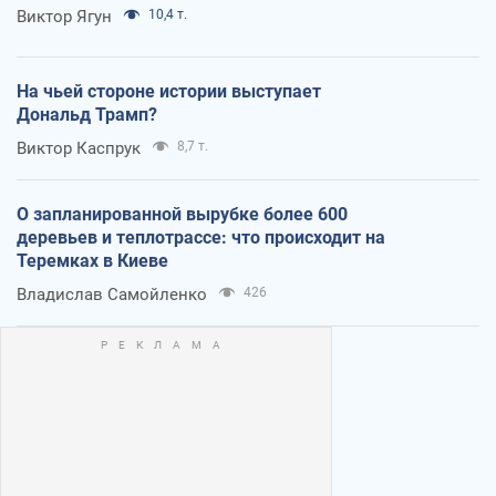
Виктор Ягун
10,4 т.
На чьей стороне истории выступает
Дональд Трамп?
Виктор Каспрук
8,7 т.
О запланированной вырубке более 600
деревьев и теплотрассе: что происходит на
Теремках в Киеве
Владислав Самойленко
426