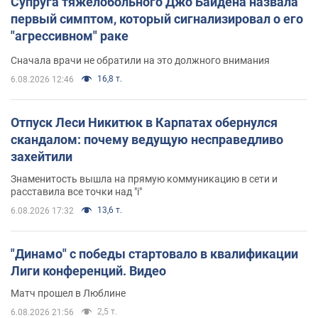
Супруга тяжелобольного Джо Байдена назвала
первый симптом, который сигнализировал о его
"агрессивном" раке
Сначала врачи не обратили на это должного внимания
16,8 т.
6.08.2026 12:46
Отпуск Леси Никитюк в Карпатах обернулся
скандалом: почему ведущую несправедливо
захейтили
Знаменитость вышла на прямую коммуникацию в сети и
расставила все точки над "i"
13,6 т.
6.08.2026 17:32
"Динамо" с победы стартовало в квалификации
Лиги конференций. Видео
Матч прошел в Люблине
2,5 т.
6.08.2026 21:56