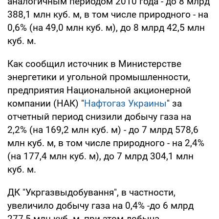
аналогичным периодом 2010 года - до 8 млрд
388,1 млн куб. м, в том числе природного - на
0,6% (на 49,0 млн куб. м), до 8 млрд 42,5 млн
куб. м.
Как сообщил источник в Министерстве
энергетики и угольной промышленности,
предприятия Национальной акционерной
компании (НАК) "
Нафтогаз Украины
" за
отчетный период снизили добычу газа на
2,2% (на 169,2 млн куб. м) - до 7 млрд 578,6
млн куб. м, в том числе природного - на 2,4%
(на 177,4 млн куб. м), до 7 млрд 304,1 млн
куб. м.
ДК "Укргазвыдобування", в частности,
увеличило добычу газа на 0,4% -до 6 млрд
277,5 млн куб. м, при этом добыча