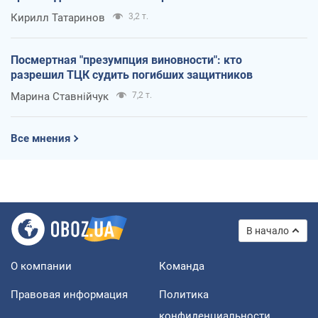
Кирилл Татаринов
3,2 т.
Посмертная "презумпция виновности": кто
разрешил ТЦК судить погибших защитников
Марина Ставнійчук
7,2 т.
Все мнения
В начало
О компании
Команда
Правовая информация
Политика
конфиденциальности