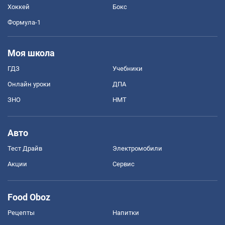
Хоккей
Бокс
Формула-1
Моя школа
ГДЗ
Учебники
Онлайн уроки
ДПА
ЗНО
НМТ
Авто
Тест Драйв
Электромобили
Акции
Сервис
Food Oboz
Рецепты
Напитки