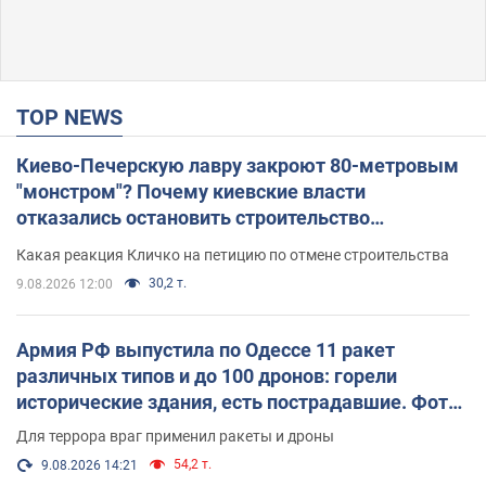
TOP NEWS
Киево-Печерскую лавру закроют 80-метровым
"монстром"? Почему киевские власти
отказались остановить строительство
небоскреба "московского верующего"
Какая реакция Кличко на петицию по отмене строительства
30,2 т.
9.08.2026 12:00
Армия РФ выпустила по Одессе 11 ракет
различных типов и до 100 дронов: горели
исторические здания, есть пострадавшие. Фото
и видео
Для террора враг применил ракеты и дроны
54,2 т.
9.08.2026 14:21