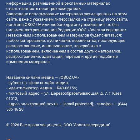
информации, размещенной в рекламных материалах,
ответственность несет рекламодатель.
Запрещено использование материалов размещенных на этом
сайте, даже с указанием гиперссылки на страницу этого сайта,
логотипа OBOZ.UA или любого другого упоминания, но без
письменного разрешения Редакции/ООО «Золотая середина»
Незаконным использованием материалов будет считаться:
любое копирование, публикация, перепечатка, последующее
распространение, использование, переработка с
использованием, включением в состав других материалов,
распространение, адаптация, перевод и другие подобные
изменения материала.
Название онлайн медиа — «OBOZ.UA»
- субъект в сфере онлайн медиа;
- идентификатор медиа — R40-06156;
- почтовый адрес — ул. Деревообрабатывающая, д. 7, г. Киев,
01013;
- адрес электронной почты —
[email protected]
; - телефон — (044)
585 46 20
© 2026 Все права защищены, ООО "Золотая середина".