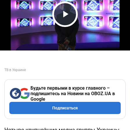
Play Video
Будьте первыми в курсе главного –
подпишитесь на Новини на OBOZ.UA в
Google
Подписаться
Четыре крупнейшие медиа-группы Украины