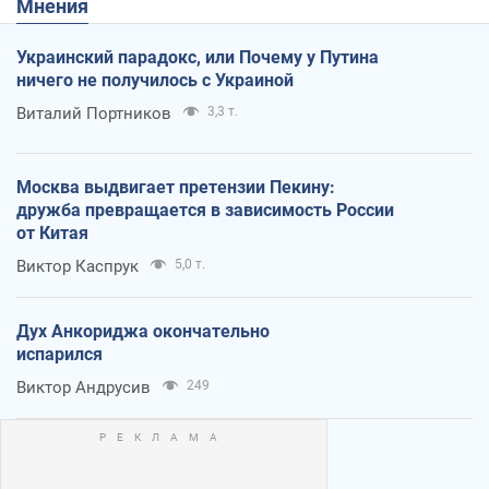
Мнения
Украинский парадокс, или Почему у Путина
ничего не получилось с Украиной
Виталий Портников
3,3 т.
Москва выдвигает претензии Пекину:
дружба превращается в зависимость России
от Китая
Виктор Каспрук
5,0 т.
Дух Анкориджа окончательно
испарился
Виктор Андрусив
249