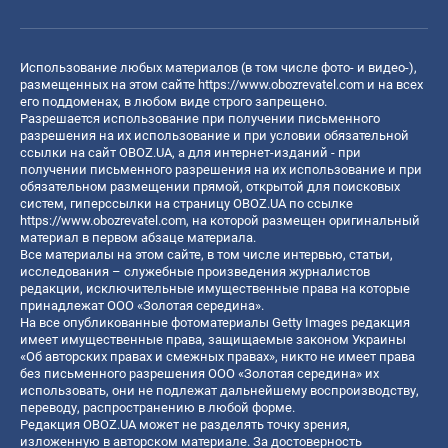
Использование любых материалов (в том числе фото- и видео-),
размещенных на этом сайте
https://www.obozrevatel.com
и на всех
его поддоменах, в любом виде строго запрещено.
Разрешается использование при получении письменного
разрешения на их использование и при условии обязательной
ссылки на сайт OBOZ.UA, а для интернет-изданий - при
получении письменного разрешения на их использование и при
обязательном размещении прямой, открытой для поисковых
систем, гиперссылки на страницу OBOZ.UA по ссылке
https://www.obozrevatel.com
, на которой размещен оригинальный
материал в первом абзаце материала.
Все материалы на этом сайте, в том числе интервью, статьи,
исследования – служебные произведения журналистов
редакции, исключительные имущественные права на которые
принадлежат ООО «Золотая середина».
На все опубликованные фотоматериалы Getty Images редакция
имеет имущественные права, защищаемые законом Украины
«Об авторских правах и смежных правах», никто не имеет права
без письменного разрешения ООО «Золотая середина» их
использовать, они не подлежат дальнейшему воспроизводству,
переводу, распространению в любой форме.
Редакция OBOZ.UA может не разделять точку зрения,
изложенную в авторском материале. За достоверность