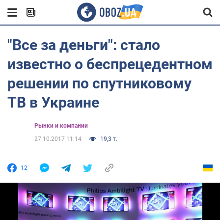
"Все за деньги": стало
известно о беспрецедентном
решении по спутниковому
ТВ в Украине
Рынки и компании
27.10.2017 11:14
19,3 т.
12