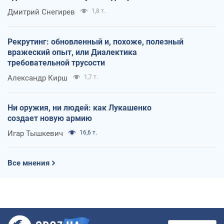
оккупантов
Дмитрий Снегирев
1,8 т.
Рекрутинг: обновленный и, похоже, полезный
вражеский опыт, или Диалектика
требовательной трусости
Александр Кирш
1,7 т.
Ни оружия, ни людей: как Лукашенко
создает новую армию
Игар Тышкевич
16,6 т.
Все мнения