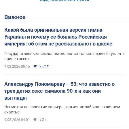
Важное
Какой была оригинальная версия гимна
Украины и почему ее боялась Российская
империя: об этом не рассказывают в школе
Государственным символом являются только первый куплет и
припев песни
26,2 т.
9.08.2026 09:15
Александру Пономареву – 53: что известно о
трех детях секс-символа 90-х и как они
выглядят
Несмотря на развитие карьеры, артист не забывал о личном
счастье
9,3 т.
9.08.2026 04:01