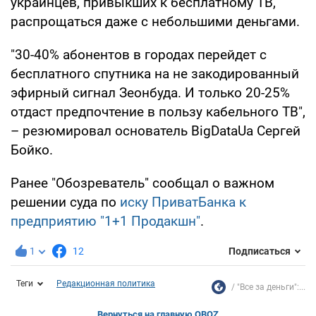
украинцев, привыкших к бесплатному ТВ,
распрощаться даже с небольшими деньгами.
"30-40% абонентов в городах перейдет с
бесплатного спутника на не закодированный
эфирный сигнал Зеонбуда. И только 20-25%
отдаст предпочтение в пользу кабельного ТВ",
– резюмировал основатель BigDataUa Сергей
Бойко.
Ранее "Обозреватель" сообщал о важном
решении суда по
иску ПриватБанка к
предприятию "1+1 Продакшн"
.
1
12
Подписаться
Теги
Редакционная политика
"Все за деньги":...
Вернуться на главную OBOZ