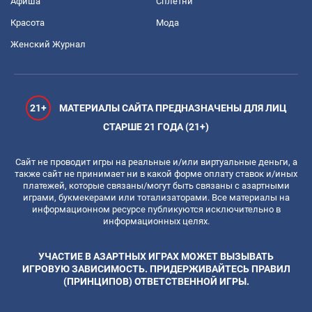
Афиша
Сплетни
Красота
Мода
Женский Журнал
21+
МАТЕРИАЛЫ САЙТА ПРЕДНАЗНАЧЕНЫ ДЛЯ ЛИЦ
СТАРШЕ 21 ГОДА (21+)
Сайт не проводит игры на реальные и/или виртуальные деньги, а
также сайт не принимает ни в какой форме оплату ставок и/иных
платежей, которые связаны/могут быть связаны с азартными
играми, букмекерами или тотализаторами. Все материалы на
информационном ресурсе публикуются исключительно в
информационных целях.
УЧАСТИЕ В АЗАРТНЫХ ИГРАХ МОЖЕТ ВЫЗЫВАТЬ
ИГРОВУЮ ЗАВИСИМОСТЬ. ПРИДЕРЖИВАЙТЕСЬ ПРАВИЛ
(ПРИНЦИПОВ) ОТВЕТСТВЕННОЙ ИГРЫ.