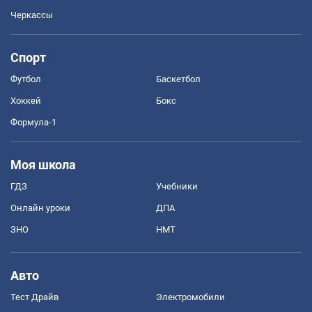
Черкассы
Спорт
Футбол
Баскетбол
Хоккей
Бокс
Формула-1
Моя школа
ГДЗ
Учебники
Онлайн уроки
ДПА
ЗНО
НМТ
Авто
Тест Драйв
Электромобили