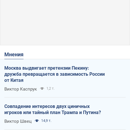
Мнения
Москва выдвигает претензии Пекину:
дружба превращается в зависимость России
от Китая
Виктор Каспрук
1,2 т.
Совпадение интересов двух циничных
игроков или тайный план Трампа и Путина?
Виктор Швец
14,9 т.