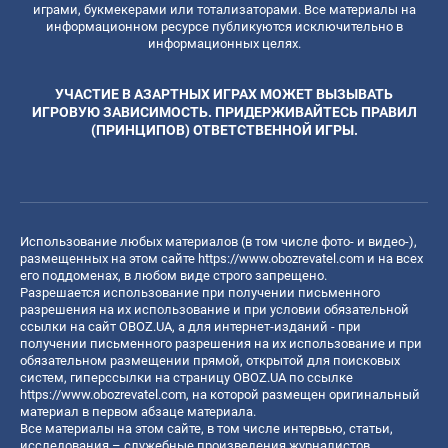
играми, букмекерами или тотализаторами. Все материалы на
информационном ресурсе публикуются исключительно в
информационных целях.
УЧАСТИЕ В АЗАРТНЫХ ИГРАХ МОЖЕТ ВЫЗЫВАТЬ
ИГРОВУЮ ЗАВИСИМОСТЬ. ПРИДЕРЖИВАЙТЕСЬ ПРАВИЛ
(ПРИНЦИПОВ) ОТВЕТСТВЕННОЙ ИГРЫ.
Использование любых материалов (в том числе фото- и видео-),
размещенных на этом сайте
https://www.obozrevatel.com
и на всех
его поддоменах, в любом виде строго запрещено.
Разрешается использование при получении письменного
разрешения на их использование и при условии обязательной
ссылки на сайт OBOZ.UA, а для интернет-изданий - при
получении письменного разрешения на их использование и при
обязательном размещении прямой, открытой для поисковых
систем, гиперссылки на страницу OBOZ.UA по ссылке
https://www.obozrevatel.com
, на которой размещен оригинальный
материал в первом абзаце материала.
Все материалы на этом сайте, в том числе интервью, статьи,
исследования – служебные произведения журналистов