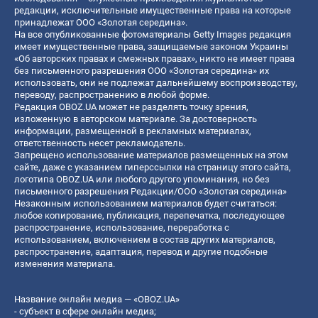
редакции, исключительные имущественные права на которые
принадлежат ООО «Золотая середина».
На все опубликованные фотоматериалы Getty Images редакция
имеет имущественные права, защищаемые законом Украины
«Об авторских правах и смежных правах», никто не имеет права
без письменного разрешения ООО «Золотая середина» их
использовать, они не подлежат дальнейшему воспроизводству,
переводу, распространению в любой форме.
Редакция OBOZ.UA может не разделять точку зрения,
изложенную в авторском материале. За достоверность
информации, размещенной в рекламных материалах,
ответственность несет рекламодатель.
Запрещено использование материалов размещенных на этом
сайте, даже с указанием гиперссылки на страницу этого сайта,
логотипа OBOZ.UA или любого другого упоминания, но без
письменного разрешения Редакции/ООО «Золотая середина»
Незаконным использованием материалов будет считаться:
любое копирование, публикация, перепечатка, последующее
распространение, использование, переработка с
использованием, включением в состав других материалов,
распространение, адаптация, перевод и другие подобные
изменения материала.
Название онлайн медиа — «OBOZ.UA»
- субъект в сфере онлайн медиа;