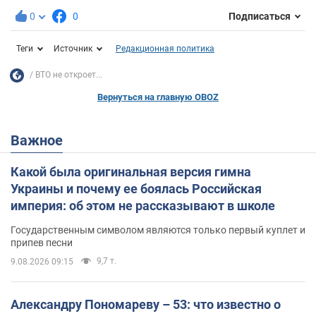
0
0
Подписаться
Теги
Источник
Редакционная политика
ВТО не откроет...
Вернуться на главную OBOZ
Важное
Какой была оригинальная версия гимна
Украины и почему ее боялась Российская
империя: об этом не рассказывают в школе
Государственным символом являются только первый куплет и
припев песни
9,7 т.
9.08.2026 09:15
Александру Пономареву – 53: что известно о