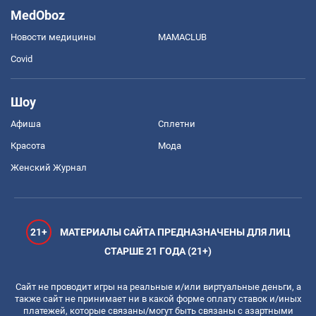
MedOboz
Новости медицины
MAMACLUB
Covid
Шоу
Афиша
Сплетни
Красота
Мода
Женский Журнал
21+
МАТЕРИАЛЫ САЙТА ПРЕДНАЗНАЧЕНЫ ДЛЯ ЛИЦ
СТАРШЕ 21 ГОДА (21+)
Сайт не проводит игры на реальные и/или виртуальные деньги, а
также сайт не принимает ни в какой форме оплату ставок и/иных
платежей, которые связаны/могут быть связаны с азартными