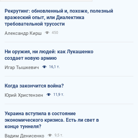
Рекрутинг: обновленный и, похоже, полезный
вражеский опыт, или Диалектика
требовательной трусости
Александр Кирш
450
Ни оружия, ни людей: как Лукашенко
создает новую армию
Игар Тышкевич
16,1 т.
Когда закончится война?
Юрий Христензен
11,9 т.
Украина вступила в состояние
экономического кризиса. Есть ли свет в
конце туннеля?
Вадим Денисенко
9,5 т.