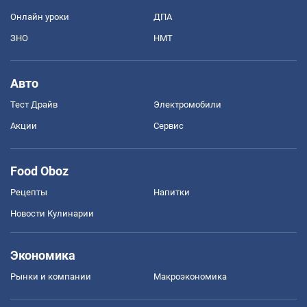
Онлайн уроки
ДПА
ЗНО
НМТ
Авто
Тест Драйв
Электромобили
Акции
Сервис
Food Oboz
Рецепты
Напитки
Новости Кулинарии
Экономика
Рынки и компании
Mакроэкономика