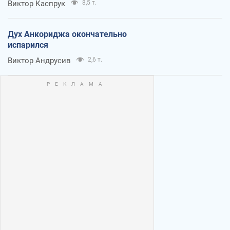
Виктор Каспрук
8,5 т.
Дух Анкориджа окончательно
испарился
Виктор Андрусив
2,6 т.