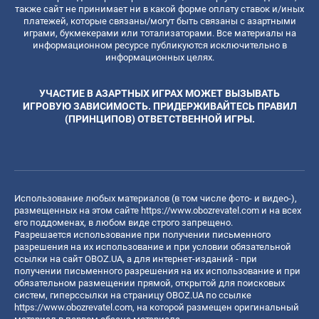
также сайт не принимает ни в какой форме оплату ставок и/иных
платежей, которые связаны/могут быть связаны с азартными
играми, букмекерами или тотализаторами. Все материалы на
информационном ресурсе публикуются исключительно в
информационных целях.
УЧАСТИЕ В АЗАРТНЫХ ИГРАХ МОЖЕТ ВЫЗЫВАТЬ
ИГРОВУЮ ЗАВИСИМОСТЬ. ПРИДЕРЖИВАЙТЕСЬ ПРАВИЛ
(ПРИНЦИПОВ) ОТВЕТСТВЕННОЙ ИГРЫ.
Использование любых материалов (в том числе фото- и видео-),
размещенных на этом сайте
https://www.obozrevatel.com
и на всех
его поддоменах, в любом виде строго запрещено.
Разрешается использование при получении письменного
разрешения на их использование и при условии обязательной
ссылки на сайт OBOZ.UA, а для интернет-изданий - при
получении письменного разрешения на их использование и при
обязательном размещении прямой, открытой для поисковых
систем, гиперссылки на страницу OBOZ.UA по ссылке
https://www.obozrevatel.com
, на которой размещен оригинальный