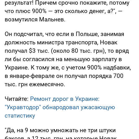
результат! Причем срочно покажите, потому
что плюс 900% — это сколько денег, а?", —
возмутился Мальнев.
Он подсчитал, что если в Польше, занимая
должность министра транспорта, Новак
получал $3 тыс. (около 80 тыс. грн), то вряд
ли бы согласился на меньшую зарплату в
Украине. К тому же, с учетом 900% надбавки,
в январе-феврале он получал порядка 700
тыс. грн ежемесячно.
Читайте:
Ремонт дорог в Украине:
"Укравтодор" обнародовал ужасающую
статистику
"Да, на 9 можно умножать не три штуки
баксов, а 12 тыс. грн, на которые Новак,