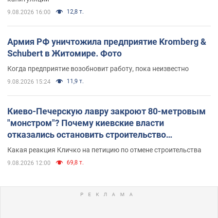
12,8 т.
9.08.2026 16:00
Армия РФ уничтожила предприятие Kromberg &
Schubert в Житомире. Фото
Когда предприятие возобновит работу, пока неизвестно
11,9 т.
9.08.2026 15:24
Киево-Печерскую лавру закроют 80-метровым
"монстром"? Почему киевские власти
отказались остановить строительство
небоскреба "московского верующего"
Какая реакция Кличко на петицию по отмене строительства
69,8 т.
9.08.2026 12:00