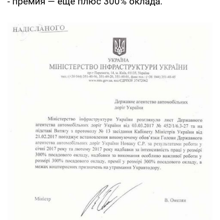
- премия — еще плюс 300% оклада.