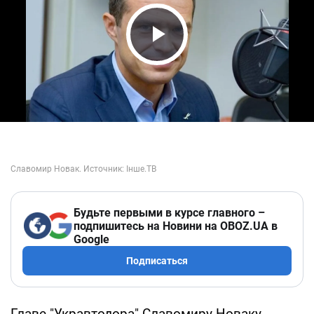
Play Video
Будьте первыми в курсе главного –
подпишитесь на Новини на OBOZ.UA в
Google
Подписаться
Главе "Укравтодора" Славомиру Новаку