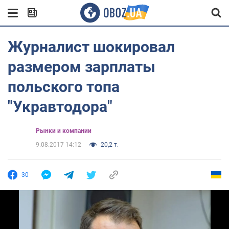
Журналист шокировал
размером зарплаты
польского топа
"Укравтодора"
Рынки и компании
9.08.2017 14:12
20,2 т.
30