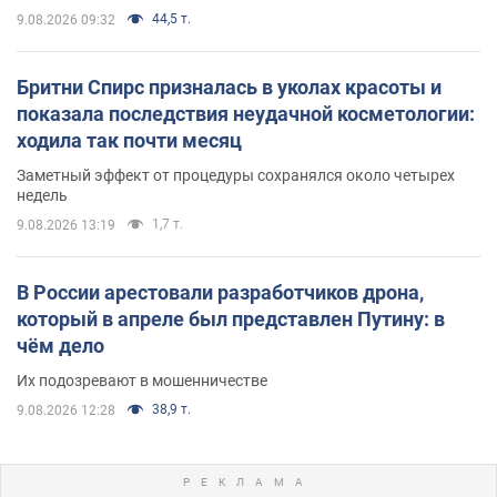
44,5 т.
9.08.2026 09:32
Бритни Спирс призналась в уколах красоты и
показала последствия неудачной косметологии:
ходила так почти месяц
Заметный эффект от процедуры сохранялся около четырех
недель
1,7 т.
9.08.2026 13:19
В России арестовали разработчиков дрона,
который в апреле был представлен Путину: в
чём дело
Их подозревают в мошенничестве
38,9 т.
9.08.2026 12:28