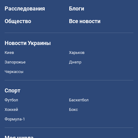
Расследования
Блоги
Общество
Все новости
Новости Украины
Киев
Харьков
Запорожье
Днепр
Черкассы
Спорт
Футбол
Баскетбол
Хоккей
Бокс
Формула-1
Моя школа