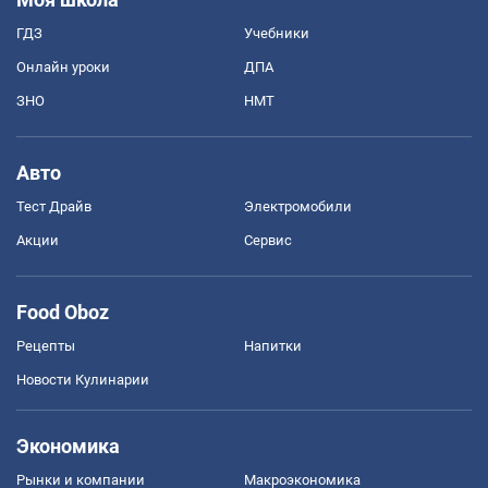
ГДЗ
Учебники
Онлайн уроки
ДПА
ЗНО
НМТ
Авто
Тест Драйв
Электромобили
Акции
Сервис
Food Oboz
Рецепты
Напитки
Новости Кулинарии
Экономика
Рынки и компании
Mакроэкономика