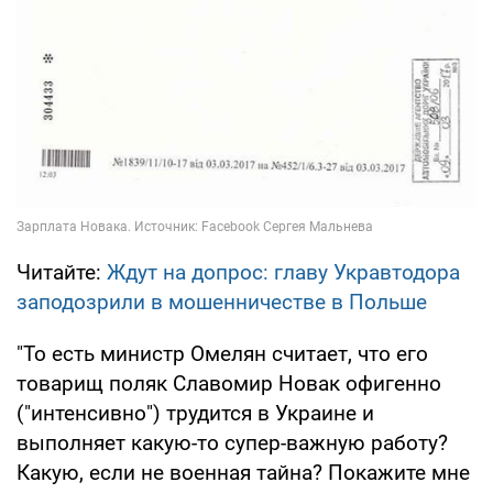
Читайте:
Ждут на допрос: главу Укравтодора
заподозрили в мошенничестве в Польше
"То есть министр Омелян считает, что его
товарищ поляк Славомир Новак офигенно
("интенсивно") трудится в Украине и
выполняет какую-то супер-важную работу?
Какую, если не военная тайна? Покажите мне