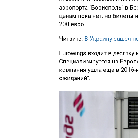
аэропорта "Борисполь" в Б
ценам пока нет, но билеты 
200 евро.
Читайте:
В Украину зашел н
Eurowings входит в десятку
Специализируется на Европе,
компания ушла еще в 2016-
ожиданий".