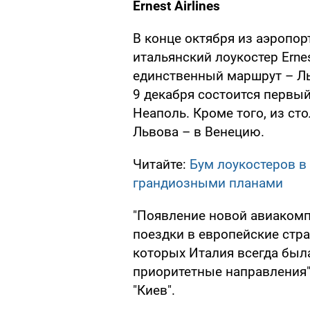
Ernest Airlines
В конце октября из аэропор
итальянский лоукостер Ernes
единственный маршрут – Ль
9 декабря состоится первый
Неаполь. Кроме того, из ст
Львова – в Венецию.
Читайте:
Бум лоукостеров в
грандиозными планами
"Появление новой авиакомпа
поездки в европейские стра
которых Италия всегда была
приоритетные направления"
"Киев".