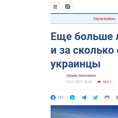
Герои войны
Еще больше 
и за сколько
украинцы
(Архив) Экономика
15.11.2017 15:45
60,2 т.
165