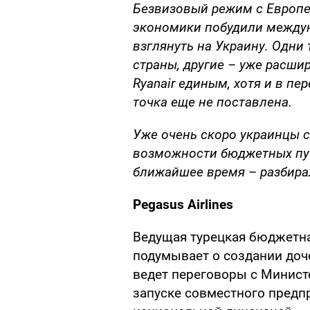
Безвизовый режим с Европ
экономики побудили междун
взглянуть на Украину. Одни
страны, другие – уже расши
Ryanair единым, хотя и в п
точка еще не поставлена.
Уже очень скоро украинцы см
возможности бюджетных пут
ближайшее время – разбирал
Pegasus Airlines
Ведущая турецкая бюджетна
подумывает о создании доч
ведет переговоры с Минис
запуске совместного предпр