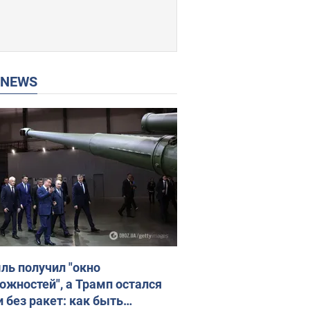
P NEWS
ль получил "окно
ожностей", а Трамп остался
и без ракет: как быть