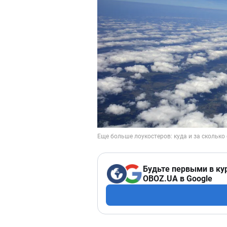
Будьте первыми в ку
OBOZ.UA в Google