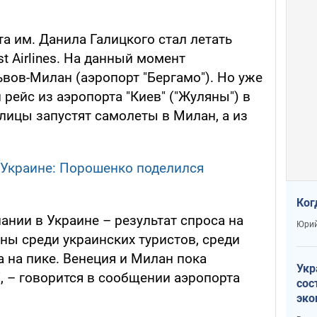
та им. Данила Галицкого стал летать
t Airlines. На данный момент
вов-Милан (аэропорт "Бергамо"). Но уже
 рейс из аэропорта "Киев" ("Жуляны") в
олицы запустят самолеты в Милан, а из
 Украине: Порошенко поделился
Ког
нии в Украине – результат спроса на
Юрий
ны среди украинских туристов, среди
 на пике. Венеция и Милан пока
Укр
, – говорится в сообщении аэропорта
сос
эко
Ест