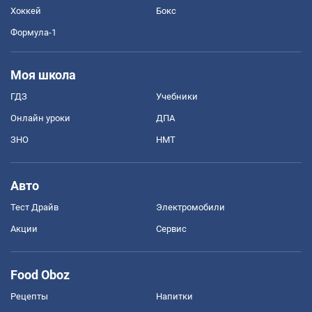
Хоккей
Бокс
Формула-1
Моя школа
ГДЗ
Учебники
Онлайн уроки
ДПА
ЗНО
НМТ
Авто
Тест Драйв
Электромобили
Акции
Сервис
Food Oboz
Рецепты
Напитки