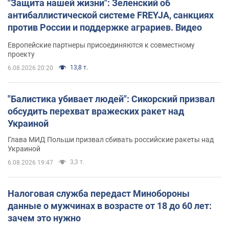
"Защита нашей жизни": Зеленский об
антибаллистической системе FREYJA, санкциях
против России и поддержке аграриев. Видео
Европейские партнеры присоединяются к совместному
проекту
13,8 т.
6.08.2026 20:20
"Балистика убивает людей": Сикорский призвал
обсудить перехват вражеских ракет над
Украиной
Глава МИД Польши призвал сбивать российские ракеты над
Украиной
3,3 т.
6.08.2026 19:47
Налоговая служба передаст Минобороны
данные о мужчинах в возрасте от 18 до 60 лет:
зачем это нужно