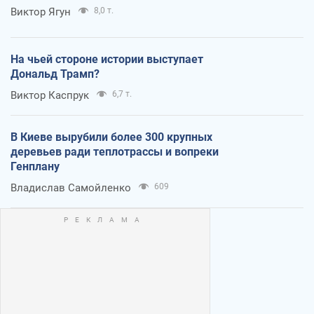
Виктор Ягун
8,0 т.
На чьей стороне истории выступает
Дональд Трамп?
Виктор Каспрук
6,7 т.
В Киеве вырубили более 300 крупных
деревьев ради теплотрассы и вопреки
Генплану
Владислав Самойленко
609