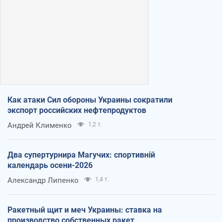
Как атаки Сил обороны Украины сократили
экспорт российских нефтепродуктов
Андрей Клименко
1,2 т.
Два супертурнира Магучих: спортивній
календарь осени-2026
Александр Липенко
1,4 т.
Ракетный щит и меч Украины: ставка на
производство собственных ракет