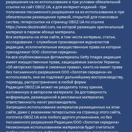
разрешения на их использование и при условии обязательной
ссылки на сайт OBOZ.UA, а для интернет-изданий - при
получении письменного разрешения на их использование и при
обязательном размещении прямой, открытой для поисковых
систем, гиперссылки на страницу OBOZ.UA по ссылке
https://www.obozrevatel.com
, на которой размещен оригинальный
материал в первом абзаце материала.
Все материалы на этом сайте, в том числе интервью, статьи,
исследования – служебные произведения журналистов
редакции, исключительные имущественные права на которые
принадлежат ООО «Золотая середина».
На все опубликованные фотоматериалы Getty Images редакция
имеет имущественные права, защищаемые законом Украины
«Об авторских правах и смежных правах», никто не имеет права
без письменного разрешения ООО «Золотая середина» их
использовать, они не подлежат дальнейшему воспроизводству,
переводу, распространению в любой форме.
Редакция OBOZ.UA может не разделять точку зрения,
изложенную в авторском материале. За достоверность
информации, размещенной в рекламных материалах,
ответственность несет рекламодатель.
Запрещено использование материалов размещенных на этом
сайте, даже с указанием гиперссылки на страницу этого сайта,
логотипа OBOZ.UA или любого другого упоминания, но без
письменного разрешения Редакции/ООО «Золотая середина»
Незаконным использованием материалов будет считаться: