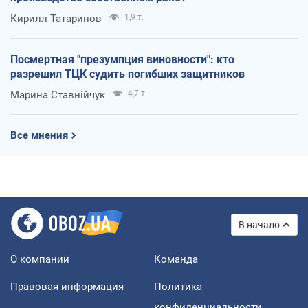
Кирилл Татаринов
1,9 т.
Посмертная "презумпция виновности": кто
разрешил ТЦК судить погибших защитников
Марина Ставнійчук
4,7 т.
Все мнения
В начало
О компании
Команда
Правовая информация
Политика
конфиденциальности