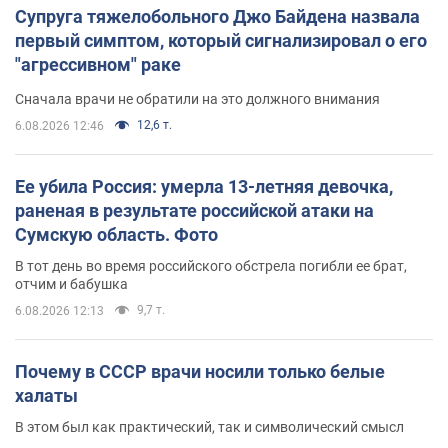
Супруга тяжелобольного Джо Байдена назвала
первый симптом, который сигнализировал о его
"агрессивном" раке
Сначала врачи не обратили на это должного внимания
12,6 т.
6.08.2026 12:46
Ее убила Россия: умерла 13-летняя девочка,
раненая в результате российской атаки на
Сумскую область. Фото
В тот день во время российского обстрела погибли ее брат,
отчим и бабушка
9,7 т.
6.08.2026 12:13
Почему в СССР врачи носили только белые
халаты
В этом был как практический, так и символический смысл