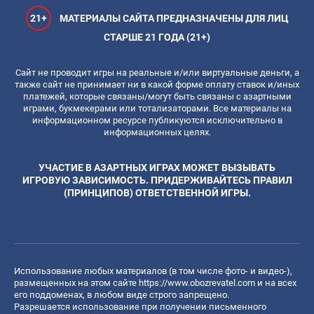
21+
МАТЕРИАЛЫ САЙТА ПРЕДНАЗНАЧЕНЫ ДЛЯ ЛИЦ
СТАРШЕ 21 ГОДА (21+)
Сайт не проводит игры на реальные и/или виртуальные деньги, а
также сайт не принимает ни в какой форме оплату ставок и/иных
платежей, которые связаны/могут быть связаны с азартными
играми, букмекерами или тотализаторами. Все материалы на
информационном ресурсе публикуются исключительно в
информационных целях.
УЧАСТИЕ В АЗАРТНЫХ ИГРАХ МОЖЕТ ВЫЗЫВАТЬ
ИГРОВУЮ ЗАВИСИМОСТЬ. ПРИДЕРЖИВАЙТЕСЬ ПРАВИЛ
(ПРИНЦИПОВ) ОТВЕТСТВЕННОЙ ИГРЫ.
Использование любых материалов (в том числе фото- и видео-),
размещенных на этом сайте
https://www.obozrevatel.com
и на всех
его поддоменах, в любом виде строго запрещено.
Разрешается использование при получении письменного