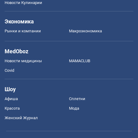
Новости Кулинарии
Экономика
Рынки и компании
Mакроэкономика
MedOboz
Новости медицины
MAMACLUB
Covid
Шоу
Афиша
Сплетни
Красота
Мода
Женский Журнал