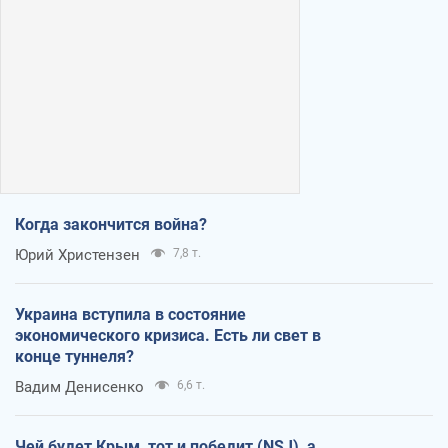
Когда закончится война?
Юрий Христензен
7,8 т.
Украина вступила в состояние
экономического кризиса. Есть ли свет в
конце туннеля?
Вадим Денисенко
6,6 т.
Чей будет Крым, тот и победит (NSJ), а