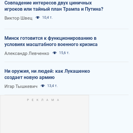
Совпадение интересов двух циничных
игроков или тайный план Трампа и Путина?
Виктор Швец
10,4 т.
Минск готовится к функционированию в
условиях масштабного военного кризиса
Александр Левченко
15,6 т.
Ни оружия, ни людей: как Лукашенко
создает новую армию
Игар Тышкевич
13,4 т.