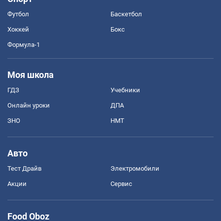
Футбол
Баскетбол
Хоккей
Бокс
Формула-1
Моя школа
ГДЗ
Учебники
Онлайн уроки
ДПА
ЗНО
НМТ
Авто
Тест Драйв
Электромобили
Акции
Сервис
Food Oboz