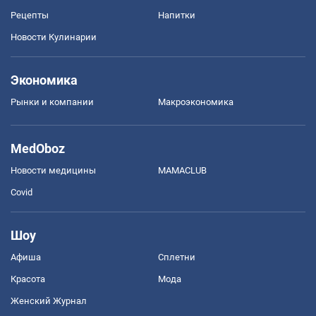
Рецепты
Напитки
Новости Кулинарии
Экономика
Рынки и компании
Mакроэкономика
MedOboz
Новости медицины
MAMACLUB
Covid
Шоу
Афиша
Сплетни
Красота
Мода
Женский Журнал