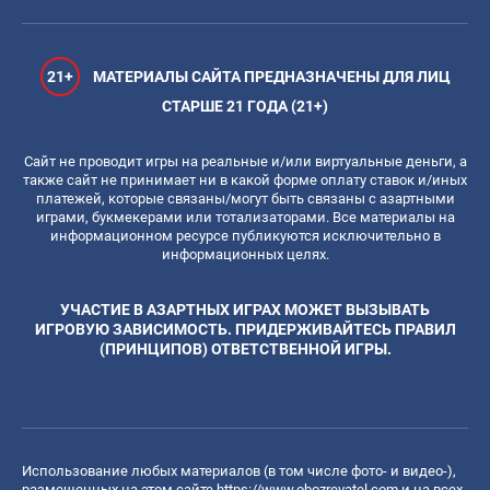
21+
МАТЕРИАЛЫ САЙТА ПРЕДНАЗНАЧЕНЫ ДЛЯ ЛИЦ
СТАРШЕ 21 ГОДА (21+)
Сайт не проводит игры на реальные и/или виртуальные деньги, а
также сайт не принимает ни в какой форме оплату ставок и/иных
платежей, которые связаны/могут быть связаны с азартными
играми, букмекерами или тотализаторами. Все материалы на
информационном ресурсе публикуются исключительно в
информационных целях.
УЧАСТИЕ В АЗАРТНЫХ ИГРАХ МОЖЕТ ВЫЗЫВАТЬ
ИГРОВУЮ ЗАВИСИМОСТЬ. ПРИДЕРЖИВАЙТЕСЬ ПРАВИЛ
(ПРИНЦИПОВ) ОТВЕТСТВЕННОЙ ИГРЫ.
Использование любых материалов (в том числе фото- и видео-),
размещенных на этом сайте
https://www.obozrevatel.com
и на всех