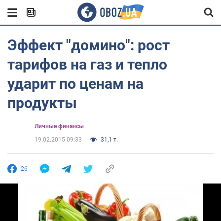
Эффект "домино": рост
тарифов на газ и тепло
ударит по ценам на
продукты
Личные финансы
19.02.2015 09:33
31,1 т.
26