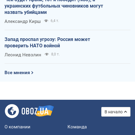
украинских футбольных чиновников могут
назвать убийцами
Александр Кирш
6,4 т.
Запад проспал угрозу: Россия может
проверить НАТО войной
Леонид Невзлин
8,0 т.
Все мнения
В начало
О компании
Команда