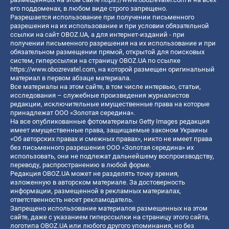
его поддоменах, в любом виде строго запрещено.
Разрешается использование при получении письменного
разрешения на их использование и при условии обязательной
ссылки на сайт OBOZ.UA, а для интернет-изданий - при
получении письменного разрешения на их использование и при
обязательном размещении прямой, открытой для поисковых
систем, гиперссылки на страницу OBOZ.UA по ссылке
https://www.obozrevatel.com
, на которой размещен оригинальный
материал в первом абзаце материала.
Все материалы на этом сайте, в том числе интервью, статьи,
исследования – служебные произведения журналистов
редакции, исключительные имущественные права на которые
принадлежат ООО «Золотая середина».
На все опубликованные фотоматериалы Getty Images редакция
имеет имущественные права, защищаемые законом Украины
«Об авторских правах и смежных правах», никто не имеет права
без письменного разрешения ООО «Золотая середина» их
использовать, они не подлежат дальнейшему воспроизводству,
переводу, распространению в любой форме.
Редакция OBOZ.UA может не разделять точку зрения,
изложенную в авторском материале. За достоверность
информации, размещенной в рекламных материалах,
ответственность несет рекламодатель.
Запрещено использование материалов размещенных на этом
сайте, даже с указанием гиперссылки на страницу этого сайта,
логотипа OBOZ.UA или любого другого упоминания, но без