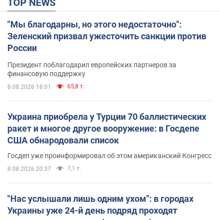
TOP NEWS
"Мы благодарны, но этого недостаточно":
Зеленский призвал ужесточить санкции против
России
Президент поблагодарил европейских партнеров за
финансовую поддержку
65,8 т.
8.08.2026 18:01
Украина приобрела у Турции 70 баллистических
ракет и многое другое вооружение: в Госдепе
США обнародовали список
Госдеп уже проинформировал об этом американский Конгресс
7,1 т.
8.08.2026 20:37
"Нас услышали лишь одним ухом": в городах
Украины уже 24-й день подряд проходят