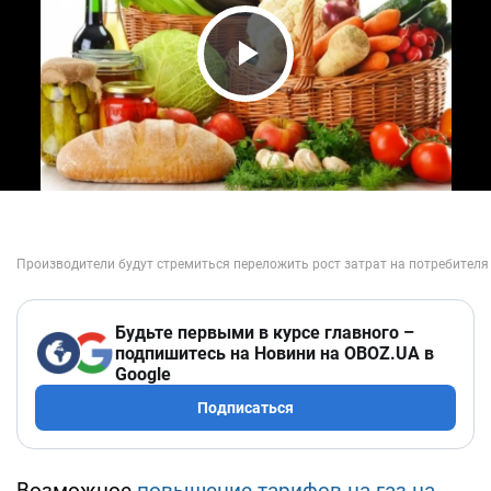
Play Video
Будьте первыми в курсе главного –
подпишитесь на Новини на OBOZ.UA в
Google
Подписаться
Возможное
повышение тарифов на газ на