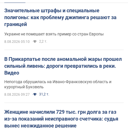
Значительные штрафы и специальные
полигоны: как проблему джипинга решают за
границей
Украине не помешает взять пример со стран Европы
2,2 т.
8.08.2026 05:10
В Прикарпатье после аномальной жары прошел
сильный ливень: дороги превратились в реки.
Видео
Непогода обрушилась на Ивано-Франковскую область и
курортный Буковель
31,2 т.
8.08.2026 09:27
Женщине начислили 729 тыс. грн долга за газ
из-за показаний неисправного счетчика: судья
вынес неожиданное решение