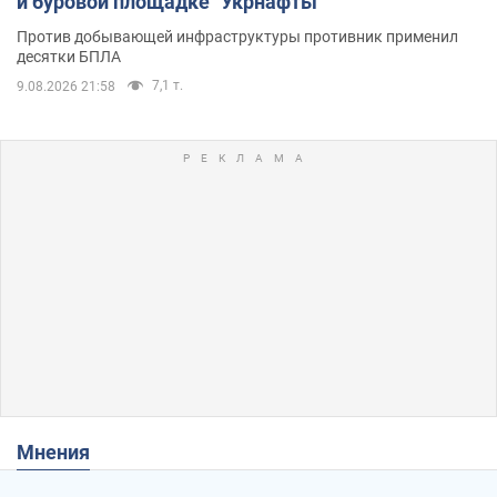
и буровой площадке "Укрнафты"
Против добывающей инфраструктуры противник применил
десятки БПЛА
7,1 т.
9.08.2026 21:58
Мнения