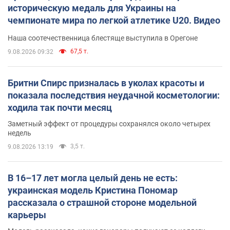
историческую медаль для Украины на
чемпионате мира по легкой атлетике U20. Видео
Наша соотечественница блестяще выступила в Орегоне
67,5 т.
9.08.2026 09:32
Бритни Спирс призналась в уколах красоты и
показала последствия неудачной косметологии:
ходила так почти месяц
Заметный эффект от процедуры сохранялся около четырех
недель
3,5 т.
9.08.2026 13:19
В 16–17 лет могла целый день не есть:
украинская модель Кристина Пономар
рассказала о страшной стороне модельной
карьеры