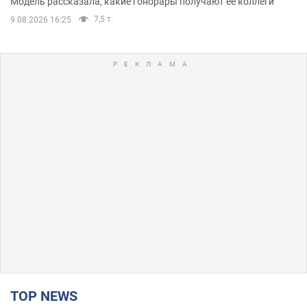
Модель рассказала, какие гонорары получают ее коллеги
7,5 т.
9.08.2026 16:25
TOP NEWS