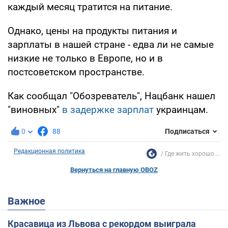
каждый месяц тратится на питание.
Однако, цены на продукты питания и
зарплаты в нашей стране - едва ли не самые
низкие не только в Европе, но и в
постсоветском пространстве.
Как сообщал "Обозреватель", Нацбанк нашел
"виновных"
в задержке зарплат
украинцам.
0
88
Подписаться
Редакционная политика
Где жить хорошо....
Вернуться на главную OBOZ
Важное
Красавица из Львова с рекордом выиграла