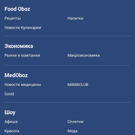
Food Oboz
Рецепты
Напитки
Новости Кулинарии
Экономика
Рынки и компании
Mакроэкономика
MedOboz
Новости медицины
MAMACLUB
Covid
Шоу
Афиша
Сплетни
Красота
Мода