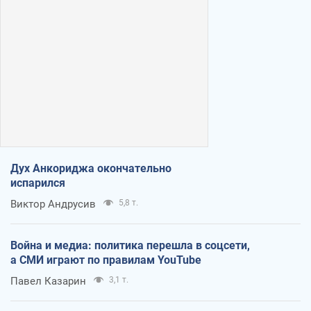
Дух Анкориджа окончательно
испарился
Виктор Андрусив
5,8 т.
Война и медиа: политика перешла в соцсети,
а СМИ играют по правилам YouTube
Павел Казарин
3,1 т.