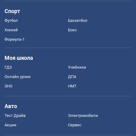
Спорт
Футбол
Баскетбол
Хоккей
Бокс
Формула-1
Моя школа
ГДЗ
Учебники
Онлайн уроки
ДПА
ЗНО
НМТ
Авто
Тест Драйв
Электромобили
Акции
Сервис