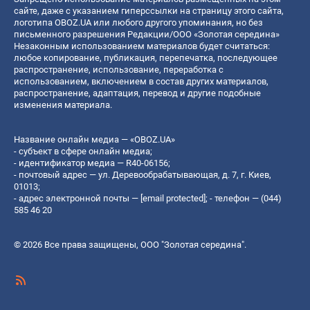
сайте, даже с указанием гиперссылки на страницу этого сайта,
логотипа OBOZ.UA или любого другого упоминания, но без
письменного разрешения Редакции/ООО «Золотая середина»
Незаконным использованием материалов будет считаться:
любое копирование, публикация, перепечатка, последующее
распространение, использование, переработка с
использованием, включением в состав других материалов,
распространение, адаптация, перевод и другие подобные
изменения материала.
Название онлайн медиа — «OBOZ.UA»
- субъект в сфере онлайн медиа;
- идентификатор медиа — R40-06156;
- почтовый адрес — ул. Деревообрабатывающая, д. 7, г. Киев,
01013;
- адрес электронной почты —
[email protected]
; - телефон — (044)
585 46 20
© 2026 Все права защищены, ООО "Золотая середина".