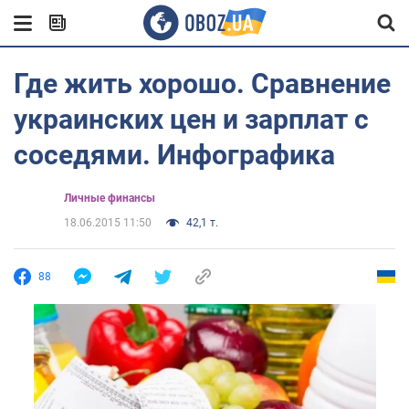
Где жить хорошо. Сравнение
украинских цен и зарплат с
соседями. Инфографика
Личные финансы
18.06.2015 11:50
42,1 т.
88