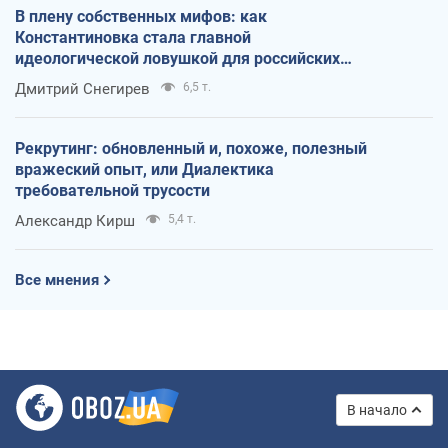
В плену собственных мифов: как
Константиновка стала главной
идеологической ловушкой для российских
оккупантов
Дмитрий Снегирев
6,5 т.
Рекрутинг: обновленный и, похоже, полезный
вражеский опыт, или Диалектика
требовательной трусости
Александр Кирш
5,4 т.
Все мнения
В начало