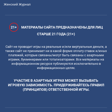
Женский Журнал
21+
МАТЕРИАЛЫ САЙТА ПРЕДНАЗНАЧЕНЫ ДЛЯ ЛИЦ
СТАРШЕ 21 ГОДА (21+)
Сайт не проводит игры на реальные и/или виртуальные деньги, а
также сайт не принимает ни в какой форме оплату ставок и/иных
платежей, которые связаны/могут быть связаны с азартными
играми, букмекерами или тотализаторами. Все материалы на
информационном ресурсе публикуются исключительно в
информационных целях.
УЧАСТИЕ В АЗАРТНЫХ ИГРАХ МОЖЕТ ВЫЗЫВАТЬ
ИГРОВУЮ ЗАВИСИМОСТЬ. ПРИДЕРЖИВАЙТЕСЬ ПРАВИЛ
(ПРИНЦИПОВ) ОТВЕТСТВЕННОЙ ИГРЫ.