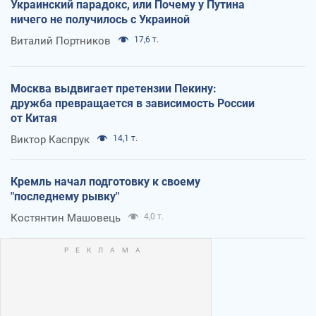
Украинский парадокс, или Почему у Путина
ничего не получилось с Украиной
Виталий Портников
17,6 т.
Москва выдвигает претензии Пекину:
дружба превращается в зависимость России
от Китая
Виктор Каспрук
14,1 т.
Кремль начал подготовку к своему
"последнему рывку"
Костянтин Машовець
4,0 т.