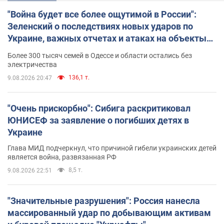
"Война будет все более ощутимой в России":
Зеленский о последствиях новых ударов по
Украине, важных отчетах и атаках на объекты
противника. Видео
Более 300 тысяч семей в Одессе и области остались без
электричества
136,1 т.
9.08.2026 20:47
"Очень прискорбно": Сибига раскритиковал
ЮНИСЕФ за заявление о погибших детях в
Украине
Глава МИД подчеркнул, что причиной гибели украинских детей
является война, развязанная РФ
8,5 т.
9.08.2026 22:51
"Значительные разрушения": Россия нанесла
массированный удар по добывающим активам