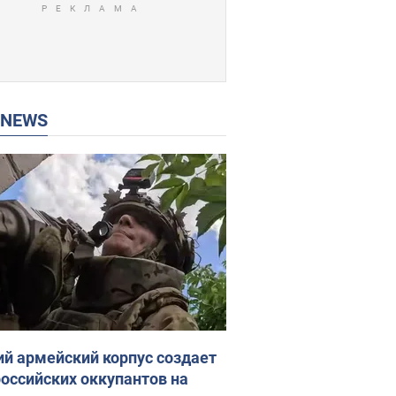
P NEWS
ий армейский корпус создает
российских оккупантов на