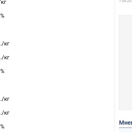
/кг
7.08.20
2%
./кг
./кг
8%
./кг
./кг
Мн
1%