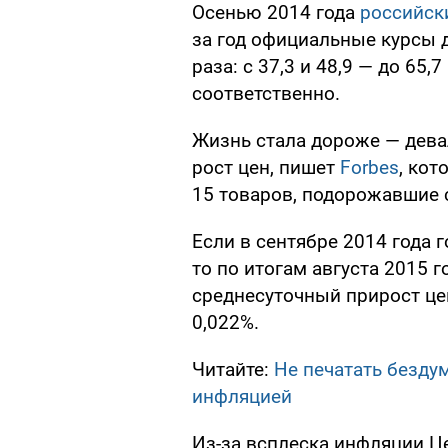
Осенью 2014 года
российск
за год официальные курсы 
раза: с 37,3 и 48,9 — до 65,
соответственно.
Жизнь стала дороже — дев
рост цен, пишет
Forbes
, кот
15 товаров, подорожавшие 
Если в сентябре 2014 года 
то по итогам августа 2015 г
среднесуточный прирост цен
0,022%.
Читайте:
Не печатать бездум
инфляцией
Из-за всплеска инфляции Ц