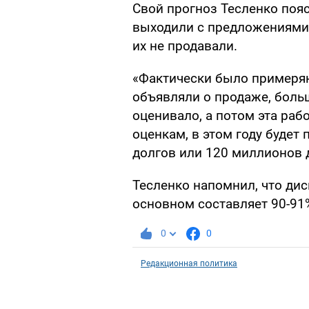
Свой прогноз Тесленко пояс
выходили с предложениями 
их не продавали.
«Фактически было примеряни
объявляли о продаже, боль
оценивало, а потом эта ра
оценкам, в этом году будет
долгов или 120 миллионов д
Тесленко напомнил, что ди
основном составляет 90-91
0
0
Редакционная политика