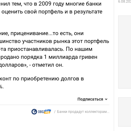
6.08.20
нил тем, что в 2009 году многие банки
оценить свой портфель и в результате
е, приценивание...то есть, они
шинство участников рынка этот портфель
бота приостанавливалась. По нашим
 продано порядка 1 миллиарда гривен
олларов», - отметил он.
сконт по приобретению долгов в
%.
Подписаться
Банки продадут коллекторам...