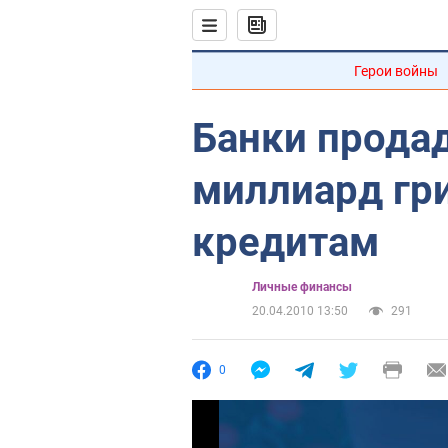
Герои войны
Банки прода
миллиард гри
кредитам
Личные финансы
20.04.2010 13:50
291
0