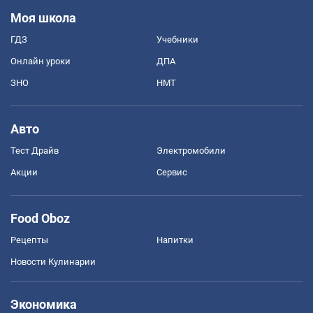
Моя школа
ГДЗ
Учебники
Онлайн уроки
ДПА
ЗНО
НМТ
Авто
Тест Драйв
Электромобили
Акции
Сервис
Food Oboz
Рецепты
Напитки
Новости Кулинарии
Экономика