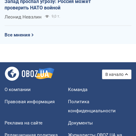
Запад проспал угрозу: Россия может
проверить НАТО войной
Леонид Невзлин
9,0 т.
Все мнения
В начало
О компании
Команда
Правовая информация
Политика
конфиденциальности
Реклама на сайте
Документы
Редакционная политика
Журналисты OBOZ.UA на