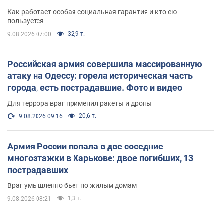
поселился
Как работает особая социальная гарантия и кто ею
пользуется
32,9 т.
9.08.2026 07:00
Российская армия совершила массированную
атаку на Одессу: горела историческая часть
города, есть пострадавшие. Фото и видео
Для террора враг применил ракеты и дроны
20,6 т.
9.08.2026 09:16
Армия России попала в две соседние
многоэтажки в Харькове: двое погибших, 13
пострадавших
Враг умышленно бьет по жилым домам
1,3 т.
9.08.2026 08:21