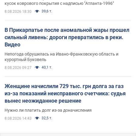
кусок коврового покрытия с надписью "Атланта-1996"
39,6 т.
8.08.2026 18:30
В Прикарпатье после аномальной жары прошел
сильный ливень: дороги превратились в реки.
Видео
Непогода обрушилась на Ивано-Франковскую область и
курортный Буковель
40,1 т.
8.08.2026 09:27
Женщине начислили 729 тыс. грн долга за газ
из-за показаний неисправного счетчика: судья
вынес неожиданное решение
Нужно ли платить долг из-за доначисления
32,5 т.
8.08.2026 14:43