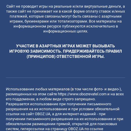
Сайт не проводит игры на реальные и/или виртуальные деньги, а
также сайт не принимает ни в какой форме оплату ставок и/иных
платежей, которые связаны/могут быть связаны с азартными
играми, букмекерами или тотализаторами. Все материалы на
информационном ресурсе публикуются исключительно в
информационных целях.
УЧАСТИЕ В АЗАРТНЫХ ИГРАХ МОЖЕТ ВЫЗЫВАТЬ
ИГРОВУЮ ЗАВИСИМОСТЬ. ПРИДЕРЖИВАЙТЕСЬ ПРАВИЛ
(ПРИНЦИПОВ) ОТВЕТСТВЕННОЙ ИГРЫ.
Использование любых материалов (в том числе фото- и видео-),
размещенных на этом сайте
https://www.obozrevatel.com
и на всех
его поддоменах, в любом виде строго запрещено.
Разрешается использование при получении письменного
разрешения на их использование и при условии обязательной
ссылки на сайт OBOZ.UA, а для интернет-изданий - при
получении письменного разрешения на их использование и при
обязательном размещении прямой, открытой для поисковых
систем, гиперссылки на страницу OBOZ.UA по ссылке