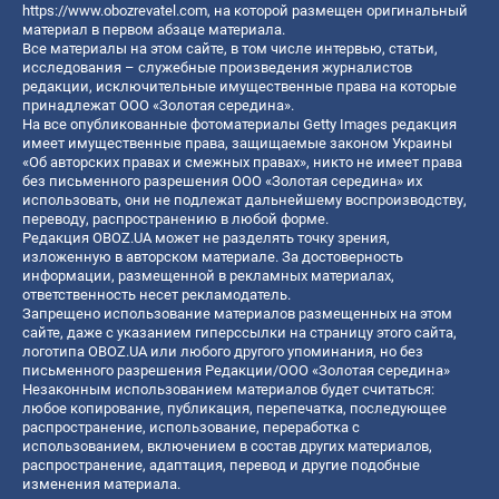
https://www.obozrevatel.com
, на которой размещен оригинальный
материал в первом абзаце материала.
Все материалы на этом сайте, в том числе интервью, статьи,
исследования – служебные произведения журналистов
редакции, исключительные имущественные права на которые
принадлежат ООО «Золотая середина».
На все опубликованные фотоматериалы Getty Images редакция
имеет имущественные права, защищаемые законом Украины
«Об авторских правах и смежных правах», никто не имеет права
без письменного разрешения ООО «Золотая середина» их
использовать, они не подлежат дальнейшему воспроизводству,
переводу, распространению в любой форме.
Редакция OBOZ.UA может не разделять точку зрения,
изложенную в авторском материале. За достоверность
информации, размещенной в рекламных материалах,
ответственность несет рекламодатель.
Запрещено использование материалов размещенных на этом
сайте, даже с указанием гиперссылки на страницу этого сайта,
логотипа OBOZ.UA или любого другого упоминания, но без
письменного разрешения Редакции/ООО «Золотая середина»
Незаконным использованием материалов будет считаться:
любое копирование, публикация, перепечатка, последующее
распространение, использование, переработка с
использованием, включением в состав других материалов,
распространение, адаптация, перевод и другие подобные
изменения материала.