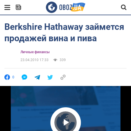
Berkshire Hathaway займется
продажей вина и пива
Личные финансы
23.04.2010 17:33
339
0