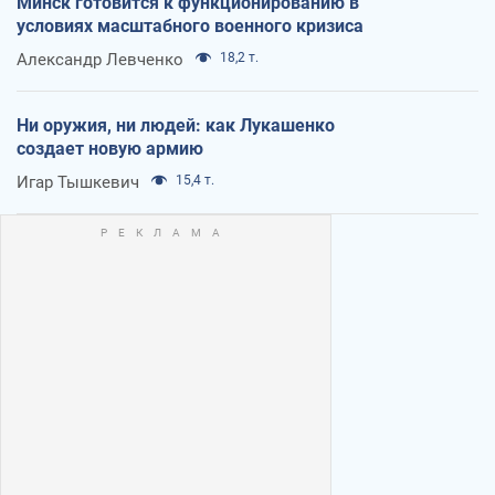
Минск готовится к функционированию в
условиях масштабного военного кризиса
Александр Левченко
18,2 т.
Ни оружия, ни людей: как Лукашенко
создает новую армию
Игар Тышкевич
15,4 т.