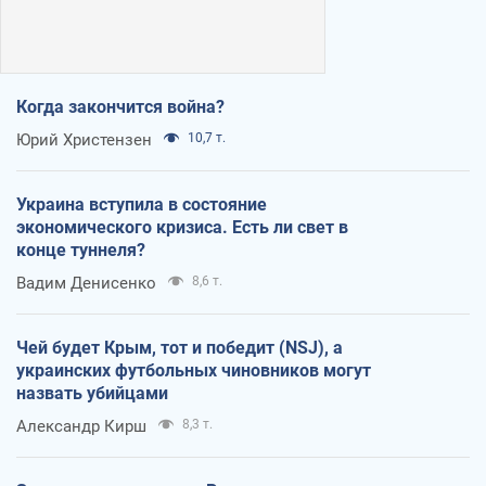
Когда закончится война?
Юрий Христензен
10,7 т.
Украина вступила в состояние
экономического кризиса. Есть ли свет в
конце туннеля?
Вадим Денисенко
8,6 т.
Чей будет Крым, тот и победит (NSJ), а
украинских футбольных чиновников могут
назвать убийцами
Александр Кирш
8,3 т.