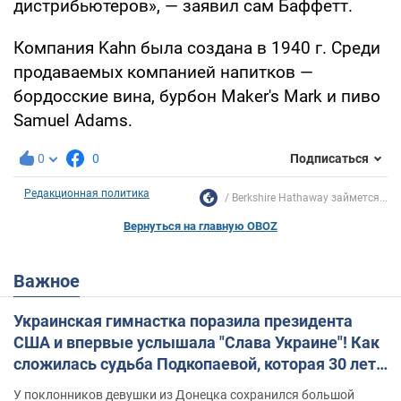
дистрибьютеров», — заявил сам Баффетт.
Компания Kahn была создана в 1940 г. Среди
продаваемых компанией напитков —
бордосские вина, бурбон Maker's Mark и пиво
Samuel Adams.
0
0
Подписаться
Редакционная политика
Berkshire Hathaway займется...
Вернуться на главную OBOZ
Важное
Украинская гимнастка поразила президента
США и впервые услышала "Слава Украине"! Как
сложилась судьба Подкопаевой, которая 30 лет
назад завоевала "золото" Олимпиады
У поклонников девушки из Донецка сохранился большой