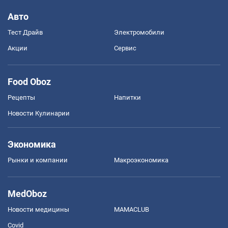
Авто
Тест Драйв
Электромобили
Акции
Сервис
Food Oboz
Рецепты
Напитки
Новости Кулинарии
Экономика
Рынки и компании
Mакроэкономика
MedOboz
Новости медицины
MAMACLUB
Covid