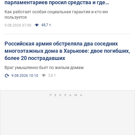
парламентариев просил средства и где
поселился
Как работает особая социальная гарантия и кто ею
пользуется
48,7 т.
9.08.2026 07:00
Российская армия обстреляла два соседних
многоэтажных дома в Харькове: двое погибших,
более 20 пострадавших
Враг умышленно бьет по жилым домам
2,6 т.
9.08.2026 10:10