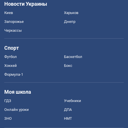
Новости Украины
Киев
Харьков
Запорожье
Днепр
Черкассы
Спорт
Футбол
Баскетбол
Хоккей
Бокс
Формула-1
Моя школа
ГДЗ
Учебники
Онлайн уроки
ДПА
ЗНО
НМТ