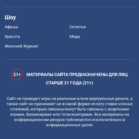
Шоу
Афиша
Сплетни
Красота
Мода
Женский Журнал
21+
МАТЕРИАЛЫ САЙТА ПРЕДНАЗНАЧЕНЫ ДЛЯ ЛИЦ
СТАРШЕ 21 ГОДА (21+)
Сайт не проводит игры на реальные и/или виртуальные деньги, а
также сайт не принимает ни в какой форме оплату ставок и/иных
платежей, которые связаны/могут быть связаны с азартными
играми, букмекерами или тотализаторами. Все материалы на
информационном ресурсе публикуются исключительно в
информационных целях.