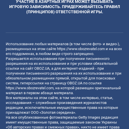
УЧАСТИЕ В АЗАРТНЫХ ИГРАХ МОЖЕТ ВЫЗЫВАТЬ
ИГРОВУЮ ЗАВИСИМОСТЬ. ПРИДЕРЖИВАЙТЕСЬ ПРАВИЛ
(ПРИНЦИПОВ) ОТВЕТСТВЕННОЙ ИГРЫ.
Использование любых материалов (в том числе фото- и видео-),
размещенных на этом сайте
https://www.obozrevatel.com
и на всех
его поддоменах, в любом виде строго запрещено.
Разрешается использование при получении письменного
разрешения на их использование и при условии обязательной
ссылки на сайт OBOZ.UA, а для интернет-изданий - при
получении письменного разрешения на их использование и при
обязательном размещении прямой, открытой для поисковых
систем, гиперссылки на страницу OBOZ.UA по ссылке
https://www.obozrevatel.com
, на которой размещен оригинальный
материал в первом абзаце материала.
Все материалы на этом сайте, в том числе интервью, статьи,
исследования – служебные произведения журналистов
редакции, исключительные имущественные права на которые
принадлежат ООО «Золотая середина».
На все опубликованные фотоматериалы Getty Images редакция
имеет имущественные права, защищаемые законом Украины
«Об авторских правах и смежных правах», никто не имеет права