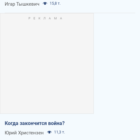
Игар Тышкевич
15,8 т.
Когда закончится война?
Юрий Христензен
11,3 т.