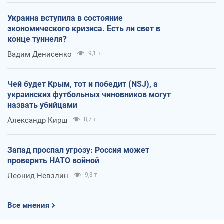
Украина вступила в состояние
экономического кризиса. Есть ли свет в
конце туннеля?
Вадим Денисенко
9,1 т.
Чей будет Крым, тот и победит (NSJ), а
украинских футбольных чиновников могут
назвать убийцами
Александр Кирш
8,7 т.
Запад проспал угрозу: Россия может
проверить НАТО войной
Леонид Невзлин
9,3 т.
Все мнения