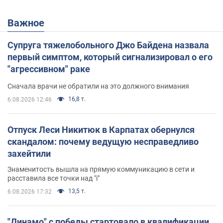
Важное
Супруга тяжелобольного Джо Байдена назвала
первый симптом, который сигнализировал о его
"агрессивном" раке
Сначала врачи не обратили на это должного внимания
16,8 т.
6.08.2026 12:46
Отпуск Леси Никитюк в Карпатах обернулся
скандалом: почему ведущую несправедливо
захейтили
Знаменитость вышла на прямую коммуникацию в сети и
расставила все точки над "i"
13,5 т.
6.08.2026 17:32
"Динамо" с победы стартовало в квалификации