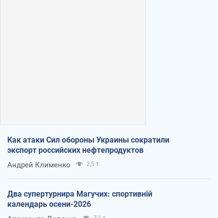
Как атаки Сил обороны Украины сократили
экспорт российских нефтепродуктов
Андрей Клименко
2,5 т.
Два супертурнира Магучих: спортивній
календарь осени-2026