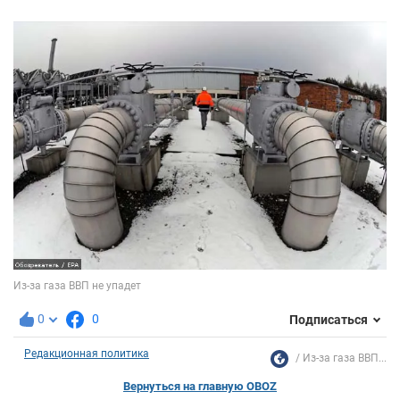
0
0
Подписаться
Редакционная политика
Из-за газа ВВП...
Вернуться на главную OBOZ