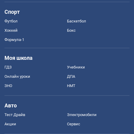
Спорт
Футбол
Баскетбол
Хоккей
Бокс
Формула-1
Моя школа
ГДЗ
Учебники
Онлайн уроки
ДПА
ЗНО
НМТ
Авто
Тест Драйв
Электромобили
Акции
Сервис