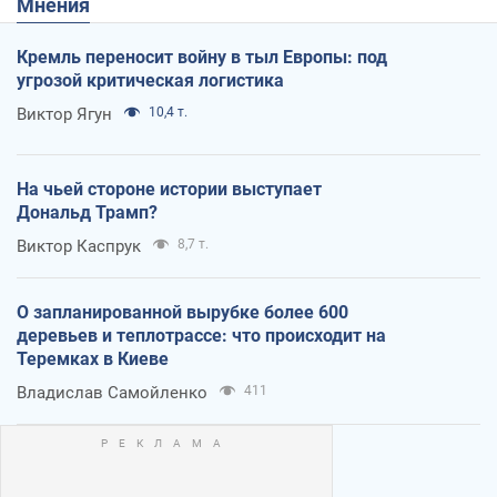
Мнения
Кремль переносит войну в тыл Европы: под
угрозой критическая логистика
Виктор Ягун
10,4 т.
На чьей стороне истории выступает
Дональд Трамп?
Виктор Каспрук
8,7 т.
О запланированной вырубке более 600
деревьев и теплотрассе: что происходит на
Теремках в Киеве
Владислав Самойленко
411