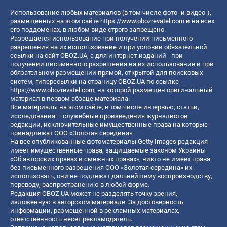
Использование любых материалов (в том числе фото- и видео-),
размещенных на этом сайте
https://www.obozrevatel.com
и на всех
его поддоменах, в любом виде строго запрещено.
Разрешается использование при получении письменного
разрешения на их использование и при условии обязательной
ссылки на сайт OBOZ.UA, а для интернет-изданий - при
получении письменного разрешения на их использование и при
обязательном размещении прямой, открытой для поисковых
систем, гиперссылки на страницу OBOZ.UA по ссылке
https://www.obozrevatel.com
, на которой размещен оригинальный
материал в первом абзаце материала.
Все материалы на этом сайте, в том числе интервью, статьи,
исследования – служебные произведения журналистов
редакции, исключительные имущественные права на которые
принадлежат ООО «Золотая середина».
На все опубликованные фотоматериалы Getty Images редакция
имеет имущественные права, защищаемые законом Украины
«Об авторских правах и смежных правах», никто не имеет права
без письменного разрешения ООО «Золотая середина» их
использовать, они не подлежат дальнейшему воспроизводству,
переводу, распространению в любой форме.
Редакция OBOZ.UA может не разделять точку зрения,
изложенную в авторском материале. За достоверность
информации, размещенной в рекламных материалах,
ответственность несет рекламодатель.