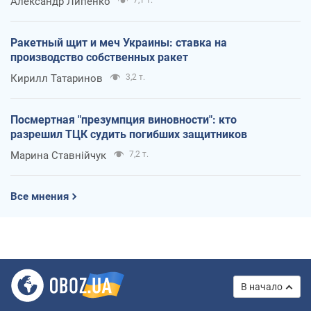
Александр Липенко
7,1 т.
Ракетный щит и меч Украины: ставка на
производство собственных ракет
Кирилл Татаринов
3,2 т.
Посмертная "презумпция виновности": кто
разрешил ТЦК судить погибших защитников
Марина Ставнійчук
7,2 т.
Все мнения
В начало