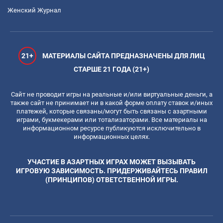
Женский Журнал
21+
МАТЕРИАЛЫ САЙТА ПРЕДНАЗНАЧЕНЫ ДЛЯ ЛИЦ
СТАРШЕ 21 ГОДА (21+)
Сайт не проводит игры на реальные и/или виртуальные деньги, а
также сайт не принимает ни в какой форме оплату ставок и/иных
платежей, которые связаны/могут быть связаны с азартными
играми, букмекерами или тотализаторами. Все материалы на
информационном ресурсе публикуются исключительно в
информационных целях.
УЧАСТИЕ В АЗАРТНЫХ ИГРАХ МОЖЕТ ВЫЗЫВАТЬ
ИГРОВУЮ ЗАВИСИМОСТЬ. ПРИДЕРЖИВАЙТЕСЬ ПРАВИЛ
(ПРИНЦИПОВ) ОТВЕТСТВЕННОЙ ИГРЫ.