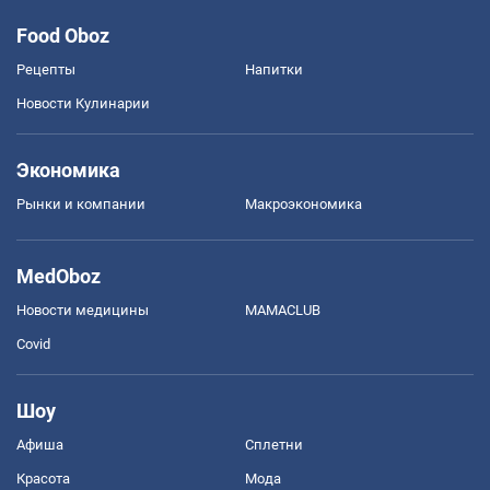
Food Oboz
Рецепты
Напитки
Новости Кулинарии
Экономика
Рынки и компании
Mакроэкономика
MedOboz
Новости медицины
MAMACLUB
Covid
Шоу
Афиша
Сплетни
Красота
Мода