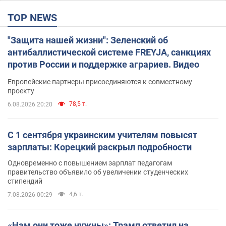
TOP NEWS
"Защита нашей жизни": Зеленский об
антибаллистической системе FREYJA, санкциях
против России и поддержке аграриев. Видео
Европейские партнеры присоединяются к совместному
проекту
78,5 т.
6.08.2026 20:20
С 1 сентября украинским учителям повысят
зарплаты: Корецкий раскрыл подробности
Одновременно с повышением зарплат педагогам
правительство объявило об увеличении студенческих
стипендий
4,6 т.
7.08.2026 00:29
«Нам они тоже нужны»: Трамп ответил на