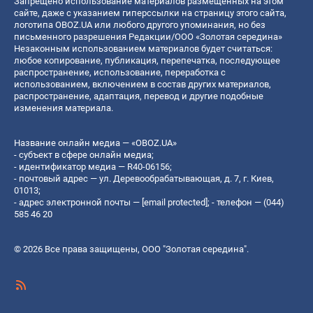
Запрещено использование материалов размещенных на этом
сайте, даже с указанием гиперссылки на страницу этого сайта,
логотипа OBOZ.UA или любого другого упоминания, но без
письменного разрешения Редакции/ООО «Золотая середина»
Незаконным использованием материалов будет считаться:
любое копирование, публикация, перепечатка, последующее
распространение, использование, переработка с
использованием, включением в состав других материалов,
распространение, адаптация, перевод и другие подобные
изменения материала.
Название онлайн медиа — «OBOZ.UA»
- субъект в сфере онлайн медиа;
- идентификатор медиа — R40-06156;
- почтовый адрес — ул. Деревообрабатывающая, д. 7, г. Киев,
01013;
- адрес электронной почты —
[email protected]
; - телефон — (044)
585 46 20
© 2026 Все права защищены, ООО "Золотая середина".