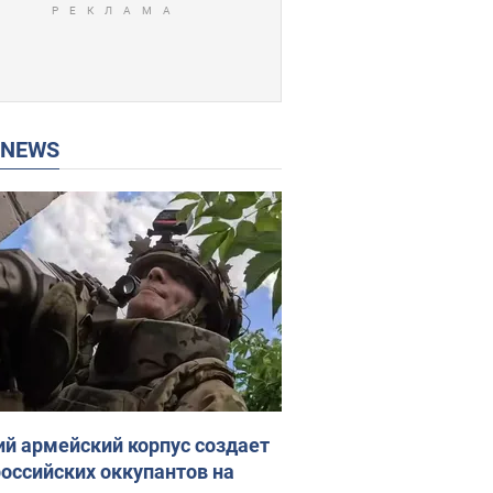
P NEWS
ий армейский корпус создает
российских оккупантов на