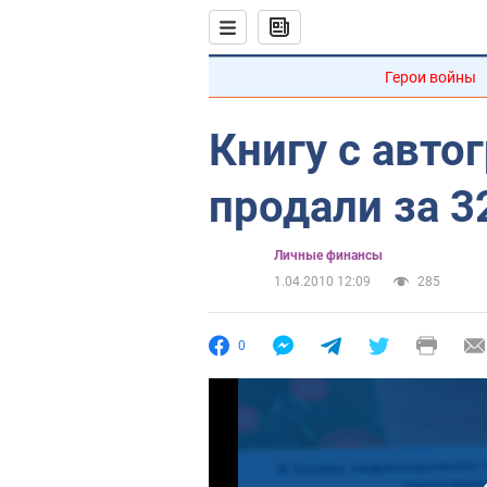
Герои войны
Книгу с авто
продали за 3
Личные финансы
1.04.2010 12:09
285
0