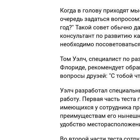
Когда в голову приходят мы
очередь задаться вопросом: 
год?" Такой совет обычно 
консультант по развитию к
необходимо посоветоваться
Том Уэлч, специалист по ра
Флориде, рекомендует обр
вопросы друзей: "С тобой чт
Уэлч разработал специальны
работу. Первая часть теста
имеющихся у сотрудника пр
преимуществам его нынешне
удобство месторасположен
Во второй части теста сотр