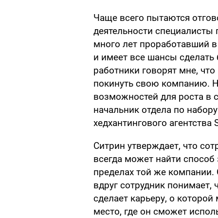
Чаще всего пытаются отгов
деятельности специалисты 
много лет проработавший в
и имеет все шансы сделать
работники говорят мне, что
покинуть свою компанию. Но
возможностей для роста в с
начальник отдела по набор
хедхантингового агентства S
Ситрин утверждает, что сот
всегда может найти способ 
пределах той же компании.
вдруг сотрудник понимает, 
сделает карьеру, о которой 
место, где он сможет испо