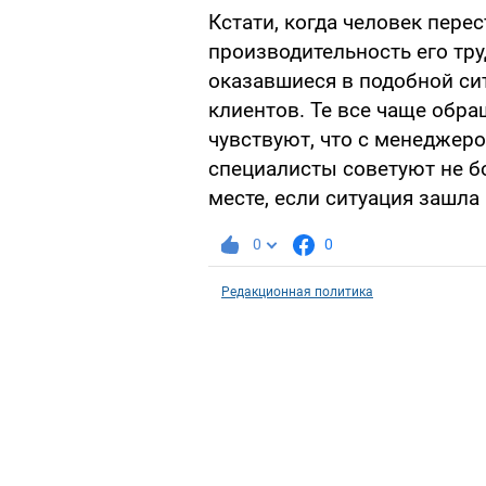
Кстати, когда человек перес
производительность его тру
оказавшиеся в подобной сит
клиентов. Те все чаще обра
чувствуют, что с менеджером
специалисты советуют не бо
месте, если ситуация зашла 
0
0
Редакционная политика