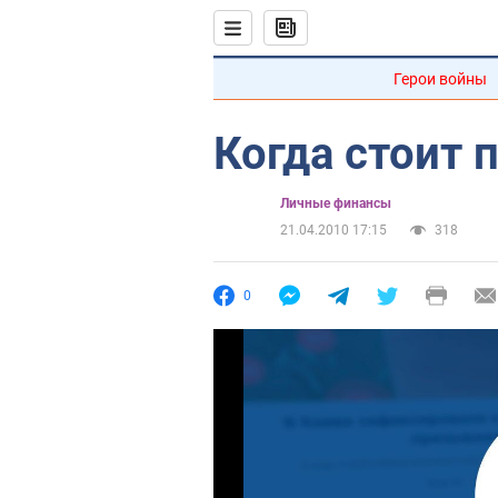
Герои войны
Когда стоит 
Личные финансы
21.04.2010 17:15
318
0