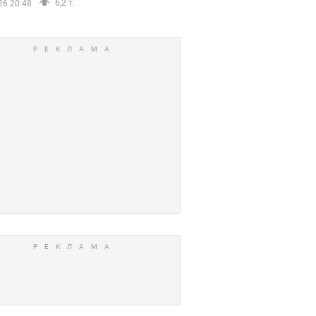
6,2 т.
26 20:48