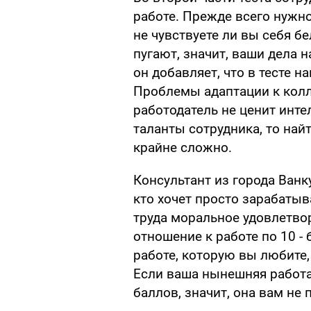
работе. Прежде всего нужн
не чувствуете ли вы себя б
пугают, значит, ваши дела н
он добавляет, что в тесте 
Проблемы адаптации к колл
работодатель не ценит инте
таланты сотрудника, то най
крайне сложно.
Консультант из города Ванк
кто хочет просто зарабатыв
труда моральное удовлетво
отношение к работе по 10 -
работе, которую вы любите, 
Если ваша нынешняя работа 
баллов, значит, она вам не п