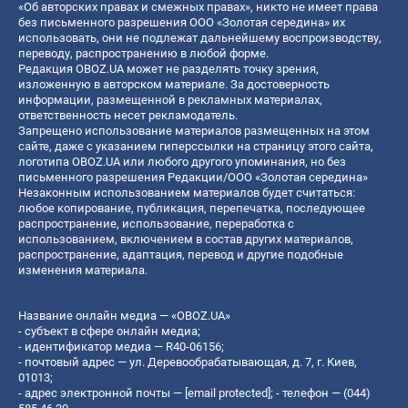
«Об авторских правах и смежных правах», никто не имеет права
без письменного разрешения ООО «Золотая середина» их
использовать, они не подлежат дальнейшему воспроизводству,
переводу, распространению в любой форме.
Редакция OBOZ.UA может не разделять точку зрения,
изложенную в авторском материале. За достоверность
информации, размещенной в рекламных материалах,
ответственность несет рекламодатель.
Запрещено использование материалов размещенных на этом
сайте, даже с указанием гиперссылки на страницу этого сайта,
логотипа OBOZ.UA или любого другого упоминания, но без
письменного разрешения Редакции/ООО «Золотая середина»
Незаконным использованием материалов будет считаться:
любое копирование, публикация, перепечатка, последующее
распространение, использование, переработка с
использованием, включением в состав других материалов,
распространение, адаптация, перевод и другие подобные
изменения материала.
Название онлайн медиа — «OBOZ.UA»
- субъект в сфере онлайн медиа;
- идентификатор медиа — R40-06156;
- почтовый адрес — ул. Деревообрабатывающая, д. 7, г. Киев,
01013;
- адрес электронной почты —
[email protected]
; - телефон — (044)