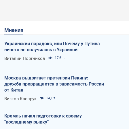
Мнения
Украинский парадокс, или Почему у Путина
ничего не получилось с Украиной
Виталий Портников
17,6 т.
Москва выдвигает претензии Пекину:
дружба превращается в зависимость России
от Китая
Виктор Каспрук
14,1 т.
Кремль начал подготовку к своему
"последнему рывку"