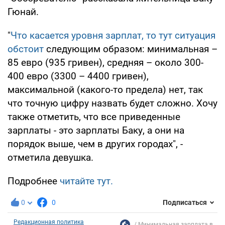
Гюнай.
"
Что касается уровня зарплат, то тут ситуация
обстоит
следующим образом: минимальная –
85 евро (935 гривен), средняя – около 300-
400 евро (3300 – 4400 гривен),
максимальной (какого-то предела) нет, так
что точную цифру назвать будет сложно. Хочу
также отметить, что все приведенные
зарплаты - это зарплаты Баку, а они на
порядок выше, чем в других городах", -
отметила девушка.
Подробнее
читайте тут.
0
0
Подписаться
Редакционная политика
Минимальная зарплата в...