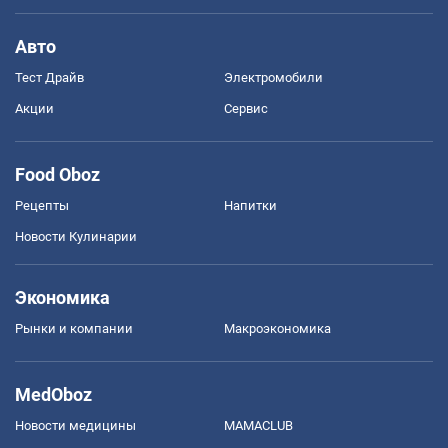
Авто
Тест Драйв
Электромобили
Акции
Сервис
Food Oboz
Рецепты
Напитки
Новости Кулинарии
Экономика
Рынки и компании
Mакроэкономика
MedOboz
Новости медицины
MAMACLUB