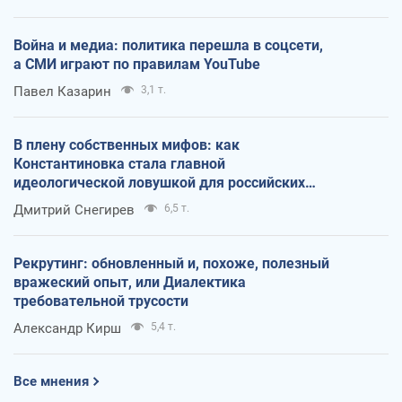
Война и медиа: политика перешла в соцсети,
а СМИ играют по правилам YouTube
Павел Казарин
3,1 т.
В плену собственных мифов: как
Константиновка стала главной
идеологической ловушкой для российских
оккупантов
Дмитрий Снегирев
6,5 т.
Рекрутинг: обновленный и, похоже, полезный
вражеский опыт, или Диалектика
требовательной трусости
Александр Кирш
5,4 т.
Все мнения