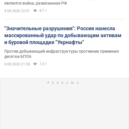
является война, развязанная РФ
8,7 т.
9.08.2026 22:51
"Значительные разрушения": Россия нанесла
массированный удар по добывающим активам
и буровой площадке "Укрнафты"
Против добывающей инфраструктуры противник применил
десятки БПЛА
7,3 т.
9.08.2026 21:58