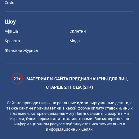
Covid
Шоу
Афиша
Сплетни
Красота
Мода
Женский Журнал
21+
МАТЕРИАЛЫ САЙТА ПРЕДНАЗНАЧЕНЫ ДЛЯ ЛИЦ
СТАРШЕ 21 ГОДА (21+)
Сайт не проводит игры на реальные и/или виртуальные деньги, а
также сайт не принимает ни в какой форме оплату ставок и/иных
платежей, которые связаны/могут быть связаны с азартными
играми, букмекерами или тотализаторами. Все материалы на
информационном ресурсе публикуются исключительно в
информационных целях.