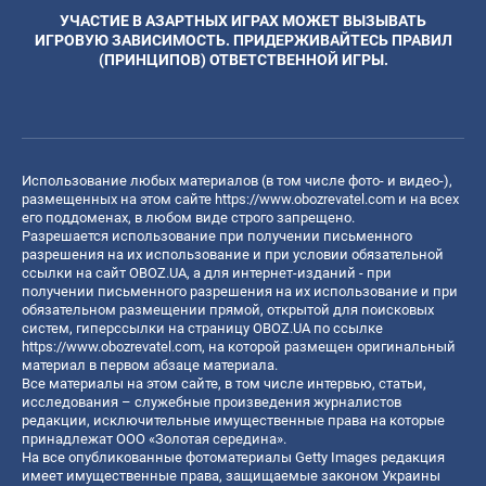
УЧАСТИЕ В АЗАРТНЫХ ИГРАХ МОЖЕТ ВЫЗЫВАТЬ
ИГРОВУЮ ЗАВИСИМОСТЬ. ПРИДЕРЖИВАЙТЕСЬ ПРАВИЛ
(ПРИНЦИПОВ) ОТВЕТСТВЕННОЙ ИГРЫ.
Использование любых материалов (в том числе фото- и видео-),
размещенных на этом сайте
https://www.obozrevatel.com
и на всех
его поддоменах, в любом виде строго запрещено.
Разрешается использование при получении письменного
разрешения на их использование и при условии обязательной
ссылки на сайт OBOZ.UA, а для интернет-изданий - при
получении письменного разрешения на их использование и при
обязательном размещении прямой, открытой для поисковых
систем, гиперссылки на страницу OBOZ.UA по ссылке
https://www.obozrevatel.com
, на которой размещен оригинальный
материал в первом абзаце материала.
Все материалы на этом сайте, в том числе интервью, статьи,
исследования – служебные произведения журналистов
редакции, исключительные имущественные права на которые
принадлежат ООО «Золотая середина».
На все опубликованные фотоматериалы Getty Images редакция
имеет имущественные права, защищаемые законом Украины