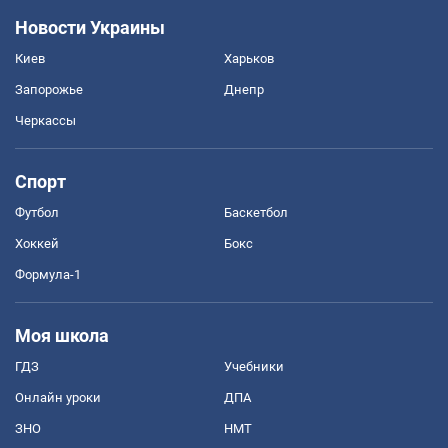
Новости Украины
Киев
Харьков
Запорожье
Днепр
Черкассы
Спорт
Футбол
Баскетбол
Хоккей
Бокс
Формула-1
Моя школа
ГДЗ
Учебники
Онлайн уроки
ДПА
ЗНО
НМТ