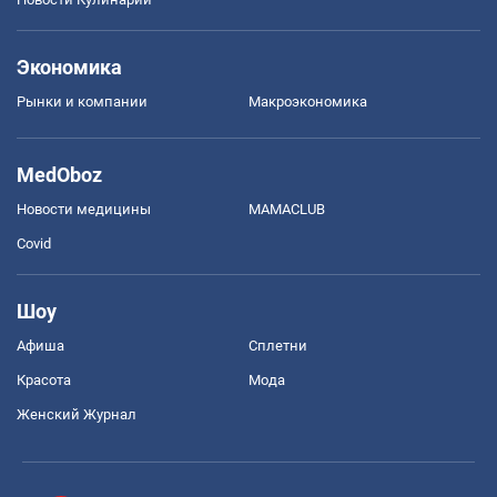
Экономика
Рынки и компании
Mакроэкономика
MedOboz
Новости медицины
MAMACLUB
Covid
Шоу
Афиша
Сплетни
Красота
Мода
Женский Журнал