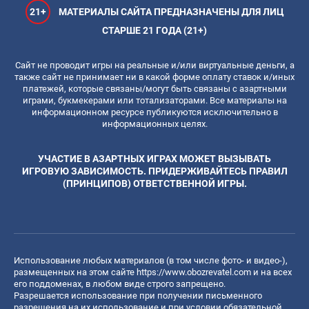
21+
МАТЕРИАЛЫ САЙТА ПРЕДНАЗНАЧЕНЫ ДЛЯ ЛИЦ
СТАРШЕ 21 ГОДА (21+)
Сайт не проводит игры на реальные и/или виртуальные деньги, а
также сайт не принимает ни в какой форме оплату ставок и/иных
платежей, которые связаны/могут быть связаны с азартными
играми, букмекерами или тотализаторами. Все материалы на
информационном ресурсе публикуются исключительно в
информационных целях.
УЧАСТИЕ В АЗАРТНЫХ ИГРАХ МОЖЕТ ВЫЗЫВАТЬ
ИГРОВУЮ ЗАВИСИМОСТЬ. ПРИДЕРЖИВАЙТЕСЬ ПРАВИЛ
(ПРИНЦИПОВ) ОТВЕТСТВЕННОЙ ИГРЫ.
Использование любых материалов (в том числе фото- и видео-),
размещенных на этом сайте
https://www.obozrevatel.com
и на всех
его поддоменах, в любом виде строго запрещено.
Разрешается использование при получении письменного
разрешения на их использование и при условии обязательной