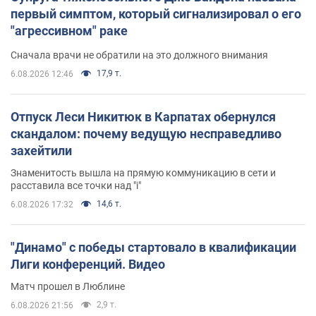
первый симптом, который сигнализировал о его
"агрессивном" раке
Сначала врачи не обратили на это должного внимания
17,9 т.
6.08.2026 12:46
Отпуск Леси Никитюк в Карпатах обернулся
скандалом: почему ведущую несправедливо
захейтили
Знаменитость вышла на прямую коммуникацию в сети и
расставила все точки над "i"
14,6 т.
6.08.2026 17:32
"Динамо" с победы стартовало в квалификации
Лиги конференций. Видео
Матч прошел в Люблине
2,9 т.
6.08.2026 21:56