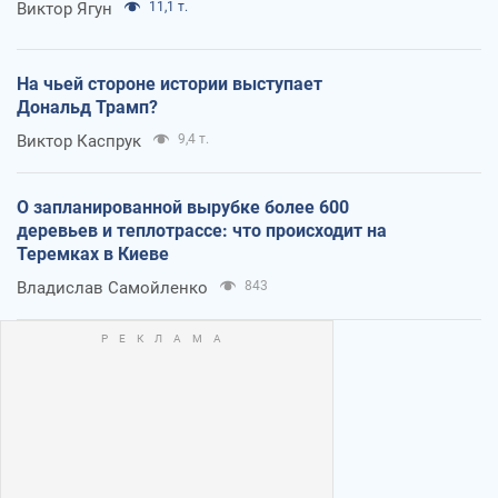
Виктор Ягун
11,1 т.
На чьей стороне истории выступает
Дональд Трамп?
Виктор Каспрук
9,4 т.
О запланированной вырубке более 600
деревьев и теплотрассе: что происходит на
Теремках в Киеве
Владислав Самойленко
843