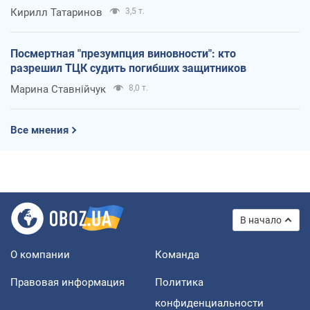
Кирилл Татаринов
3,5 т.
Посмертная "презумпция виновности": кто
разрешил ТЦК судить погибших защитников
Марина Ставнійчук
8,0 т.
Все мнения
В начало
О компании
Команда
Правовая информация
Политика
конфиденциальности