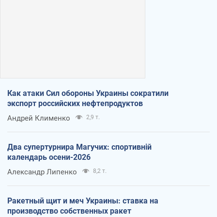
Как атаки Сил обороны Украины сократили
экспорт российских нефтепродуктов
Андрей Клименко
2,9 т.
Два супертурнира Магучих: спортивній
календарь осени-2026
Александр Липенко
8,2 т.
Ракетный щит и меч Украины: ставка на
производство собственных ракет