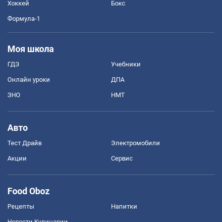
Хоккей
Бокс
Формула-1
Моя школа
ГДЗ
Учебники
Онлайн уроки
ДПА
ЗНО
НМТ
Авто
Тест Драйв
Электромобили
Акции
Сервис
Food Oboz
Рецепты
Напитки
Новости Кулинарии