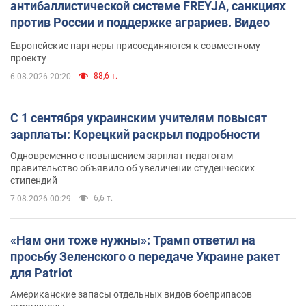
антибаллистической системе FREYJA, санкциях
против России и поддержке аграриев. Видео
Европейские партнеры присоединяются к совместному
проекту
88,6 т.
6.08.2026 20:20
С 1 сентября украинским учителям повысят
зарплаты: Корецкий раскрыл подробности
Одновременно с повышением зарплат педагогам
правительство объявило об увеличении студенческих
стипендий
6,6 т.
7.08.2026 00:29
«Нам они тоже нужны»: Трамп ответил на
просьбу Зеленского о передаче Украине ракет
для Patriot
Американские запасы отдельных видов боеприпасов