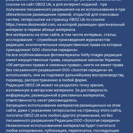
ссылки на сайт OBOZ.UA, а для интернет-изданий - при
получении письменного разрешения на их использование и при
обязательном размещении прямой, открытой для поисковых
систем, гиперссылки на страницу OBOZ.UA по ссылке
https://www.obozrevatel.com
, на которой размещен оригинальный
материал в первом абзаце материала.
Все материалы на этом сайте, в том числе интервью, статьи,
исследования – служебные произведения журналистов
редакции, исключительные имущественные права на которые
принадлежат ООО «Золотая середина».
На все опубликованные фотоматериалы Getty Images редакция
имеет имущественные права, защищаемые законом Украины
«Об авторских правах и смежных правах», никто не имеет права
без письменного разрешения ООО «Золотая середина» их
использовать, они не подлежат дальнейшему воспроизводству,
переводу, распространению в любой форме.
Редакция OBOZ.UA может не разделять точку зрения,
изложенную в авторском материале. За достоверность
информации, размещенной в рекламных материалах,
ответственность несет рекламодатель.
Запрещено использование материалов размещенных на этом
сайте, даже с указанием гиперссылки на страницу этого сайта,
логотипа OBOZ.UA или любого другого упоминания, но без
письменного разрешения Редакции/ООО «Золотая середина»
Незаконным использованием материалов будет считаться:
любое копирование, публикация, перепечатка, последующее