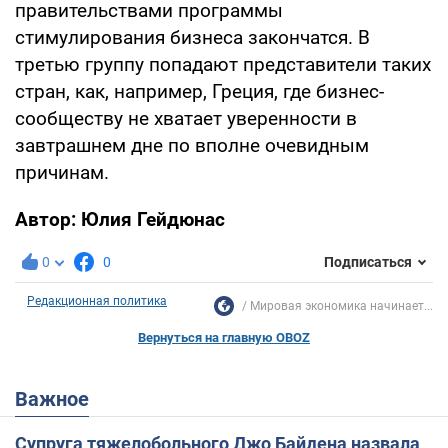
правительствами программы
стимулирования бизнеса закончатся. В
третью группу попадают представители таких
стран, как, например, Греция, где бизнес-
сообществу не хватает уверенности в
завтрашнем дне по вполне очевидным
причинам.
Автор:
Юлия Гейдюнас
0
0
Подписаться
Редакционная политика
Мировая экономика начинает...
Вернуться на главную OBOZ
Важное
Супруга тяжелобольного Джо Байдена назвала