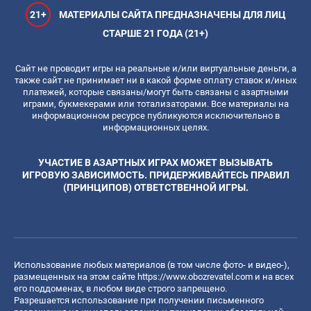
21+
МАТЕРИАЛЫ САЙТА ПРЕДНАЗНАЧЕНЫ ДЛЯ ЛИЦ
СТАРШЕ 21 ГОДА (21+)
Сайт не проводит игры на реальные и/или виртуальные деньги, а
также сайт не принимает ни в какой форме оплату ставок и/иных
платежей, которые связаны/могут быть связаны с азартными
играми, букмекерами или тотализаторами. Все материалы на
информационном ресурсе публикуются исключительно в
информационных целях.
УЧАСТИЕ В АЗАРТНЫХ ИГРАХ МОЖЕТ ВЫЗЫВАТЬ
ИГРОВУЮ ЗАВИСИМОСТЬ. ПРИДЕРЖИВАЙТЕСЬ ПРАВИЛ
(ПРИНЦИПОВ) ОТВЕТСТВЕННОЙ ИГРЫ.
Использование любых материалов (в том числе фото- и видео-),
размещенных на этом сайте
https://www.obozrevatel.com
и на всех
его поддоменах, в любом виде строго запрещено.
Разрешается использование при получении письменного