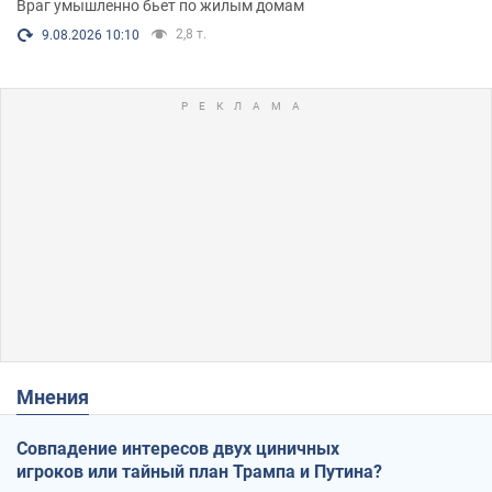
Враг умышленно бьет по жилым домам
2,8 т.
9.08.2026 10:10
Мнения
Совпадение интересов двух циничных
игроков или тайный план Трампа и Путина?