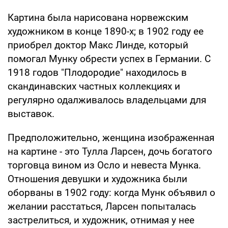
Картина была нарисована норвежским
художником в конце 1890-х; в 1902 году ее
приобрел доктор Макс Линде, который
помогал Мунку обрести успех в Германии. С
1918 годов "Плодородие" находилось в
скандинавских частных коллекциях и
регулярно одалживалось владельцами для
выставок.
Предположительно, женщина изображенная
на картине - это Тулла Ларсен, дочь богатого
торговца вином из Осло и невеста Мунка.
Отношения девушки и художника были
оборваны в 1902 году: когда Мунк объявил о
желании расстаться, Ларсен попыталась
застрелиться, и художник, отнимая у нее