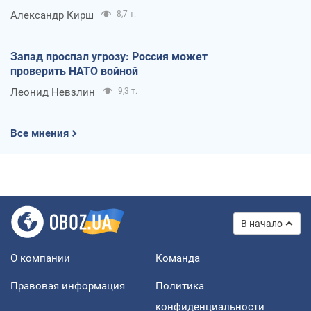
Александр Кирш
8,7 т.
Запад проспал угрозу: Россия может
проверить НАТО войной
Леонид Невзлин
9,3 т.
Все мнения
В начало
О компании
Команда
Правовая информация
Политика
конфиденциальности