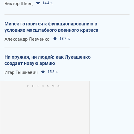
Виктор Швец
14,4 т.
Минск готовится к функционированию в
условиях масштабного военного кризиса
Александр Левченко
18,7 т.
Ни оружия, ни людей: как Лукашенко
создает новую армию
Игар Тышкевич
15,8 т.