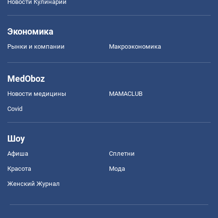
Новости Кулинарии
Экономика
Рынки и компании
Mакроэкономика
MedOboz
Новости медицины
MAMACLUB
Covid
Шоу
Афиша
Сплетни
Красота
Мода
Женский Журнал