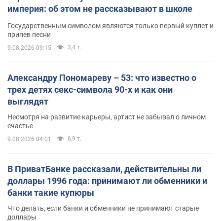
империя: об этом не рассказывают в школе
Государственным символом являются только первый куплет и
припев песни
3,4 т.
9.08.2026 09:15
Александру Пономареву – 53: что известно о
трех детях секс-символа 90-х и как они
выглядят
Несмотря на развитие карьеры, артист не забывал о личном
счастье
6,9 т.
9.08.2026 04:01
В ПриватБанке рассказали, действительны ли
доллары 1996 года: принимают ли обменники и
банки такие купюры
Что делать, если банки и обменники не принимают старые
доллары