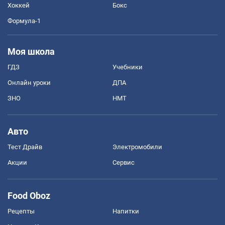
Хоккей
Бокс
Формула-1
Моя школа
ГДЗ
Учебники
Онлайн уроки
ДПА
ЗНО
НМТ
Авто
Тест Драйв
Электромобили
Акции
Сервис
Food Oboz
Рецепты
Напитки