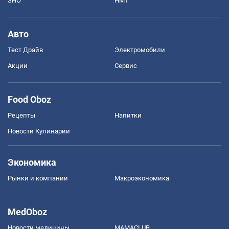
ЗНО
НМТ
Авто
Тест Драйв
Электромобили
Акции
Сервис
Food Oboz
Рецепты
Напитки
Новости Кулинарии
Экономика
Рынки и компании
Mакроэкономика
MedOboz
Новости медицины
MAMACLUB