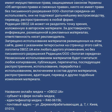
имеет имущественные права, защищаемые законом Украины
«Об авторских правах и смежных правах», никто не имеет права
без письменного разрешения ООО «Золотая середина» их
использовать, они не подлежат дальнейшему воспроизводству,
переводу, распространению в любой форме.
Редакция OBOZ.UA может не разделять точку зрения,
изложенную в авторском материале. За достоверность
информации, размещенной в рекламных материалах,
ответственность несет рекламодатель.
Запрещено использование материалов размещенных на этом
сайте, даже с указанием гиперссылки на страницу этого сайта,
логотипа OBOZ.UA или любого другого упоминания, но без
письменного разрешения Редакции/ООО «Золотая середина»
Незаконным использованием материалов будет считаться:
любое копирование, публикация, перепечатка, последующее
распространение, использование, переработка с
использованием, включением в состав других материалов,
распространение, адаптация, перевод и другие подобные
изменения материала.
Название онлайн медиа — «OBOZ.UA»
- субъект в сфере онлайн медиа;
- идентификатор медиа — R40-06156;
- почтовый адрес — ул. Деревообрабатывающая, д. 7, г. Киев,
01013;