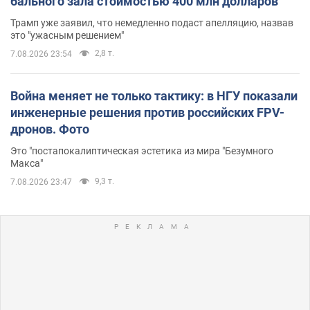
бального зала стоимостью 400 млн долларов
Трамп уже заявил, что немедленно подаст апелляцию, назвав
это "ужасным решением"
2,8 т.
7.08.2026 23:54
Война меняет не только тактику: в НГУ показали
инженерные решения против российских FPV-
дронов. Фото
Это "постапокалиптическая эстетика из мира "Безумного
Макса"
9,3 т.
7.08.2026 23:47