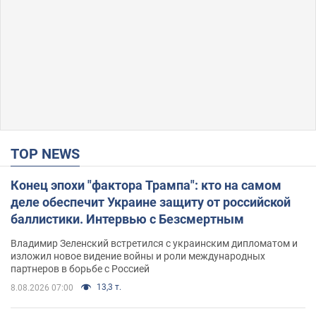
TOP NEWS
Конец эпохи "фактора Трампа": кто на самом
деле обеспечит Украине защиту от российской
баллистики. Интервью с Безсмертным
Владимир Зеленский встретился с украинским дипломатом и
изложил новое видение войны и роли международных
партнеров в борьбе с Россией
13,3 т.
8.08.2026 07:00