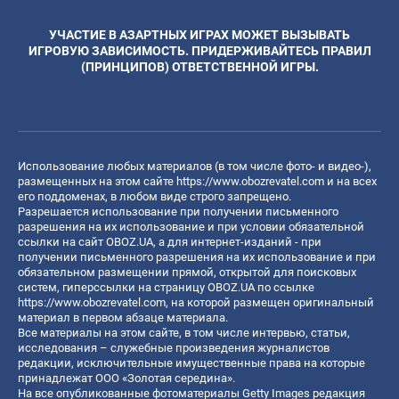
УЧАСТИЕ В АЗАРТНЫХ ИГРАХ МОЖЕТ ВЫЗЫВАТЬ
ИГРОВУЮ ЗАВИСИМОСТЬ. ПРИДЕРЖИВАЙТЕСЬ ПРАВИЛ
(ПРИНЦИПОВ) ОТВЕТСТВЕННОЙ ИГРЫ.
Использование любых материалов (в том числе фото- и видео-),
размещенных на этом сайте
https://www.obozrevatel.com
и на всех
его поддоменах, в любом виде строго запрещено.
Разрешается использование при получении письменного
разрешения на их использование и при условии обязательной
ссылки на сайт OBOZ.UA, а для интернет-изданий - при
получении письменного разрешения на их использование и при
обязательном размещении прямой, открытой для поисковых
систем, гиперссылки на страницу OBOZ.UA по ссылке
https://www.obozrevatel.com
, на которой размещен оригинальный
материал в первом абзаце материала.
Все материалы на этом сайте, в том числе интервью, статьи,
исследования – служебные произведения журналистов
редакции, исключительные имущественные права на которые
принадлежат ООО «Золотая середина».
На все опубликованные фотоматериалы Getty Images редакция