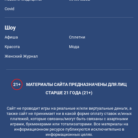
Covid
Шоу
Афиша
Сплетни
Красота
Мода
Женский Журнал
21+
МАТЕРИАЛЫ САЙТА ПРЕДНАЗНАЧЕНЫ ДЛЯ ЛИЦ
СТАРШЕ 21 ГОДА (21+)
Сайт не проводит игры на реальные и/или виртуальные деньги, а
также сайт не принимает ни в какой форме оплату ставок и/иных
платежей, которые связаны/могут быть связаны с азартными
играми, букмекерами или тотализаторами. Все материалы на
информационном ресурсе публикуются исключительно в
информационных целях.