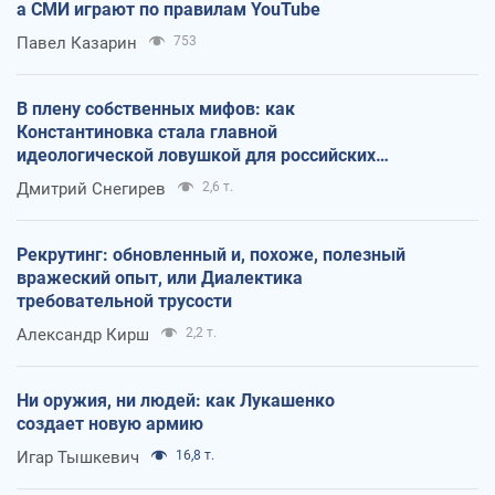
а СМИ играют по правилам YouTube
Павел Казарин
753
В плену собственных мифов: как
Константиновка стала главной
идеологической ловушкой для российских
оккупантов
Дмитрий Снегирев
2,6 т.
Рекрутинг: обновленный и, похоже, полезный
вражеский опыт, или Диалектика
требовательной трусости
Александр Кирш
2,2 т.
Ни оружия, ни людей: как Лукашенко
создает новую армию
Игар Тышкевич
16,8 т.