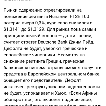
Рынки сдержанно отреагировали на
понижение рейтинга Испании: FTSE 100
потерял вчера 0,3%, курс евро снизился с
$1,3141 до $1,3129. Для рынка пока самый
принципиальный вопрос — долги Греции,
считает стратег Deutsche Bank Джим Рэйд.
Дефолта не будет, уверяют греческие и
европейские чиновники. Несмотря на
снижение рейтинга Греции, греческая
банковская система страны сможет получать
средства в Европейском центральном банке,
обещает его представитель. Дефолт
исключен, реструктуризации задолженности
не будет, успокаивает и Хьюс. «Если Афины
обанкротятся, это вызовет падение евро,
которое обойдется в гораздо большую сумму