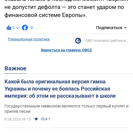
не допустит дефолта — это станет ударом по
финансовой системе Европы».
0
0
Подписаться
Редакционная политика
S&P понизило рейтинги...
Вернуться на главную OBOZ
Важное
Какой была оригинальная версия гимна
Украины и почему ее боялась Российская
империя: об этом не рассказывают в школе
Государственным символом являются только первый куплет и
припев песни
33,4 т.
9.08.2026 09:15