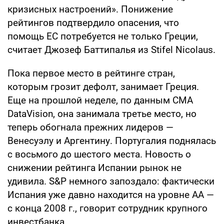
кризисных настроений». Понижение
рейтингов подтвердило опасения, что
помощь ЕС потребуется не только Греции,
считает Джозеф Баттипалья из Stifel Nicolaus.
Пока первое место в рейтинге стран,
которым грозит дефолт, занимает Греция.
Еще на прошлой неделе, по данным CMA
DataVision, она занимала третье место, но
теперь обогнала прежних лидеров —
Венесуэлу и Аргентину. Португалия поднялась
с восьмого до шестого места. Новость о
снижении рейтинга Испании рынок не
удивила. S&P немного запоздало: фактически
Испания уже давно находится на уровне AA —
с конца 2008 г., говорит сотрудник крупного
инвестбанка.