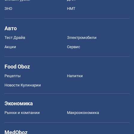
ЗНО
НМТ
Авто
Тест Драйв
Электромобили
Акции
Сервис
Food Oboz
Рецепты
Напитки
Новости Кулинарии
Экономика
Рынки и компании
Mакроэкономика
MedOboz