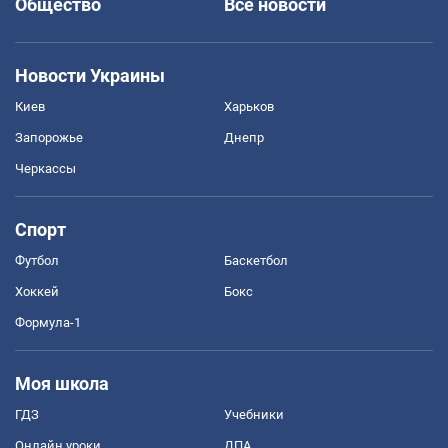
Общество
Все новости
Новости Украины
Киев
Харьков
Запорожье
Днепр
Черкассы
Спорт
Футбол
Баскетбол
Хоккей
Бокс
Формула-1
Моя школа
ГДЗ
Учебники
Онлайн уроки
ДПА