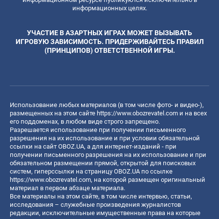
информационных целях.
УЧАСТИЕ В АЗАРТНЫХ ИГРАХ МОЖЕТ ВЫЗЫВАТЬ
ИГРОВУЮ ЗАВИСИМОСТЬ. ПРИДЕРЖИВАЙТЕСЬ ПРАВИЛ
(ПРИНЦИПОВ) ОТВЕТСТВЕННОЙ ИГРЫ.
Использование любых материалов (в том числе фото- и видео-),
размещенных на этом сайте
https://www.obozrevatel.com
и на всех
его поддоменах, в любом виде строго запрещено.
Разрешается использование при получении письменного
разрешения на их использование и при условии обязательной
ссылки на сайт OBOZ.UA, а для интернет-изданий - при
получении письменного разрешения на их использование и при
обязательном размещении прямой, открытой для поисковых
систем, гиперссылки на страницу OBOZ.UA по ссылке
https://www.obozrevatel.com
, на которой размещен оригинальный
материал в первом абзаце материала.
Все материалы на этом сайте, в том числе интервью, статьи,
исследования – служебные произведения журналистов
редакции, исключительные имущественные права на которые