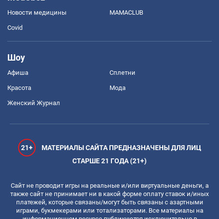
Новости медицины
MAMACLUB
Covid
Шоу
Афиша
Сплетни
Красота
Мода
Женский Журнал
21+
МАТЕРИАЛЫ САЙТА ПРЕДНАЗНАЧЕНЫ ДЛЯ ЛИЦ
СТАРШЕ 21 ГОДА (21+)
Сайт не проводит игры на реальные и/или виртуальные деньги, а
также сайт не принимает ни в какой форме оплату ставок и/иных
платежей, которые связаны/могут быть связаны с азартными
играми, букмекерами или тотализаторами. Все материалы на
информационном ресурсе публикуются исключительно в