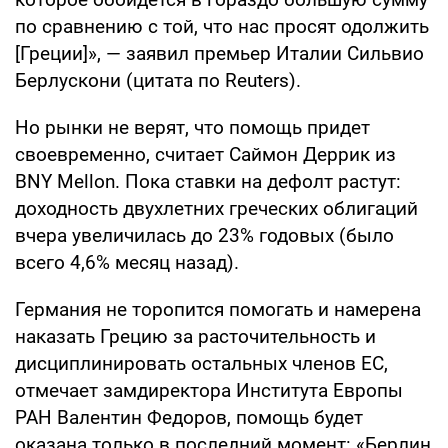
по сравнению с той, что нас просят одолжить
[Греции]», — заявил премьер Италии Сильвио
Берлускони (цитата по Reuters).
Но рынки не верят, что помощь придет
своевременно, считает Саймон Деррик из
BNY Mellon. Пока ставки на дефолт растут:
доходность двухлетних греческих облигаций
вчера увеличилась до 23% годовых (было
всего 4,6% месяц назад).
Германия не торопится помогать и намерена
наказать Грецию за расточительность и
дисциплинировать остальных членов ЕС,
отмечает замдиректора Института Европы
РАН Валентин Федоров, помощь будет
оказана только в последний момент: «Берлин