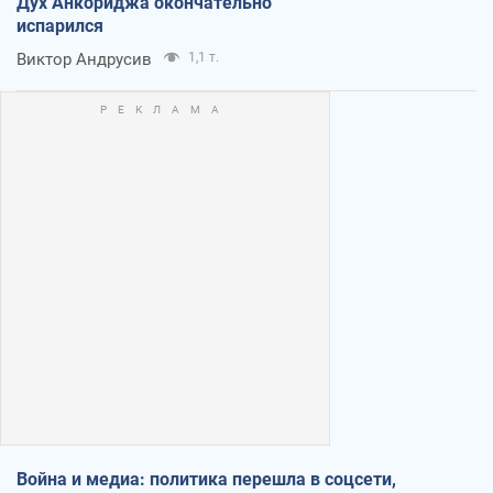
Дух Анкориджа окончательно
испарился
Виктор Андрусив
1,1 т.
Война и медиа: политика перешла в соцсети,