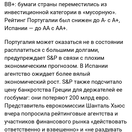
BB+: бумаги страны переместились из
инвестиционной категории в «мусорную».
Рейтинг Португалии был снижен до А- с А+,
Испании — до AA с AA+.
Португалия может оказаться не в состоянии
расплатиться с большими долгами,
предупреждает S&P в связи с плохим
экономическим прогнозом. В Испании
агентство ожидает более вялый
экономический рост. S&P также подсчитало
цену банкротства Греции для держателей ее
госбумаг: они потеряют 200 млрд евро.
Представитель еврокомиссии Шанталь Хьюс
вчера попросила рейтинговые агентства и
участников финансового рынка «действовать
ответственно и взвешенно» и «не раздувать