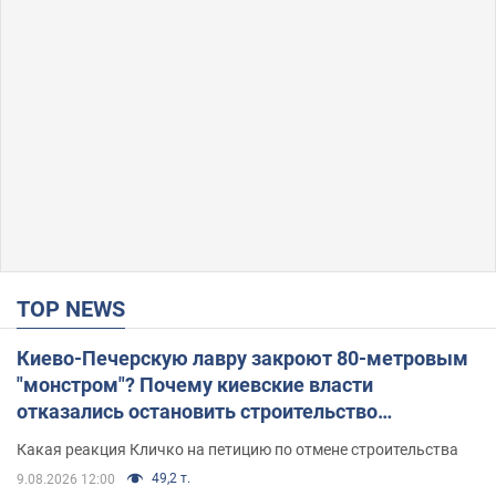
TOP NEWS
Киево-Печерскую лавру закроют 80-метровым
"монстром"? Почему киевские власти
отказались остановить строительство
небоскреба "московского верующего"
Какая реакция Кличко на петицию по отмене строительства
49,2 т.
9.08.2026 12:00