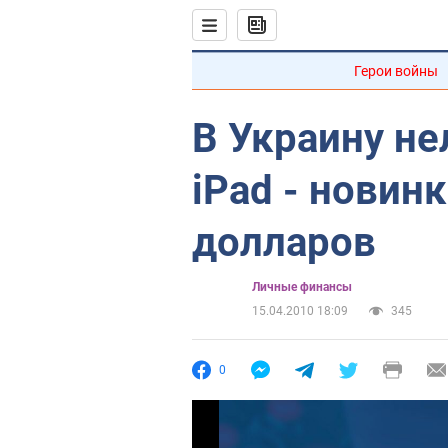
Герои войны
В Украину не
iPad - новин
долларов
Личные финансы
15.04.2010 18:09
345
0