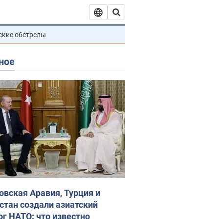
ские обстрелы
ное
овская Аравия, Турция и
стан создали азиатский
ог НАТО: что известно