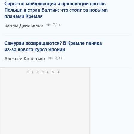
Скрытая мобилизация и провокации против
Польши и стран Балтии: что стоит за новыми
планами Кремля
Вадим Денисенко
7,1 т.
Самураи возвращаются? В Кремле паника
из-за нового курса Японии
Алексей Копытько
3,9 т.