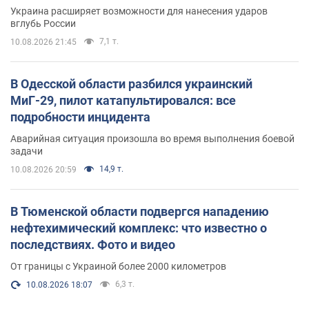
Украина расширяет возможности для нанесения ударов
вглубь России
7,1 т.
10.08.2026 21:45
В Одесской области разбился украинский
МиГ-29, пилот катапультировался: все
подробности инцидента
Аварийная ситуация произошла во время выполнения боевой
задачи
14,9 т.
10.08.2026 20:59
В Тюменской области подвергся нападению
нефтехимический комплекс: что известно о
последствиях. Фото и видео
От границы с Украиной более 2000 километров
6,3 т.
10.08.2026 18:07