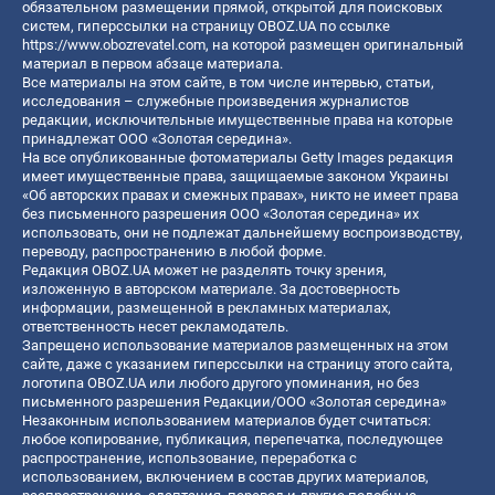
обязательном размещении прямой, открытой для поисковых
систем, гиперссылки на страницу OBOZ.UA по ссылке
https://www.obozrevatel.com
, на которой размещен оригинальный
материал в первом абзаце материала.
Все материалы на этом сайте, в том числе интервью, статьи,
исследования – служебные произведения журналистов
редакции, исключительные имущественные права на которые
принадлежат ООО «Золотая середина».
На все опубликованные фотоматериалы Getty Images редакция
имеет имущественные права, защищаемые законом Украины
«Об авторских правах и смежных правах», никто не имеет права
без письменного разрешения ООО «Золотая середина» их
использовать, они не подлежат дальнейшему воспроизводству,
переводу, распространению в любой форме.
Редакция OBOZ.UA может не разделять точку зрения,
изложенную в авторском материале. За достоверность
информации, размещенной в рекламных материалах,
ответственность несет рекламодатель.
Запрещено использование материалов размещенных на этом
сайте, даже с указанием гиперссылки на страницу этого сайта,
логотипа OBOZ.UA или любого другого упоминания, но без
письменного разрешения Редакции/ООО «Золотая середина»
Незаконным использованием материалов будет считаться:
любое копирование, публикация, перепечатка, последующее
распространение, использование, переработка с
использованием, включением в состав других материалов,