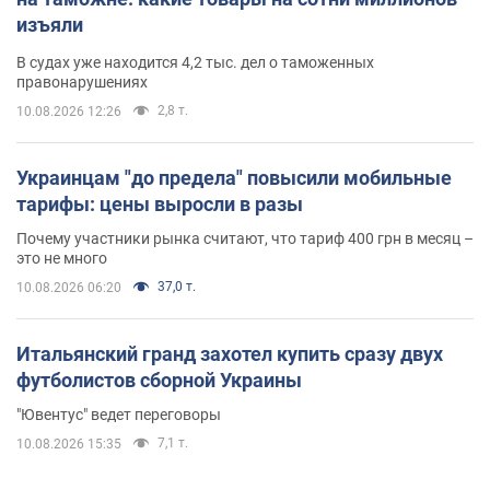
изъяли
В судах уже находится 4,2 тыс. дел о таможенных
правонарушениях
2,8 т.
10.08.2026 12:26
Украинцам "до предела" повысили мобильные
тарифы: цены выросли в разы
Почему участники рынка считают, что тариф 400 грн в месяц –
это не много
37,0 т.
10.08.2026 06:20
Итальянский гранд захотел купить сразу двух
футболистов сборной Украины
"Ювентус" ведет переговоры
7,1 т.
10.08.2026 15:35