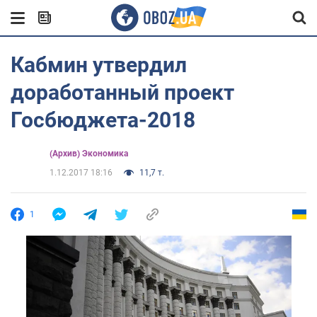
Кабмин утвердил
доработанный проект
Госбюджета-2018
(Архив) Экономика
1.12.2017 18:16
11,7 т.
1