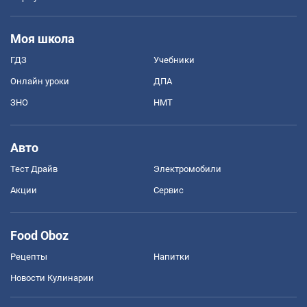
Моя школа
ГДЗ
Учебники
Онлайн уроки
ДПА
ЗНО
НМТ
Авто
Тест Драйв
Электромобили
Акции
Сервис
Food Oboz
Рецепты
Напитки
Новости Кулинарии