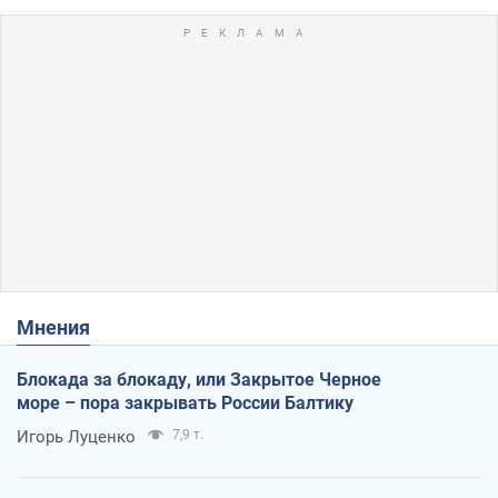
Мнения
Блокада за блокаду, или Закрытое Черное
море – пора закрывать России Балтику
Игорь Луценко
7,9 т.