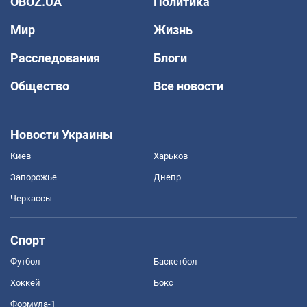
OBOZ.UA
Политика
Мир
Жизнь
Расследования
Блоги
Общество
Все новости
Новости Украины
Киев
Харьков
Запорожье
Днепр
Черкассы
Спорт
Футбол
Баскетбол
Хоккей
Бокс
Формула-1