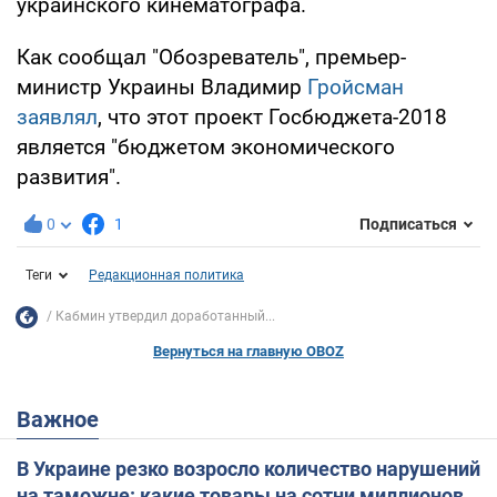
украинского кинематографа.
Как сообщал "Обозреватель", премьер-
министр Украины Владимир
Гройсман
заявлял
, что этот проект Госбюджета-2018
является "бюджетом экономического
развития".
0
1
Подписаться
Теги
Редакционная политика
Кабмин утвердил доработанный...
Вернуться на главную OBOZ
Важное
В Украине резко возросло количество нарушений
на таможне: какие товары на сотни миллионов