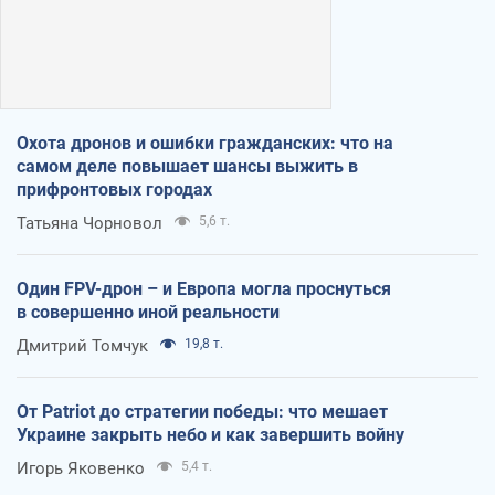
Охота дронов и ошибки гражданских: что на
самом деле повышает шансы выжить в
прифронтовых городах
Татьяна Чорновол
5,6 т.
Один FPV-дрон – и Европа могла проснуться
в совершенно иной реальности
Дмитрий Томчук
19,8 т.
От Patriot до стратегии победы: что мешает
Украине закрыть небо и как завершить войну
Игорь Яковенко
5,4 т.