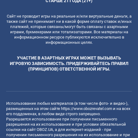
СТАРШЕ 21 ГОДА (21+)
Сайт не проводит игры на реальные и/или виртуальные деньги, а
также сайт не принимает ни в какой форме оплату ставок и/иных
платежей, которые связаны/могут быть связаны с азартными
играми, букмекерами или тотализаторами. Все материалы на
информационном ресурсе публикуются исключительно в
информационных целях.
УЧАСТИЕ В АЗАРТНЫХ ИГРАХ МОЖЕТ ВЫЗЫВАТЬ
ИГРОВУЮ ЗАВИСИМОСТЬ. ПРИДЕРЖИВАЙТЕСЬ ПРАВИЛ
(ПРИНЦИПОВ) ОТВЕТСТВЕННОЙ ИГРЫ.
Использование любых материалов (в том числе фото- и видео-),
размещенных на этом сайте
https://www.obozrevatel.com
и на всех
его поддоменах, в любом виде строго запрещено.
Разрешается использование при получении письменного
разрешения на их использование и при условии обязательной
ссылки на сайт OBOZ.UA, а для интернет-изданий - при
получении письменного разрешения на их использование и при