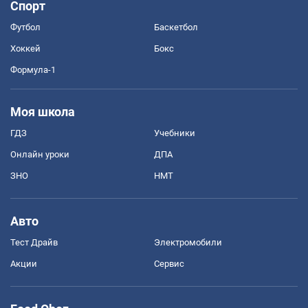
Спорт
Футбол
Баскетбол
Хоккей
Бокс
Формула-1
Моя школа
ГДЗ
Учебники
Онлайн уроки
ДПА
ЗНО
НМТ
Авто
Тест Драйв
Электромобили
Акции
Сервис