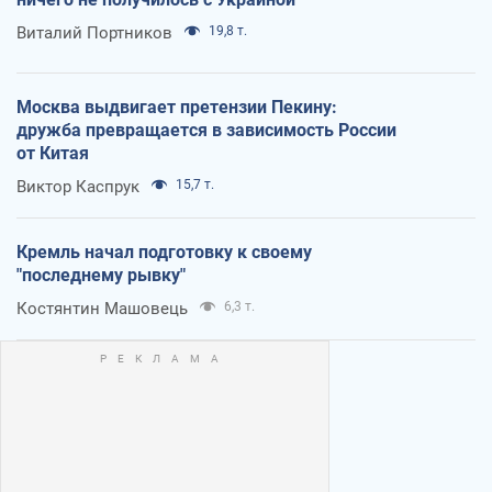
Виталий Портников
19,8 т.
Москва выдвигает претензии Пекину:
дружба превращается в зависимость России
от Китая
Виктор Каспрук
15,7 т.
Кремль начал подготовку к своему
"последнему рывку"
Костянтин Машовець
6,3 т.