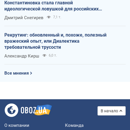
Константиновка стала главной
идеологической ловушкой для российских
оккупантов
Дмитрий Снегирев
7,1 т.
Рекрутинг: обновленный и, похоже, полезный
вражеский опыт, или Диалектика
требовательной трусости
Александр Кирш
6,0 т.
Все мнения
В начало
О компании
Команда