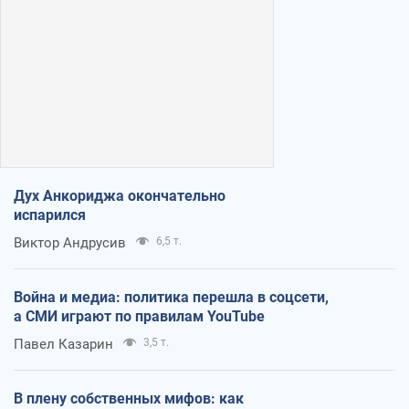
Дух Анкориджа окончательно
испарился
Виктор Андрусив
6,5 т.
Война и медиа: политика перешла в соцсети,
а СМИ играют по правилам YouTube
Павел Казарин
3,5 т.
В плену собственных мифов: как