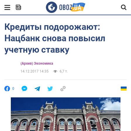
Кредиты подорожают:
Нацбанк снова повысил
учетную ставку
(Архив) Экономика
14.12.2017 14:35
6,7 т.
0