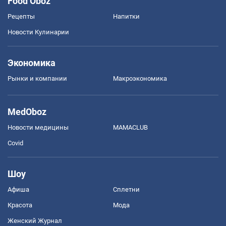
Food Oboz
Рецепты
Напитки
Новости Кулинарии
Экономика
Рынки и компании
Mакроэкономика
MedOboz
Новости медицины
MAMACLUB
Covid
Шоу
Афиша
Сплетни
Красота
Мода
Женский Журнал