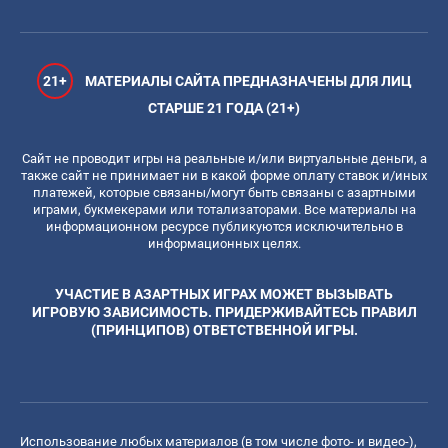
21+
МАТЕРИАЛЫ САЙТА ПРЕДНАЗНАЧЕНЫ ДЛЯ ЛИЦ
СТАРШЕ 21 ГОДА (21+)
Сайт не проводит игры на реальные и/или виртуальные деньги, а
также сайт не принимает ни в какой форме оплату ставок и/иных
платежей, которые связаны/могут быть связаны с азартными
играми, букмекерами или тотализаторами. Все материалы на
информационном ресурсе публикуются исключительно в
информационных целях.
УЧАСТИЕ В АЗАРТНЫХ ИГРАХ МОЖЕТ ВЫЗЫВАТЬ
ИГРОВУЮ ЗАВИСИМОСТЬ. ПРИДЕРЖИВАЙТЕСЬ ПРАВИЛ
(ПРИНЦИПОВ) ОТВЕТСТВЕННОЙ ИГРЫ.
Использование любых материалов (в том числе фото- и видео-),