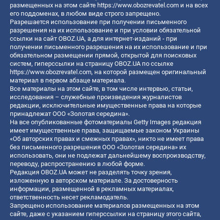
размещенных на этом сайте
https://www.obozrevatel.com
и на всех
его поддоменах, в любом виде строго запрещено.
Разрешается использование при получении письменного
разрешения на их использование и при условии обязательной
ссылки на сайт OBOZ.UA, а для интернет-изданий - при
получении письменного разрешения на их использование и при
обязательном размещении прямой, открытой для поисковых
систем, гиперссылки на страницу OBOZ.UA по ссылке
https://www.obozrevatel.com
, на которой размещен оригинальный
материал в первом абзаце материала.
Все материалы на этом сайте, в том числе интервью, статьи,
исследования – служебные произведения журналистов
редакции, исключительные имущественные права на которые
принадлежат ООО «Золотая середина».
На все опубликованные фотоматериалы Getty Images редакция
имеет имущественные права, защищаемые законом Украины
«Об авторских правах и смежных правах», никто не имеет права
без письменного разрешения ООО «Золотая середина» их
использовать, они не подлежат дальнейшему воспроизводству,
переводу, распространению в любой форме.
Редакция OBOZ.UA может не разделять точку зрения,
изложенную в авторском материале. За достоверность
информации, размещенной в рекламных материалах,
ответственность несет рекламодатель.
Запрещено использование материалов размещенных на этом
сайте, даже с указанием гиперссылки на страницу этого сайта,