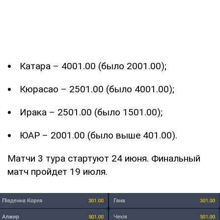
Катара – 4001.00 (было 2001.00);
Кюрасао – 2501.00 (было 4001.00);
Ирака – 2501.00 (было 1501.00);
ЮАР – 2001.00 (было выше 401.00).
Матчи 3 тура стартуют 24 июня. Финальный
матч пройдет 19 июля.