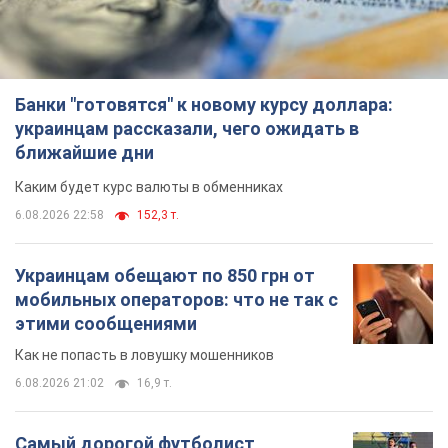
Банки "готовятся" к новому курсу доллара:
украинцам рассказали, чего ожидать в
ближайшие дни
Каким будет курс валюты в обменниках
6.08.2026 22:58
152,3 т.
Украинцам обещают по 850 грн от
мобильных операторов: что не так с
этими сообщениями
Как не попасть в ловушку мошенников
6.08.2026 21:02
16,9 т.
Самый дорогой футболист