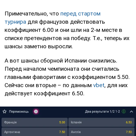
Примечательно, что
перед стартом
турнира
для французов действовать
коэффициент 6.00 и они шли на 2-м месте в
списке претендентов на победу. Т.е., теперь их
шансы заметно выросли.
А вот шансы сборной Испании снизились.
Перед началом чемпионата они считались
главными фаворитами с коэффициентом 5.50.
Сейчас они вторые – по данным
vbet
, для них
действует коэффициент 6.50.