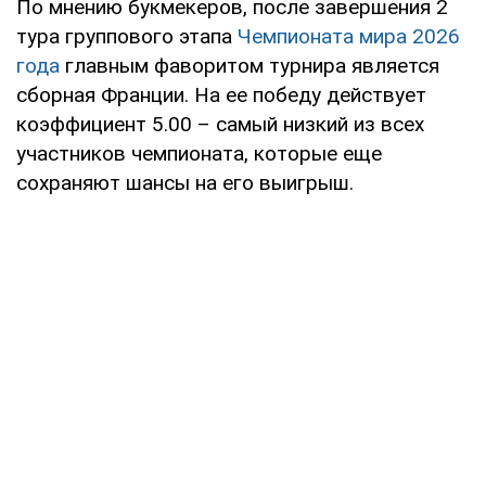
По мнению букмекеров, после завершения 2
тура группового этапа
Чемпионата мира 2026
года
главным фаворитом турнира является
сборная Франции. На ее победу действует
коэффициент 5.00 – самый низкий из всех
участников чемпионата, которые еще
сохраняют шансы на его выигрыш.