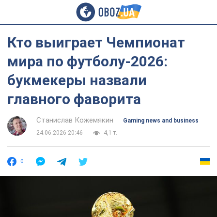
Кто выиграет Чемпионат
мира по футболу-2026:
букмекеры назвали
главного фаворита
Станислав Кожемякин
Gaming news and business
24.06.2026 20:46
4,1 т.
0