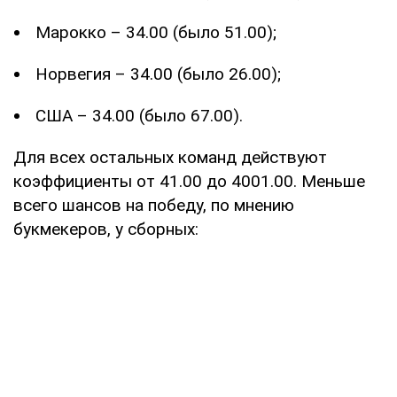
Марокко – 34.00 (было 51.00);
Норвегия – 34.00 (было 26.00);
США – 34.00 (было 67.00).
Для всех остальных команд действуют
коэффициенты от 41.00 до 4001.00. Меньше
всего шансов на победу, по мнению
букмекеров, у сборных: