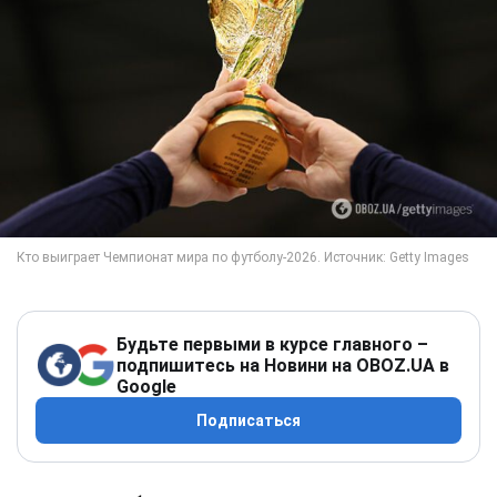
Будьте первыми в курсе главного –
подпишитесь на Новини на OBOZ.UA в
Google
Подписаться