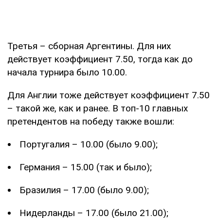
Третья – сборная Аргентины. Для них
действует коэффициент 7.50, тогда как до
начала турнира было 10.00.
Для Англии тоже действует коэффициент 7.50
– такой же, как и ранее. В топ-10 главных
претендентов на победу также вошли:
Португалия – 10.00 (было 9.00);
Германия – 15.00 (так и было);
Бразилия – 17.00 (было 9.00);
Нидерланды – 17.00 (было 21.00);