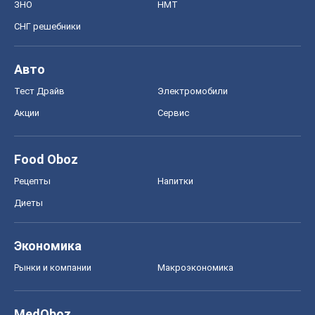
ЗНО
НМТ
СНГ решебники
Авто
Тест Драйв
Электромобили
Акции
Сервис
Food Oboz
Рецепты
Напитки
Диеты
Экономика
Рынки и компании
Mакроэкономика
MedOboz