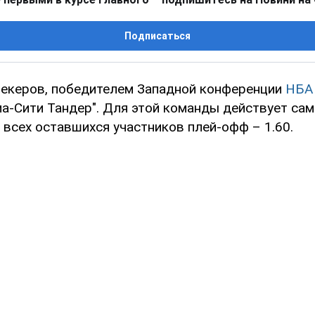
Подписаться
екеров, победителем Западной конференции
НБА
ма-Сити Тандер". Для этой команды действует са
 всех оставшихся участников плей-офф – 1.60.