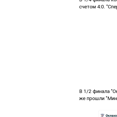
счетом 4:0. "Сп
В 1/2 финала "О
же прошли "Минн