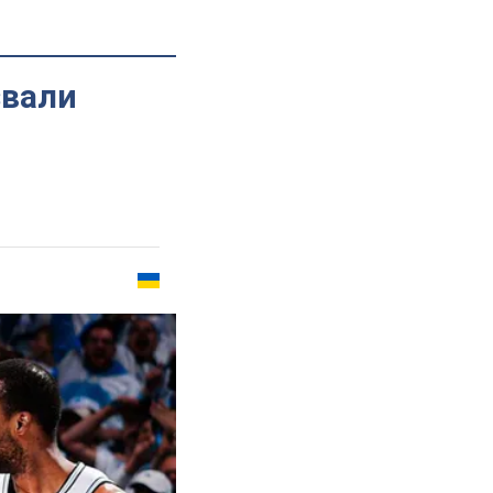
звали