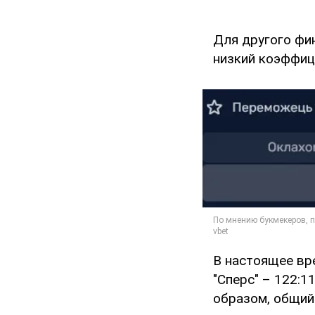
Для другого фи
низкий коэффиц
В настоящее вр
"Сперс" – 122:
образом, общий 