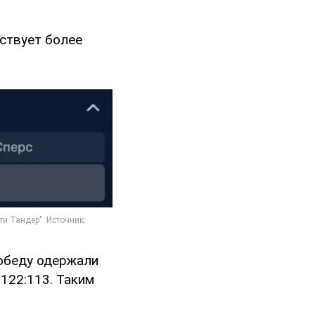
йствует более
победу одержали
122:113. Таким