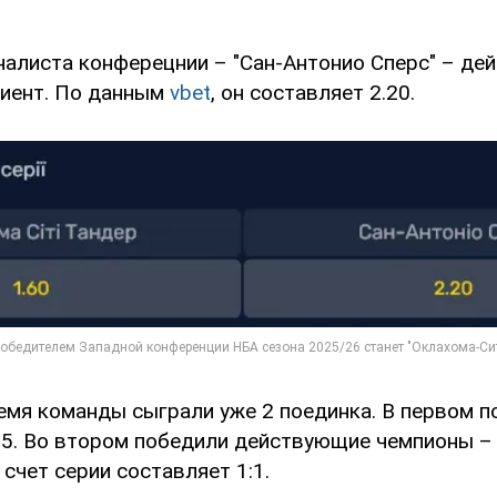
налиста конферецнии – "Сан-Антонио Сперс" – де
иент. По данным
vbet
, он составляет 2.20.
емя команды сыграли уже 2 поединка. В первом 
115. Во втором победили действующие чемпионы – 
счет серии составляет 1:1.