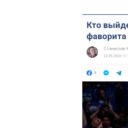
Кто выйд
фаворита
Станислав 
22.05.2026 11:
0