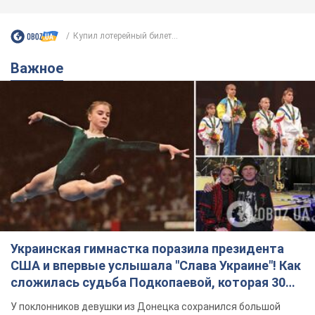
Купил лотерейный билет...
Важное
Украинская гимнастка поразила президента
США и впервые услышала "Слава Украине"! Как
сложилась судьба Подкопаевой, которая 30
лет назад завоевала "золото" Олимпиады
У поклонников девушки из Донецка сохранился большой