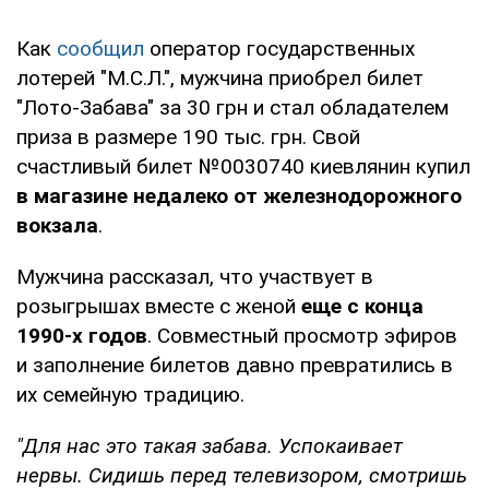
Как
сообщил
оператор государственных
лотерей "М.С.Л.", мужчина приобрел билет
"Лото-Забава" за 30 грн и стал обладателем
приза в размере 190 тыс. грн. Свой
счастливый билет №0030740 киевлянин купил
в магазине недалеко от железнодорожного
вокзала
.
Мужчина рассказал, что участвует в
розыгрышах вместе с женой
еще с конца
1990-х годов
. Совместный просмотр эфиров
и заполнение билетов давно превратились в
их семейную традицию.
"Для нас это такая забава. Успокаивает
нервы. Сидишь перед телевизором, смотришь