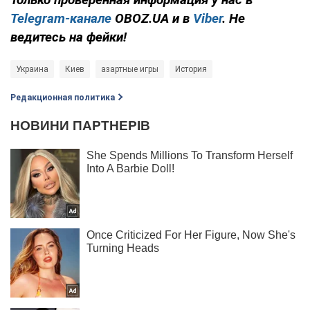
Telegram-канале
OBOZ.UA и в
Viber
. Не
ведитесь на фейки!
Украина
Киев
азартные игры
История
Редакционная политика