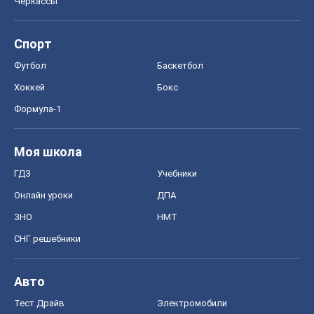
Черкассы
Спорт
Футбол
Баскетбол
Хоккей
Бокс
Формула-1
Моя школа
ГДЗ
Учебники
Онлайн уроки
ДПА
ЗНО
НМТ
СНГ решебники
Авто
Тест Драйв
Электромобили