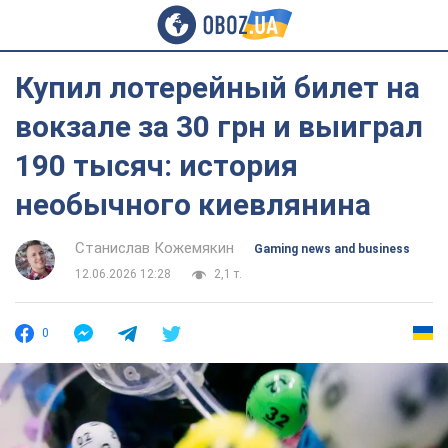
Купил лотерейный билет на
вокзале за 30 грн и выиграл
190 тысяч: история
необычного киевлянина
Станислав Кожемякин
Gaming news and business
12.06.2026 12:28
2,1 т.
0