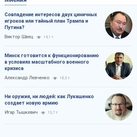
Совпадение интересов двух циничных
игроков или тайный план Трампа и
Путина?
Виктор Швец
14,1 т.
Минск готовится к функционированию
в условиях масштабного военного
кризиса
Александр Левченко
18,5 т.
Ни оружия, ни людей: как Лукашенко
создает новую армию
Игар Тышкевич
15,7 т.