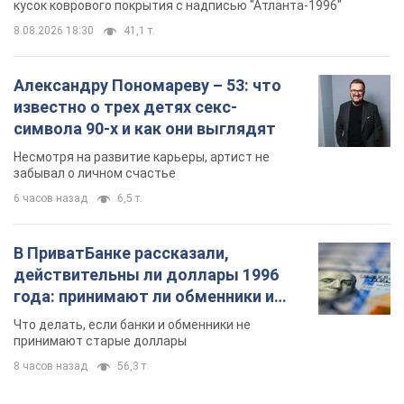
кусок коврового покрытия с надписью "Атланта-1996"
8.08.2026 18:30
41,1 т.
Александру Пономареву – 53: что
известно о трех детях секс-
символа 90-х и как они выглядят
Несмотря на развитие карьеры, артист не
забывал о личном счастье
6 часов назад
6,5 т.
В ПриватБанке рассказали,
действительны ли доллары 1996
года: принимают ли обменники и
банки такие купюры
Что делать, если банки и обменники не
принимают старые доллары
8 часов назад
56,3 т.