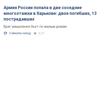
Армия России попала в две соседние
многоэтажки в Харькове: двое погибших, 13
пострадавших
Враг умышленно бьет по жилым домам
3 минуты назад
2,3 т.