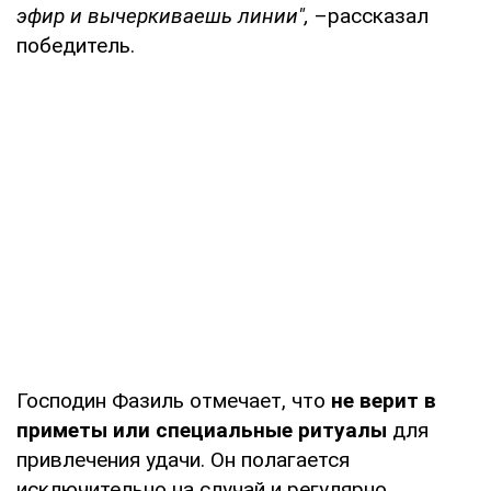
эфир и вычеркиваешь линии",
–рассказал
победитель.
Господин Фазиль отмечает, что
не верит в
приметы или специальные ритуалы
для
привлечения удачи. Он полагается
исключительно на случай и регулярно