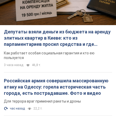
Депутаты взяли деньги из бюджета на аренду
элитных квартир в Киеве: кто из
парламентариев просил средства и где
поселился
Как работает особая социальная гарантия и кто ею
пользуется
3 часа назад
46,8 т.
Российская армия совершила массированную
атаку на Одессу: горела историческая часть
города, есть пострадавшие. Фото и видео
Для террора враг применил ракеты и дроны
час назад
22,2 т.