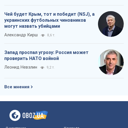
Чей будет Крым, тот и победит (NSJ), а
украинских футбольных чиновников
могут назвать убийцами
Александр Кирш
8,6 т.
Запад проспал угрозу: Россия может
проверить НАТО войной
Леонид Невзлин
9,2 т.
Все мнения