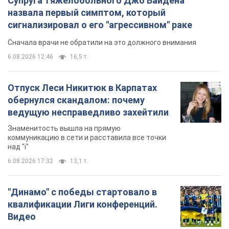
над "i"
6.08.2026 17:32
13,1 т.
"Динамо" с победы стартовало в
квалификации Лиги конференций.
Видео
Матч прошел в Люблине
8 часов назад
2,3 т.