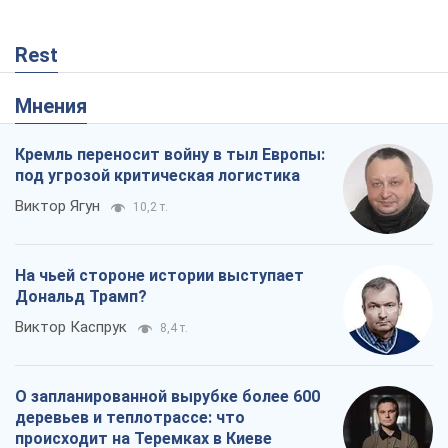
Дональд Трамп?
Виктор Каспрук
8,4 т.
О запланированной вырубке более 600
деревьев и теплотрассе: что
происходит на Теремках в Киеве
Владислав Самойленко
255