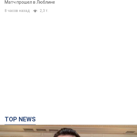
TOP NEWS
"Защита нашей жизни": Зеленский об
антибаллистической системе FREYJA,
санкциях против России и поддержке аграриев.
Видео