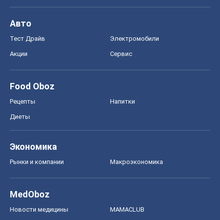
Экономика
Рынки и компании
Mакроэкономика
MedOboz
Новости медицины
MAMACLUB
Шоу
Афиша
Сплетни
Красота
Мода
Женский Журнал