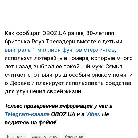
Как сообщал OBOZ.UA ранее, 80-летняя
британка Роуз Тресадерн вместе с детьми
выиграла 1 миллион фунтов стерлингов
,
используя лотерейные номера, которые много
лет назад выбрал ее покойный муж. Семья
считает этот выигрыш особым знаком памяти
о Дереке и планирует использовать средства
для улучшения своей жизни.
Только проверенная информация у нас в
Telegram-канале
OBOZ.UA и в
Viber
. Не
ведитесь на фейки!
Ирландия
азартные игры
букмекеры