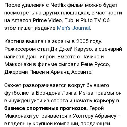
После удаления с Netflix фильм можно будет
посмотреть на других площадках, в частности
на Amazon Prime Video, Tubi и Pluto TV. Об
этом пишет издание
Men's Journal
.
Картина вышла на экраны в 2005 году.
Режиссером стал Ди Джей Карузо, а сценарий
написал Дэн Гилрой. Вместе с Пачино и
Макконахи в фильме сыграли Рене Руссо,
Джереми Пивен и Арманд Ассанте.
Сюжет разворачивается вокруг бывшего
футболиста Брэндона Лэнга. Из-за травмы он
вынужден уйти из спорта и
начать карьеру в
бизнесе спортивных прогнозов
. Герой
Макконахи устраивается к Уолтеру Абрамсу –
владельцу крупной компании, продающей