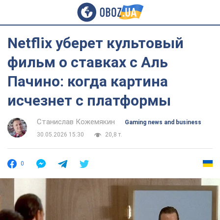
Netflix уберет культовый
фильм о ставках с Аль
Пачино: когда картина
исчезнет с платформы
Станислав Кожемякин
Gaming news and business
30.05.2026 15:30
20,8 т.
0