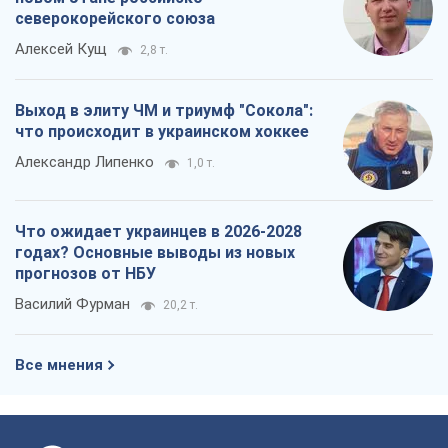
северокорейского союза
Алексей Кущ
2,8 т.
Выход в элиту ЧМ и триумф "Сокола":
что происходит в украинском хоккее
Александр Липенко
1,0 т.
Что ожидает украинцев в 2026-2028
годах? Основные выводы из новых
прогнозов от НБУ
Василий Фурман
20,2 т.
Все мнения