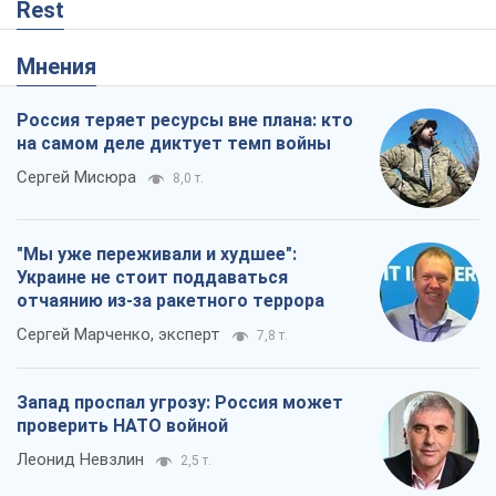
Rest
Мнения
Россия теряет ресурсы вне плана: кто
на самом деле диктует темп войны
Сергей Мисюра
8,0 т.
"Мы уже переживали и худшее":
Украине не стоит поддаваться
отчаянию из-за ракетного террора
Сергей Марченко, эксперт
7,8 т.
Запад проспал угрозу: Россия может
проверить НАТО войной
Леонид Невзлин
2,5 т.