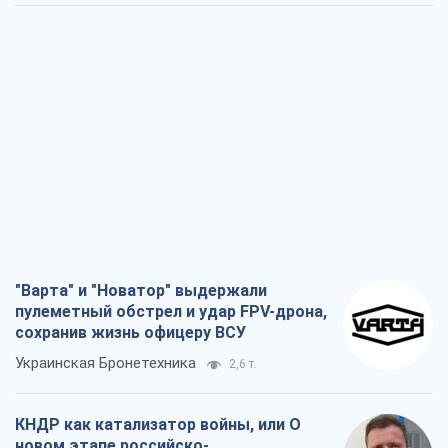
"Варта" и "Новатор" выдержали
пулеметный обстрел и удар FPV-дрона,
сохранив жизнь офицеру ВСУ
Украинская Бронетехника
2,6 т.
КНДР как катализатор войны, или О
новом этапе российско-