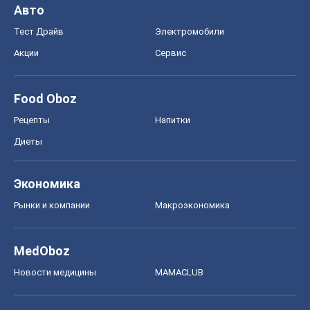
Авто
Тест Драйв
Электромобили
Акции
Сервис
Food Oboz
Рецепты
Напитки
Диеты
Экономика
Рынки и компании
Mакроэкономика
MedOboz
Новости медицины
MAMACLUB