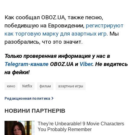
Как сообщал OBOZ.UA, также песню,
победившую на Евровидении,
регистрируют
как торговую марку для азартных игр
. Мы
разобрались, что это значит.
Только проверенная информация у нас в
Telegram-канале
OBOZ.UA и
Viber
. Не ведитесь
на фейки!
кино
Netflix
фильм
азартные игры
Редакционная политика