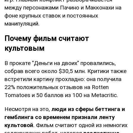
между персонажами Пачино и Макконахи на
фоне крупных ставок и постоянных
манипуляций.
Почему фильм считают
культовым
В прокате "Деньги на двоих" провалились,
собрав всего около $30,5 млн. Критики также
встретили картину прохладно: она получила
22% положительных отзывов на Rotten
Tomatoes и 50 баллов из 100 на Metacritic.
Несмотря на это,
люди из сферы беттинга и
гемблинга со временем признали ленту
культовой
. Фильм считают одной из немногих