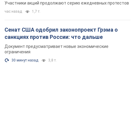
Участники акций продолжают серию ежедневных протестов
час назад
1,7 т.
Сенат США одобрил законопроект Грэма о
санкциях против России: что дальше
Документ предусматривает новые экономические
ограничения
30 минут назад
3,8 т.