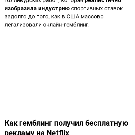
голливудских работ, которая
реалистично
изобразила индустрию
спортивных ставок
задолго до того, как в США массово
легализовали онлайн-гемблинг.
Как гемблинг получил бесплатную
рекламу на Netflix