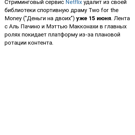
Стриминговый сервис
Netflix
удалит из своей
библиотеки спортивную драму Two for the
Money ("Деньги на двоих")
уже 15 июня
. Лента
с Аль Пачино и Мэттью Макконахи в главных
ролях покидает платформу из-за плановой
ротации контента.