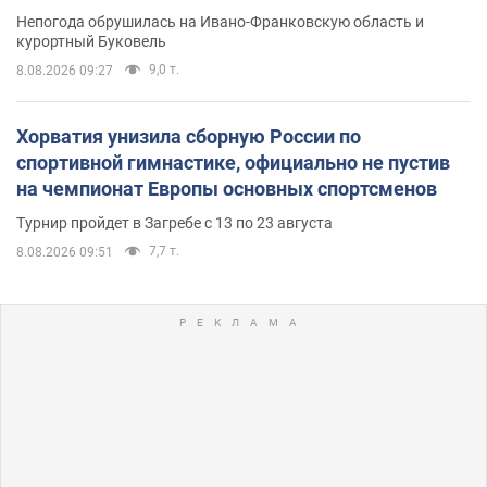
Непогода обрушилась на Ивано-Франковскую область и
курортный Буковель
9,0 т.
8.08.2026 09:27
Хорватия унизила сборную России по
спортивной гимнастике, официально не пустив
на чемпионат Европы основных спортсменов
Турнир пройдет в Загребе с 13 по 23 августа
7,7 т.
8.08.2026 09:51