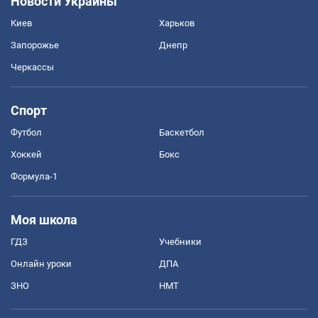
Новости Украины
Киев
Харьков
Запорожье
Днепр
Черкассы
Спорт
Футбол
Баскетбол
Хоккей
Бокс
Формула-1
Моя школа
ГДЗ
Учебники
Онлайн уроки
ДПА
ЗНО
НМТ