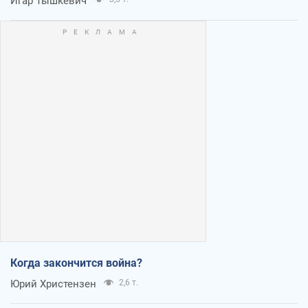
Игар Тышкевич
Когда закончится война?
Юрий Христензен
2,6 т.