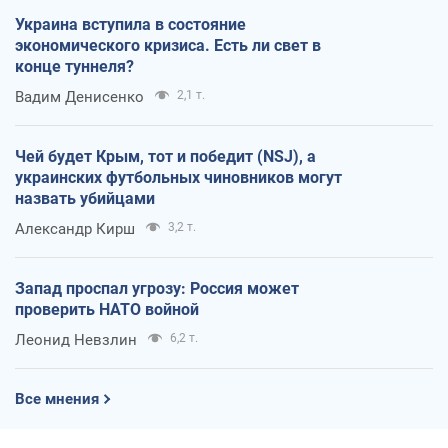
Украина вступила в состояние
экономического кризиса. Есть ли свет в
конце туннеля?
Вадим Денисенко
2,1 т.
Чей будет Крым, тот и победит (NSJ), а
украинских футбольных чиновников могут
назвать убийцами
Александр Кирш
3,2 т.
Запад проспал угрозу: Россия может
проверить НАТО войной
Леонид Невзлин
6,2 т.
Все мнения