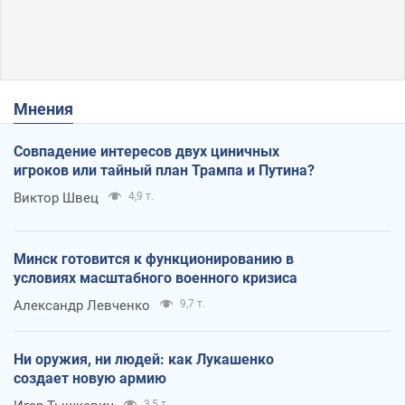
Мнения
Совпадение интересов двух циничных
игроков или тайный план Трампа и Путина?
Виктор Швец
4,9 т.
Минск готовится к функционированию в
условиях масштабного военного кризиса
Александр Левченко
9,7 т.
Ни оружия, ни людей: как Лукашенко
создает новую армию
3,5 т.