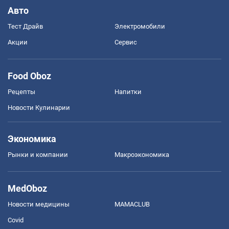
Авто
Тест Драйв
Электромобили
Акции
Сервис
Food Oboz
Рецепты
Напитки
Новости Кулинарии
Экономика
Рынки и компании
Mакроэкономика
MedOboz
Новости медицины
MAMACLUB
Covid