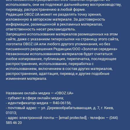
использовать, они не подлежат дальнейшему воспроизводству,
переводу, распространению в любой форме.
Редакция OBOZ.UA может не разделять точку зрения,
изложенную в авторском материале. За достоверность
информации, размещенной в рекламных материалах,
ответственность несет рекламодатель.
Запрещено использование материалов размещенных на этом
сайте, даже с указанием гиперссылки на страницу этого сайта,
логотипа OBOZ.UA или любого другого упоминания, но без
письменного разрешения Редакции/ООО «Золотая середина»
Незаконным использованием материалов будет считаться:
любое копирование, публикация, перепечатка, последующее
распространение, использование, переработка с
использованием, включением в состав других материалов,
распространение, адаптация, перевод и другие подобные
изменения материала.
Название онлайн медиа — «OBOZ.UA»
- субъект в сфере онлайн медиа;
- идентификатор медиа — R40-06156;
- почтовый адрес — ул. Деревообрабатывающая, д. 7, г. Киев,
01013;
- адрес электронной почты —
[email protected]
; - телефон — (044)
585 46 20