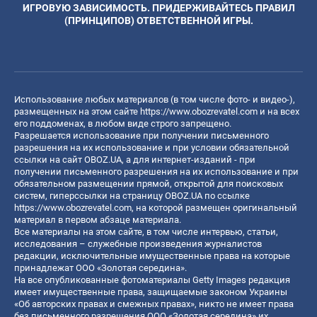
ИГРОВУЮ ЗАВИСИМОСТЬ. ПРИДЕРЖИВАЙТЕСЬ ПРАВИЛ
(ПРИНЦИПОВ) ОТВЕТСТВЕННОЙ ИГРЫ.
Использование любых материалов (в том числе фото- и видео-),
размещенных на этом сайте
https://www.obozrevatel.com
и на всех
его поддоменах, в любом виде строго запрещено.
Разрешается использование при получении письменного
разрешения на их использование и при условии обязательной
ссылки на сайт OBOZ.UA, а для интернет-изданий - при
получении письменного разрешения на их использование и при
обязательном размещении прямой, открытой для поисковых
систем, гиперссылки на страницу OBOZ.UA по ссылке
https://www.obozrevatel.com
, на которой размещен оригинальный
материал в первом абзаце материала.
Все материалы на этом сайте, в том числе интервью, статьи,
исследования – служебные произведения журналистов
редакции, исключительные имущественные права на которые
принадлежат ООО «Золотая середина».
На все опубликованные фотоматериалы Getty Images редакция
имеет имущественные права, защищаемые законом Украины
«Об авторских правах и смежных правах», никто не имеет права
без письменного разрешения ООО «Золотая середина» их