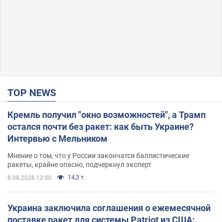
TOP NEWS
Кремль получил "окно возможностей", а Трамп
остался почти без ракет: как быть Украине?
Интервью с Мельником
Мнение о том, что у России закончатся баллистические
ракеты, крайне опасно, подчеркнул эксперт
14,3 т.
8.08.2026 12:00
Украина заключила соглашения о ежемесячной
поставке ракет для системы Patriot из США: