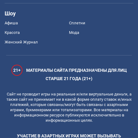
Шоу
Афиша
Сплетни
Красота
Мода
Женский Журнал
21+
МАТЕРИАЛЫ САЙТА ПРЕДНАЗНАЧЕНЫ ДЛЯ ЛИЦ
СТАРШЕ 21 ГОДА (21+)
Сайт не проводит игры на реальные и/или виртуальные деньги, а
также сайт не принимает ни в какой форме оплату ставок и/иных
платежей, которые связаны/могут быть связаны с азартными
играми, букмекерами или тотализаторами. Все материалы на
информационном ресурсе публикуются исключительно в
информационных целях.
УЧАСТИЕ В АЗАРТНЫХ ИГРАХ МОЖЕТ ВЫЗЫВАТЬ