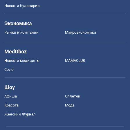
Новости Кулинарии
Экономика
Рынки и компании
Mакроэкономика
MedOboz
Новости медицины
MAMACLUB
Covid
Шоу
Афиша
Сплетни
Красота
Мода
Женский Журнал