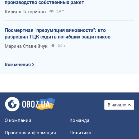
производство собственных ракет
Кирилл Татаринов
2,4 т.
Посмертная "презумпция виновности": кто
разрешил ТЦК судить погибших защитников
Марина Ставнійчук
5,6 т.
Все мнения
В начало
О компании
Команда
Правовая информация
Политика