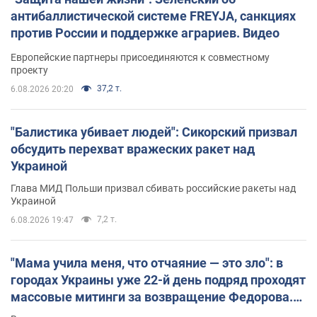
антибаллистической системе FREYJA, санкциях
против России и поддержке аграриев. Видео
Европейские партнеры присоединяются к совместному
проекту
37,2 т.
6.08.2026 20:20
"Балистика убивает людей": Сикорский призвал
обсудить перехват вражеских ракет над
Украиной
Глава МИД Польши призвал сбивать российские ракеты над
Украиной
7,2 т.
6.08.2026 19:47
"Мама учила меня, что отчаяние — это зло": в
городах Украины уже 22-й день подряд проходят
массовые митинги за возвращение Федорова.
Фото и видео