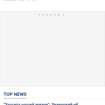
TOP NEWS
"Защита нашей жизни": Зеленский об