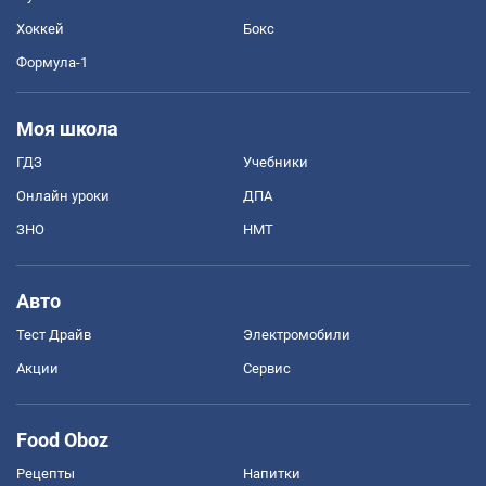
Хоккей
Бокс
Формула-1
Моя школа
ГДЗ
Учебники
Онлайн уроки
ДПА
ЗНО
НМТ
Авто
Тест Драйв
Электромобили
Акции
Сервис
Food Oboz
Рецепты
Напитки