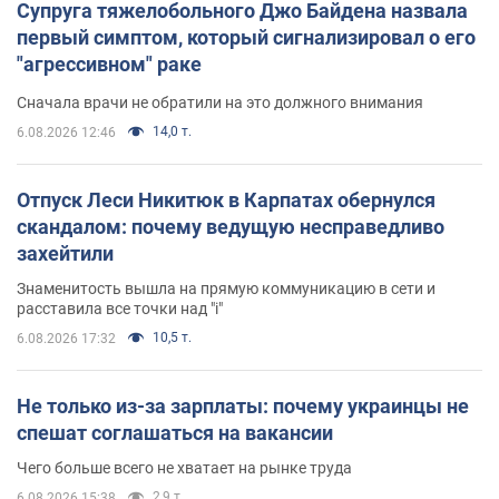
Супруга тяжелобольного Джо Байдена назвала
первый симптом, который сигнализировал о его
"агрессивном" раке
Сначала врачи не обратили на это должного внимания
14,0 т.
6.08.2026 12:46
Отпуск Леси Никитюк в Карпатах обернулся
скандалом: почему ведущую несправедливо
захейтили
Знаменитость вышла на прямую коммуникацию в сети и
расставила все точки над "i"
10,5 т.
6.08.2026 17:32
Не только из-за зарплаты: почему украинцы не
спешат соглашаться на вакансии
Чего больше всего не хватает на рынке труда
2,9 т.
6.08.2026 15:38