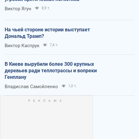
Виктор Ягун
8,9 т.
На чьей стороне истории выступает
Дональд Трамп?
Виктор Каспрук
7,4 т.
В Киеве вырубили более 300 крупных
деревьев ради теплотрассы и вопреки
Генплану
Владислав Самойленко
1,0 т.