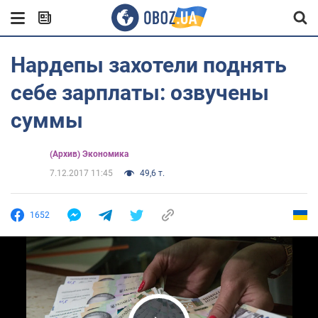
Нардепы захотели поднять
себе зарплаты: озвучены
суммы
(Архив) Экономика
7.12.2017 11:45
49,6 т.
1652