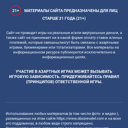
21+
МАТЕРИАЛЫ САЙТА ПРЕДНАЗНАЧЕНЫ ДЛЯ ЛИЦ
СТАРШЕ 21 ГОДА (21+)
Сайт не проводит игры на реальные и/или виртуальные деньги, а
также сайт не принимает ни в какой форме оплату ставок и/иных
платежей, которые связаны/могут быть связаны с азартными
играми, букмекерами или тотализаторами. Все материалы на
информационном ресурсе публикуются исключительно в
информационных целях.
УЧАСТИЕ В АЗАРТНЫХ ИГРАХ МОЖЕТ ВЫЗЫВАТЬ
ИГРОВУЮ ЗАВИСИМОСТЬ. ПРИДЕРЖИВАЙТЕСЬ ПРАВИЛ
(ПРИНЦИПОВ) ОТВЕТСТВЕННОЙ ИГРЫ.
Использование любых материалов (в том числе фото- и видео-),
размещенных на этом сайте
https://www.obozrevatel.com
и на всех
его поддоменах, в любом виде строго запрещено.