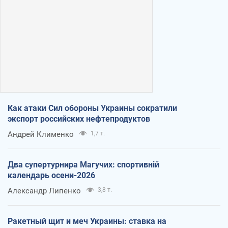
Как атаки Сил обороны Украины сократили
экспорт российских нефтепродуктов
Андрей Клименко
1,7 т.
Два супертурнира Магучих: спортивній
календарь осени-2026
Александр Липенко
3,8 т.
Ракетный щит и меч Украины: ставка на