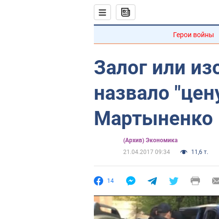
Герои войны
Залог или из
назвало "цен
Мартыненко
(Архив) Экономика
21.04.2017 09:34
11,6 т.
14