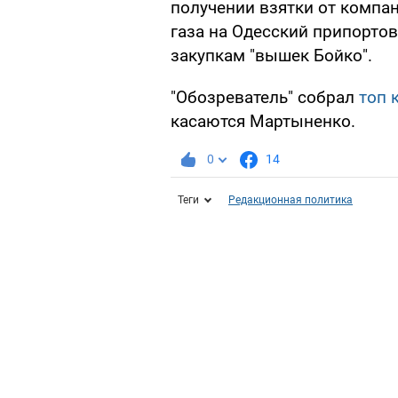
получении взятки от компан
газа на Одесский припортов
закупкам "вышек Бойко".
"Обозреватель" собрал
топ 
касаются Мартыненко.
0
14
Теги
Редакционная политика