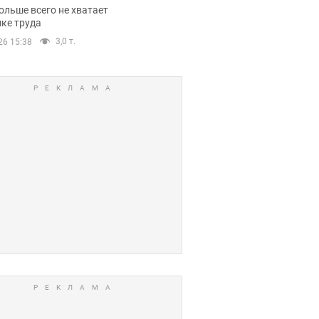
нсии
ольше всего не хватает
ке труда
3,0 т.
26 15:38