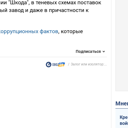
ии "Шкода", в теневых схемах поставок
ый завод и даже в причастности к
коррупционных фактов
, которые
Подписаться
Залог или изолятор:...
Мн
Кре
вой