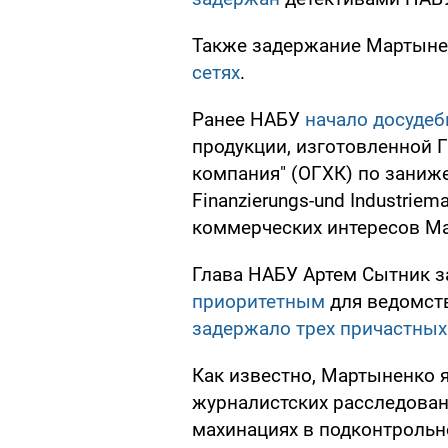
Также задержание Мартыне
сетях
.
Ранее НАБУ
начало досудеб
продукции, изготовленной 
компания" (ОГХК) по заниж
Finanzierungs-und Industrie
коммерческих интересов М
Глава НАБУ Артем Сытник з
приоритетным
для ведомств
задержало трех причастны
Как известно, Мартыненко 
журналистских расследовани
махинациях в подконтрольн