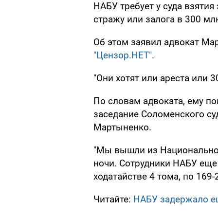
НАБУ требует у суда взятия
стражу или залога в 300 млн
Об этом заявил адвокат Ма
"Цензор.НЕТ"
.
"Они хотят или ареста или 30
По словам адвоката, ему пок
заседание Соломенского су
Мартыненко.
"Мы вышли из Национальног
ночи. Сотрудники НАБУ еще 
ходатайстве 4 тома, по 169-
Читайте:
НАБУ задержало е