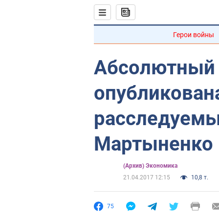
Герои войны
Абсолютный 
опубликована
расследуемы
Мартыненко
(Архив) Экономика
21.04.2017 12:15
10,8 т.
75