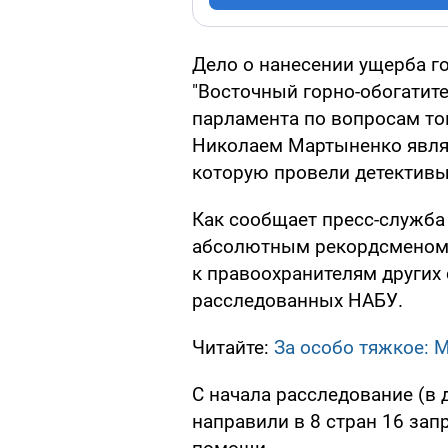
Дело о нанесении ущерба г
"Восточный горно-обогатит
парламента по вопросам то
Николаем Мартыненко явля
которую провели детектив
Как сообщает пресс-служба 
абсолютным рекордсменом 
к правоохранителям других 
расследованных НАБУ.
Читайте:
За особо тяжкое: 
С начала расследование (в 
направили в 8 стран 16 за