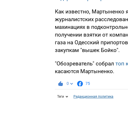
Как известно, Мартыненко 
журналистских расследовани
махинациях в подконтрольн
получении взятки от компан
газа на Одесский припортов
закупкам "вышек Бойко".
"Обозреватель" собрал
топ 
касаются Мартыненко.
0
75
Теги
Редакционная политика