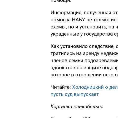
помощи.
Информация, полученная от 
помогла НАБУ не только ис
схемы, но и установить, на
украденные у государства с
Как установило следствие,
тратились на аренду недвиж
членов семьи подозреваемых
адвокатов по защите подоз
которое в отношении него 
Читайте:
Холодницкий о дел
пусть суд выпускает
Картинка кликабельна