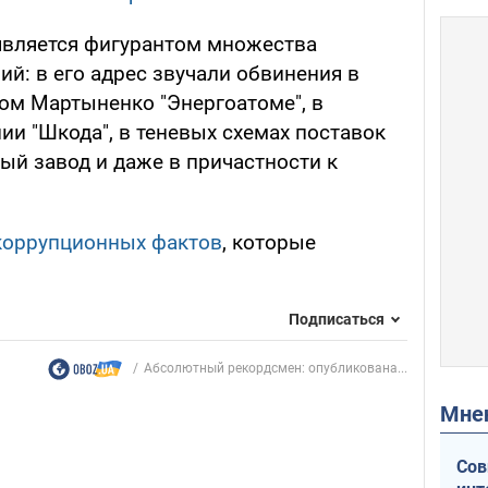
является фигурантом множества
й: в его адрес звучали обвинения в
ом Мартыненко "Энергоатоме", в
ии "Шкода", в теневых схемах поставок
ый завод и даже в причастности к
коррупционных фактов
, которые
Подписаться
Абсолютный рекордсмен: опубликована...
Мн
Сов