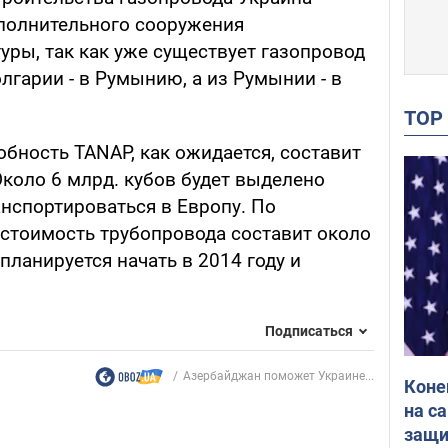
ополнительного сооружения
уры, так как уже существует газопровод
олгарии - в Румынию, а из Румынии - в
TO
бность TANAP, как ожидается, составит
Около 6 млрд. кубов будет выделено
анспортироваться в Европу. По
стоимость трубопровода составит около
планируется начать в 2014 году и
Подписаться
Азербайджан поможет Украине...
Коне
на с
защи