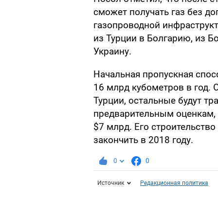
сможет получать газ без д
газопроводной инфраструкт
из Турции в Болгарию, из Б
Украину.
Начальная пропускная спосо
16 млрд кубометров в год. 
Турции, остальные будут тр
предварительным оценкам, 
$7 млрд. Его строительство 
закончить в 2018 году.
0
0
Источник
Редакционная политика