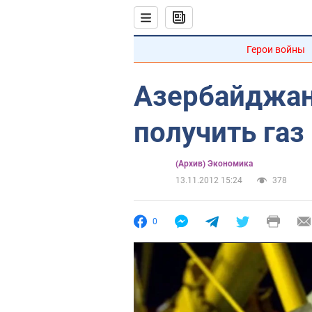
Герои войны
Азербайджан
получить газ
(Архив) Экономика
13.11.2012 15:24
378
0