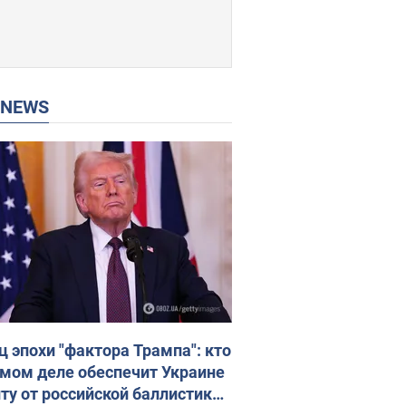
P NEWS
ц эпохи "фактора Трампа": кто
амом деле обеспечит Украине
ту от российской баллистики.