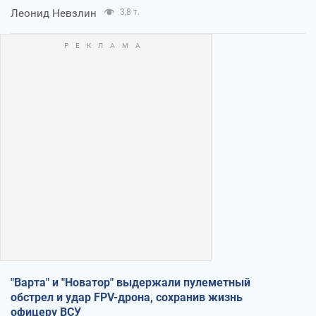
Леонид Невзлин
3,8 т.
"Варта" и "Новатор" выдержали пулеметный
обстрел и удар FPV-дрона, сохранив жизнь
офицеру ВСУ