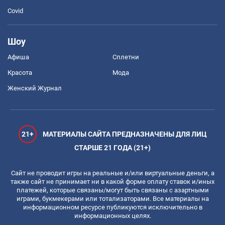
Covid
Шоу
Афиша
Сплетни
Красота
Мода
Женский Журнал
21+
МАТЕРИАЛЫ САЙТА ПРЕДНАЗНАЧЕНЫ ДЛЯ ЛИЦ
СТАРШЕ 21 ГОДА (21+)
Сайт не проводит игры на реальные и/или виртуальные деньги, а
также сайт не принимает ни в какой форме оплату ставок и/иных
платежей, которые связаны/могут быть связаны с азартными
играми, букмекерами или тотализаторами. Все материалы на
информационном ресурсе публикуются исключительно в
информационных целях.