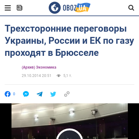
Трехсторонние переговоры
Украины, России и ЕК по газу
проходят в Брюсселе
(Архив) Экономика
29.10.2014 20:51
5,1 т.
0