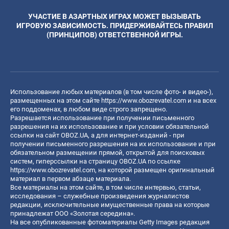
УЧАСТИЕ В АЗАРТНЫХ ИГРАХ МОЖЕТ ВЫЗЫВАТЬ
ИГРОВУЮ ЗАВИСИМОСТЬ. ПРИДЕРЖИВАЙТЕСЬ ПРАВИЛ
(ПРИНЦИПОВ) ОТВЕТСТВЕННОЙ ИГРЫ.
Использование любых материалов (в том числе фото- и видео-),
размещенных на этом сайте
https://www.obozrevatel.com
и на всех
его поддоменах, в любом виде строго запрещено.
Разрешается использование при получении письменного
разрешения на их использование и при условии обязательной
ссылки на сайт OBOZ.UA, а для интернет-изданий - при
получении письменного разрешения на их использование и при
обязательном размещении прямой, открытой для поисковых
систем, гиперссылки на страницу OBOZ.UA по ссылке
https://www.obozrevatel.com
, на которой размещен оригинальный
материал в первом абзаце материала.
Все материалы на этом сайте, в том числе интервью, статьи,
исследования – служебные произведения журналистов
редакции, исключительные имущественные права на которые
принадлежат ООО «Золотая середина».
На все опубликованные фотоматериалы Getty Images редакция