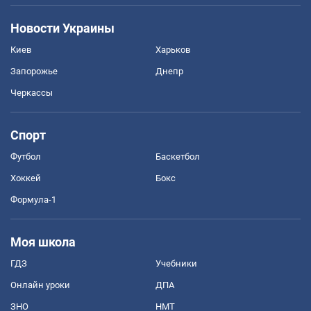
Новости Украины
Киев
Харьков
Запорожье
Днепр
Черкассы
Спорт
Футбол
Баскетбол
Хоккей
Бокс
Формула-1
Моя школа
ГДЗ
Учебники
Онлайн уроки
ДПА
ЗНО
НМТ