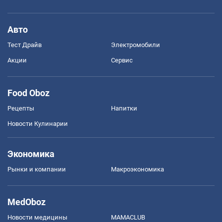
Авто
Тест Драйв
Электромобили
Акции
Сервис
Food Oboz
Рецепты
Напитки
Новости Кулинарии
Экономика
Рынки и компании
Mакроэкономика
MedOboz
Новости медицины
MAMACLUB