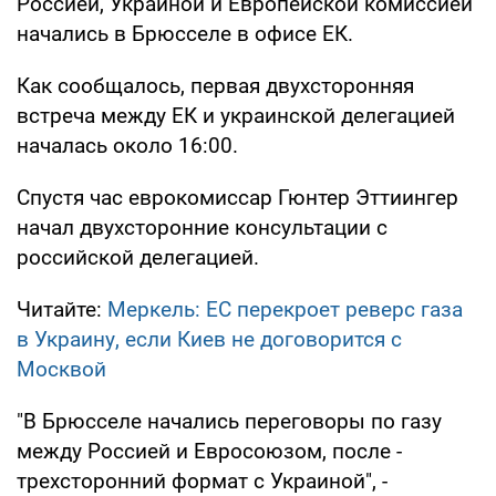
Россией, Украиной и Европейской комиссией
начались в Брюсселе в офисе ЕК.
Как сообщалось, первая двухсторонняя
встреча между ЕК и украинской делегацией
началась около 16:00.
Спустя час еврокомиссар Гюнтер Эттиингер
начал двухсторонние консультации с
российской делегацией.
Читайте:
Меркель: ЕС перекроет реверс газа
в Украину, если Киев не договорится с
Москвой
"В Брюсселе начались переговоры по газу
между Россией и Евросоюзом, после -
трехсторонний формат с Украиной", -