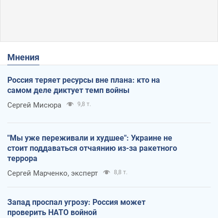
Мнения
Россия теряет ресурсы вне плана: кто на
самом деле диктует темп войны
Сергей Мисюра
9,8 т.
"Мы уже переживали и худшее": Украине не
стоит поддаваться отчаянию из-за ракетного
террора
Сергей Марченко, эксперт
8,8 т.
Запад проспал угрозу: Россия может
проверить НАТО войной