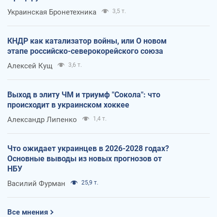
Украинская Бронетехника
3,5 т.
КНДР как катализатор войны, или О новом
этапе российско-северокорейского союза
Алексей Кущ
3,6 т.
Выход в элиту ЧМ и триумф "Сокола": что
происходит в украинском хоккее
Александр Липенко
1,4 т.
Что ожидает украинцев в 2026-2028 годах?
Основные выводы из новых прогнозов от
НБУ
Василий Фурман
25,9 т.
Все мнения