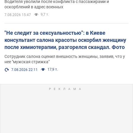
Водителя уволили после конфликта с пассажирами и
оскорблений в адрес военных
9,7 т.
7.08.2026 15:47
"Не следит за сексуальностью": в Киеве
консультант салона красоты оскорбил женщину
после химиотерапии, разгорелся скандал. Фото
Сотрудник салона оценил внешность женщины, заявив, что у
нее "мужская стрижка"
17,9 т.
7.08.2026 22:11