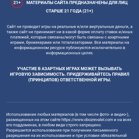
21+
МАТЕРИАЛЫ САЙТА ПРЕДНАЗНАЧЕНЫ ДЛЯ ЛИЦ
СТАРШЕ 21 ГОДА (21+)
Сайт не проводит игры на реальные и/или виртуальные деньги, а
также сайт не принимает ни в какой форме оплату ставок и/иных
платежей, которые связаны/могут быть связаны с азартными
играми, букмекерами или тотализаторами. Все материалы на
информационном ресурсе публикуются исключительно в
информационных целях.
УЧАСТИЕ В АЗАРТНЫХ ИГРАХ МОЖЕТ ВЫЗЫВАТЬ
ИГРОВУЮ ЗАВИСИМОСТЬ. ПРИДЕРЖИВАЙТЕСЬ ПРАВИЛ
(ПРИНЦИПОВ) ОТВЕТСТВЕННОЙ ИГРЫ.
Использование любых материалов (в том числе фото- и видео-),
размещенных на этом сайте
https://www.obozrevatel.com
и на всех
его поддоменах, в любом виде строго запрещено.
Разрешается использование при получении письменного
разрешения на их использование и при условии обязательной