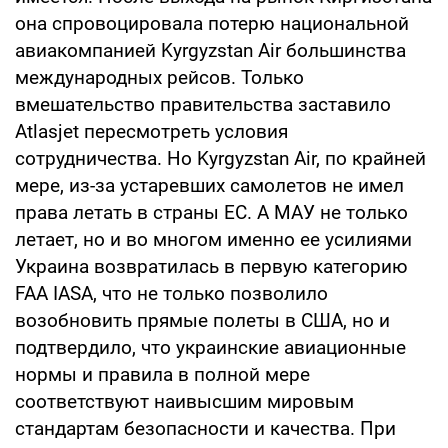
она спровоцировала потерю национальной
авиакомпанией Kyrgyzstan Air большинства
международных рейсов. Только
вмешательство правительства заставило
Atlasjet пересмотреть условия
сотрудничества. Но Kyrgyzstan Air, по крайней
мере, из-за устаревших самолетов не имел
права летать в страны ЕС. А МАУ не только
летает, но и во многом именно ее усилиями
Украина возвратилась в первую категорию
FAA IASA, что не только позволило
возобновить прямые полеты в США, но и
подтвердило, что украинские авиационные
нормы и правила в полной мере
соответствуют наивысшим мировым
стандартам безопасности и качества. При