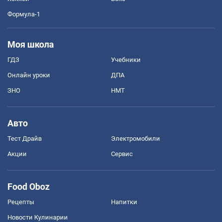
Формула-1
Моя школа
ГДЗ
Учебники
Онлайн уроки
ДПА
ЗНО
НМТ
Авто
Тест Драйв
Электромобили
Акции
Сервис
Food Oboz
Рецепты
Напитки
Новости Кулинарии