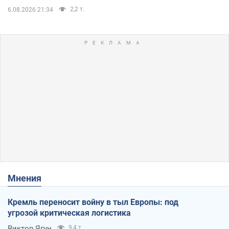
2,2 т.
6.08.2026 21:34
Мнения
Кремль переносит войну в тыл Европы: под
угрозой критическая логистика
Виктор Ягун
9,4 т.