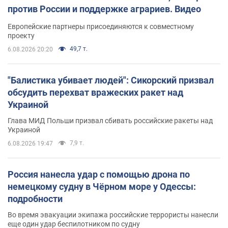
против России и поддержке аграриев. Видео
Европейские партнеры присоединяются к совместному
проекту
49,7 т.
6.08.2026 20:20
"Балистика убивает людей": Сикорский призвал
обсудить перехват вражеских ракет над
Украиной
Глава МИД Польши призвал сбивать российские ракеты над
Украиной
7,9 т.
6.08.2026 19:47
Россия нанесла удар с помощью дрона по
немецкому судну в Чёрном море у Одессы:
подробности
Во время эвакуации экипажа российские террористы нанесли
еще один удар беспилотником по судну