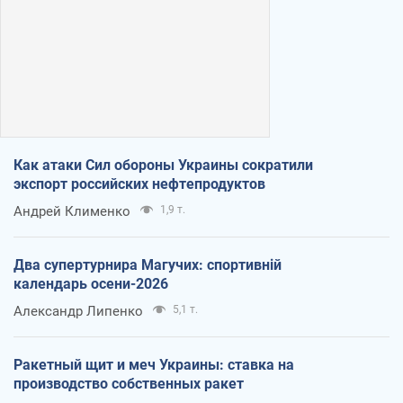
Как атаки Сил обороны Украины сократили
экспорт российских нефтепродуктов
Андрей Клименко
1,9 т.
Два супертурнира Магучих: спортивній
календарь осени-2026
Александр Липенко
5,1 т.
Ракетный щит и меч Украины: ставка на
производство собственных ракет