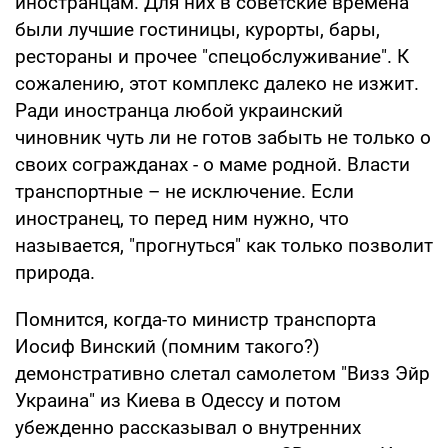
иностранцам. Для них в советские времена
были лучшие гостиницы, курорты, бары,
рестораны и прочее "спецобслуживание". К
сожалению, этот комплекс далеко не изжит.
Ради иностранца любой украинский
чиновник чуть ли не готов забыть не только о
своих согражданах - о маме родной. Власти
транспортные – не исключение. Если
иностранец, то перед ним нужно, что
называется, "прогнуться" как только позволит
природа.
Помнится, когда-то министр транспорта
Иосиф Винский (помним такого?)
демонстративно слетал самолетом "Визз Эйр
Украина" из Киева в Одессу и потом
убежденно рассказывал о внутренних