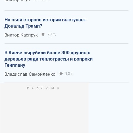
На чьей стороне истории выступает
Дональд Трамп?
Виктор Каспрук
7,7 т.
В Киеве вырубили более 300 крупных
деревьев ради теплотрассы и вопреки
Генплану
Владислав Самойленко
1,3 т.