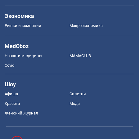
Экономика
Рынки и компании
Mакроэкономика
MedOboz
Новости медицины
MAMACLUB
Covid
Шоу
Афиша
Сплетни
Красота
Мода
Женский Журнал