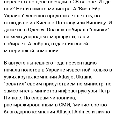
перелетах по цене поездки в СВ-вагоне. И где
они? Нет и самого министра. А "Визз Эйр
Украина" успешно продолжает летать, но
отнюдь не из Киева в Полтаву или Винницу. И
даже не в Одессу. Она как собирала "сливки"
на международных маршрутах, так и
собирает. А собрав, отдает их своей
материнской компании.
В августе нынешнего года презентацию
начала полетов в Украине известной только в
узких кругах компании Atlasjet Ukraine
"освятил" своим присутствием не министр, но
заместитель министра инфраструктуры Петр
Пинкас. По словам чиновника,
растиражированным в СМИ, "министерство
благодарно компании Atlasjet Airlines и лично