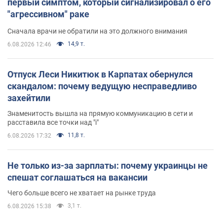
первый симптом, который сигнализировал о его
"агрессивном" раке
Сначала врачи не обратили на это должного внимания
14,9 т.
6.08.2026 12:46
Отпуск Леси Никитюк в Карпатах обернулся
скандалом: почему ведущую несправедливо
захейтили
Знаменитость вышла на прямую коммуникацию в сети и
расставила все точки над "i"
11,8 т.
6.08.2026 17:32
Не только из-за зарплаты: почему украинцы не
спешат соглашаться на вакансии
Чего больше всего не хватает на рынке труда
3,1 т.
6.08.2026 15:38