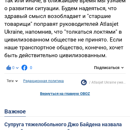
Так или иначе, в ближайшее время мы узнаем
о развитии ситуации. Будем надеяться, что
здравый смысл возобладает и "старшие
товарищи" поправят руководителей Atlasjet
Ukraine, напомнив, что "толкаться локтями" в
цивилизованном обществе не принято. Если
наше транспортное общество, конечно, хочет
быть действительно цивилизованным.
0
0
Подписаться
Теги
Редакционная политика
Atlasjet Ukraine уже...
Вернуться на главную OBOZ
Важное
Супруга тяжелобольного Джо Байдена назвала