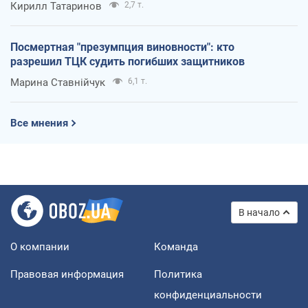
Кирилл Татаринов
2,7 т.
Посмертная "презумпция виновности": кто
разрешил ТЦК судить погибших защитников
Марина Ставнійчук
6,1 т.
Все мнения
В начало
О компании
Команда
Правовая информация
Политика
конфиденциальности