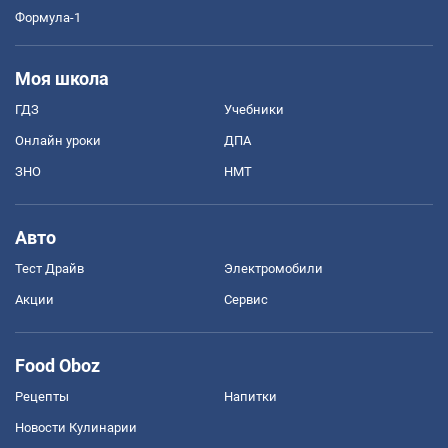
Формула-1
Моя школа
ГДЗ
Учебники
Онлайн уроки
ДПА
ЗНО
НМТ
Авто
Тест Драйв
Электромобили
Акции
Сервис
Food Oboz
Рецепты
Напитки
Новости Кулинарии