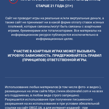
СТАРШЕ 21 ГОДА (21+)
Сайт не проводит игры на реальные и/или виртуальные деньги, а
также сайт не принимает ни в какой форме оплату ставок и/иных
платежей, которые связаны/могут быть связаны с азартными
играми, букмекерами или тотализаторами. Все материалы на
информационном ресурсе публикуются исключительно в
информационных целях.
УЧАСТИЕ В АЗАРТНЫХ ИГРАХ МОЖЕТ ВЫЗЫВАТЬ
ИГРОВУЮ ЗАВИСИМОСТЬ. ПРИДЕРЖИВАЙТЕСЬ ПРАВИЛ
(ПРИНЦИПОВ) ОТВЕТСТВЕННОЙ ИГРЫ.
Использование любых материалов (в том числе фото- и видео-),
размещенных на этом сайте
https://www.obozrevatel.com
и на всех
его поддоменах, в любом виде строго запрещено.
Разрешается использование при получении письменного
разрешения на их использование и при условии обязательной
ссылки на сайт OBOZ.UA, а для интернет-изданий - при