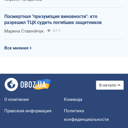
Посмертная "презумпция виновности": кто
разрешил ТЦК судить погибших защитников
Марина Ставнійчук
6,1 т.
Все мнения
В начало
О компании
Команда
Правовая информация
Политика
конфиденциальности