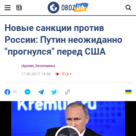
Новые санкции против
России: Путин неожиданно
"прогнулся" перед США
(Архив) Экономика
17.06.2017 14:58
51,6 т.
11