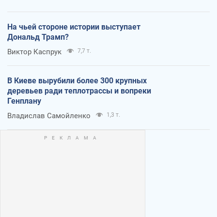
На чьей стороне истории выступает
Дональд Трамп?
Виктор Каспрук
7,7 т.
В Киеве вырубили более 300 крупных
деревьев ради теплотрассы и вопреки
Генплану
Владислав Самойленко
1,3 т.