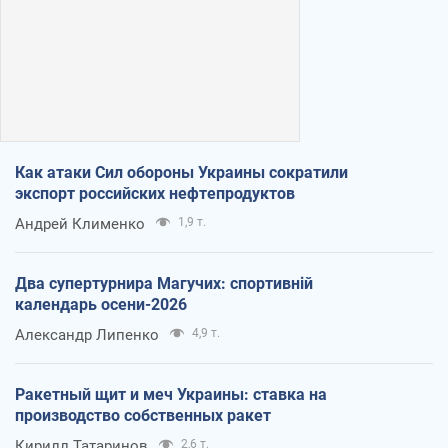
Как атаки Сил обороны Украины сократили
экспорт российских нефтепродуктов
Андрей Клименко
1,9 т.
Два супертурнира Магучих: спортивній
календарь осени-2026
Александр Липенко
4,9 т.
Ракетный щит и меч Украины: ставка на
производство собственных ракет
Кирилл Татаринов
2,6 т.