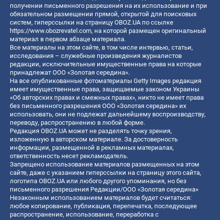
получении письменного разрешения на их использование и при
обязательном размещении прямой, открытой для поисковых
систем, гиперссылки на страницу OBOZ.UA по ссылке
https://www.obozrevatel.com
, на которой размещен оригинальный
материал в первом абзаце материала.
Все материалы на этом сайте, в том числе интервью, статьи,
исследования – служебные произведения журналистов
редакции, исключительные имущественные права на которые
принадлежат ООО «Золотая середина».
На все опубликованные фотоматериалы Getty Images редакция
имеет имущественные права, защищаемые законом Украины
«Об авторских правах и смежных правах», никто не имеет права
без письменного разрешения ООО «Золотая середина» их
использовать, они не подлежат дальнейшему воспроизводству,
переводу, распространению в любой форме.
Редакция OBOZ.UA может не разделять точку зрения,
изложенную в авторском материале. За достоверность
информации, размещенной в рекламных материалах,
ответственность несет рекламодатель.
Запрещено использование материалов размещенных на этом
сайте, даже с указанием гиперссылки на страницу этого сайта,
логотипа OBOZ.UA или любого другого упоминания, но без
письменного разрешения Редакции/ООО «Золотая середина»
Незаконным использованием материалов будет считаться:
любое копирование, публикация, перепечатка, последующее
распространение, использование, переработка с