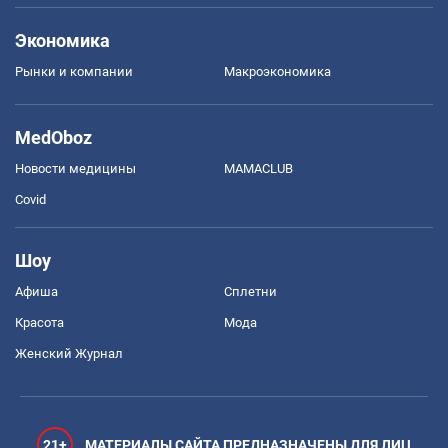
Экономика
Рынки и компании
Mакроэкономика
MedOboz
Новости медицины
MAMACLUB
Covid
Шоу
Афиша
Сплетни
Красота
Мода
Женский Журнал
21+
МАТЕРИАЛЫ САЙТА ПРЕДНАЗНАЧЕНЫ ДЛЯ ЛИЦ