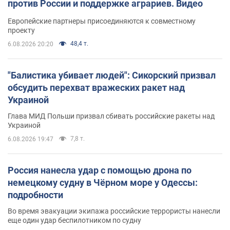
против России и поддержке аграриев. Видео
Европейские партнеры присоединяются к совместному
проекту
48,4 т.
6.08.2026 20:20
"Балистика убивает людей": Сикорский призвал
обсудить перехват вражеских ракет над
Украиной
Глава МИД Польши призвал сбивать российские ракеты над
Украиной
7,8 т.
6.08.2026 19:47
Россия нанесла удар с помощью дрона по
немецкому судну в Чёрном море у Одессы:
подробности
Во время эвакуации экипажа российские террористы нанесли
еще один удар беспилотником по судну