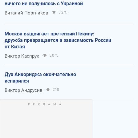
ничего не получилось с Украиной
Виталий Портников
3,2 т.
Москва выдвигает претензии Пекину:
дружба превращается в зависимость России
от Китая
Виктор Каспрук
5,0 т.
Дух Анкориджа окончательно
испарился
Виктор Андрусив
210