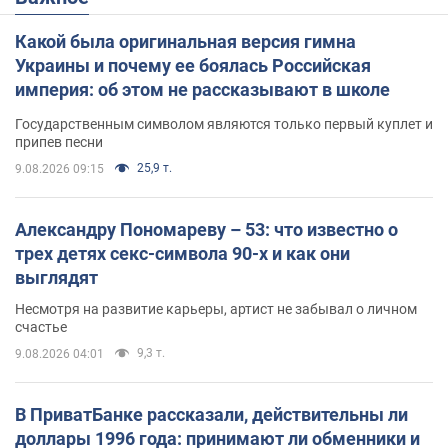
Какой была оригинальная версия гимна
Украины и почему ее боялась Российская
империя: об этом не рассказывают в школе
Государственным символом являются только первый куплет и
припев песни
25,9 т.
9.08.2026 09:15
Александру Пономареву – 53: что известно о
трех детях секс-символа 90-х и как они
выглядят
Несмотря на развитие карьеры, артист не забывал о личном
счастье
9,3 т.
9.08.2026 04:01
В ПриватБанке рассказали, действительны ли
доллары 1996 года: принимают ли обменники и