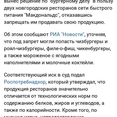
вынес решение по "бургерному делу" в пользу
двух новгородских ресторанов сети быстрого
питания "Макдональдс", отказавшись
запрещать им продавать свою продукцию.
Об этом сообщают
РИА "Новости"
, уточняя,
что под запрет могли попасть чизбургеры и
роял-чизбургеры, филе-о-фиш, чикенбургеры,
а также мороженое с ягодными
наполнителями и молочные коктейли.
Соответствующий иск в суд подал
Роспотребнадзор
, который утверждал, что
продукция ресторанов значительно
отличается от технологических норм по
содержанию белков, жиров и углеводов, а
также по калорийности. Кроме того, по