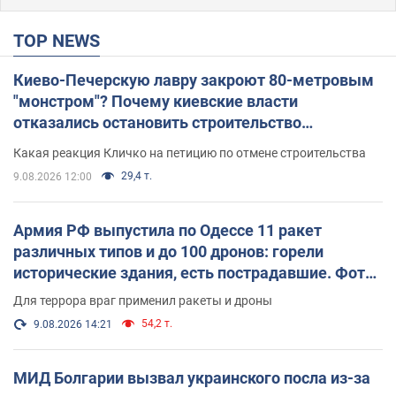
TOP NEWS
Киево-Печерскую лавру закроют 80-метровым
"монстром"? Почему киевские власти
отказались остановить строительство
небоскреба "московского верующего"
Какая реакция Кличко на петицию по отмене строительства
29,4 т.
9.08.2026 12:00
Армия РФ выпустила по Одессе 11 ракет
различных типов и до 100 дронов: горели
исторические здания, есть пострадавшие. Фото
и видео
Для террора враг применил ракеты и дроны
54,2 т.
9.08.2026 14:21
МИД Болгарии вызвал украинского посла из-за