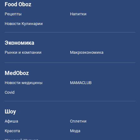
Food Oboz
Рецепты
Напитки
Новости Кулинарии
Экономика
Рынки и компании
Mакроэкономика
MedOboz
Новости медицины
MAMACLUB
Covid
Шоу
Афиша
Сплетни
Красота
Мода