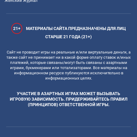
Женский Журнал
21+
МАТЕРИАЛЫ САЙТА ПРЕДНАЗНАЧЕНЫ ДЛЯ ЛИЦ
СТАРШЕ 21 ГОДА (21+)
Сайт не проводит игры на реальные и/или виртуальные деньги, а
также сайт не принимает ни в какой форме оплату ставок и/иных
платежей, которые связаны/могут быть связаны с азартными
играми, букмекерами или тотализаторами. Все материалы на
информационном ресурсе публикуются исключительно в
информационных целях.
УЧАСТИЕ В АЗАРТНЫХ ИГРАХ МОЖЕТ ВЫЗЫВАТЬ
ИГРОВУЮ ЗАВИСИМОСТЬ. ПРИДЕРЖИВАЙТЕСЬ ПРАВИЛ
(ПРИНЦИПОВ) ОТВЕТСТВЕННОЙ ИГРЫ.