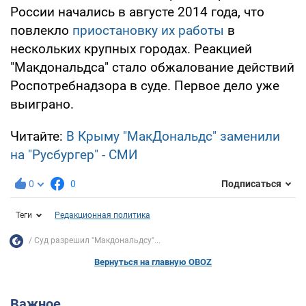
России начались в августе 2014 года, что
повлекло
приостановку их работы
в
нескольких крупных городах. Реакцией
"Макдональдса" стало обжалование действий
Роспотребнадзора в суде. Первое дело уже
выиграно.
Читайте:
В Крыму "МакДональдс" заменили
на "Русбургер" - СМИ
0
0
Подписаться
Теги
Редакционная политика
Суд разрешил "Макдональдсу"...
Вернуться на главную OBOZ
Важное