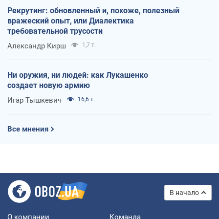
Рекрутинг: обновленный и, похоже, полезный
вражеский опыт, или Диалектика
требовательной трусости
Александр Кирш
1,7 т.
Ни оружия, ни людей: как Лукашенко
создает новую армию
Игар Тышкевич
16,6 т.
Все мнения
В начало
О компании
Команда