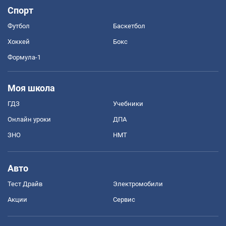
Спорт
Футбол
Баскетбол
Хоккей
Бокс
Формула-1
Моя школа
ГДЗ
Учебники
Онлайн уроки
ДПА
ЗНО
НМТ
Авто
Тест Драйв
Электромобили
Акции
Сервис