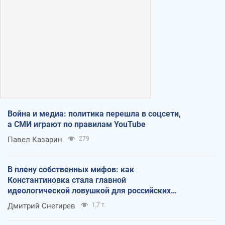
Война и медиа: политика перешла в соцсети,
а СМИ играют по правилам YouTube
Павел Казарин
279
В плену собственных мифов: как
Константиновка стала главной
идеологической ловушкой для российских
оккупантов
Дмитрий Снегирев
1,7 т.