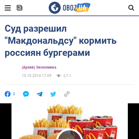
Суд разрешил
"Макдональдсу" кормить
россиян бургерами
(Архив) Экономика
10.10.2014 17:09
2,7 т.
0