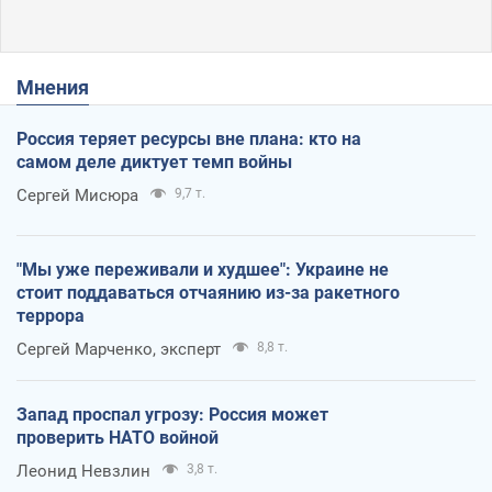
Мнения
Россия теряет ресурсы вне плана: кто на
самом деле диктует темп войны
Сергей Мисюра
9,7 т.
"Мы уже переживали и худшее": Украине не
стоит поддаваться отчаянию из-за ракетного
террора
Сергей Марченко, эксперт
8,8 т.
Запад проспал угрозу: Россия может
проверить НАТО войной
Леонид Невзлин
3,8 т.