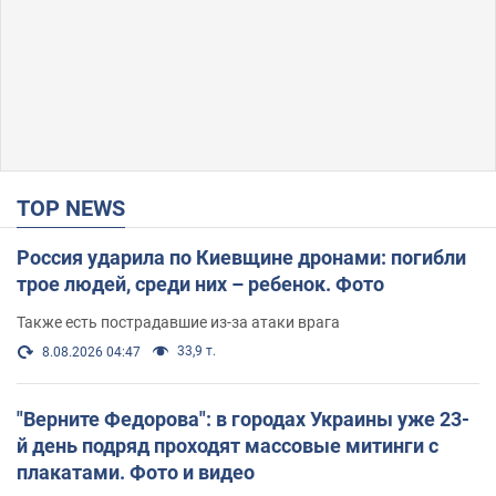
TOP NEWS
Россия ударила по Киевщине дронами: погибли
трое людей, среди них – ребенок. Фото
Также есть пострадавшие из-за атаки врага
33,9 т.
8.08.2026 04:47
"Верните Федорова": в городах Украины уже 23-
й день подряд проходят массовые митинги с
плакатами. Фото и видео