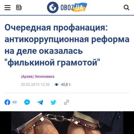
Очередная профанация:
антикоррупционная реформа
на деле оказалась
"филькиной грамотой"
(Архив) Экономика
20.02.2015 12:30
40,8 т.
69