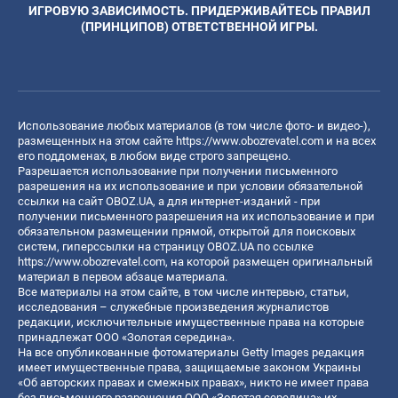
ИГРОВУЮ ЗАВИСИМОСТЬ. ПРИДЕРЖИВАЙТЕСЬ ПРАВИЛ
(ПРИНЦИПОВ) ОТВЕТСТВЕННОЙ ИГРЫ.
Использование любых материалов (в том числе фото- и видео-),
размещенных на этом сайте
https://www.obozrevatel.com
и на всех
его поддоменах, в любом виде строго запрещено.
Разрешается использование при получении письменного
разрешения на их использование и при условии обязательной
ссылки на сайт OBOZ.UA, а для интернет-изданий - при
получении письменного разрешения на их использование и при
обязательном размещении прямой, открытой для поисковых
систем, гиперссылки на страницу OBOZ.UA по ссылке
https://www.obozrevatel.com
, на которой размещен оригинальный
материал в первом абзаце материала.
Все материалы на этом сайте, в том числе интервью, статьи,
исследования – служебные произведения журналистов
редакции, исключительные имущественные права на которые
принадлежат ООО «Золотая середина».
На все опубликованные фотоматериалы Getty Images редакция
имеет имущественные права, защищаемые законом Украины
«Об авторских правах и смежных правах», никто не имеет права
без письменного разрешения ООО «Золотая середина» их