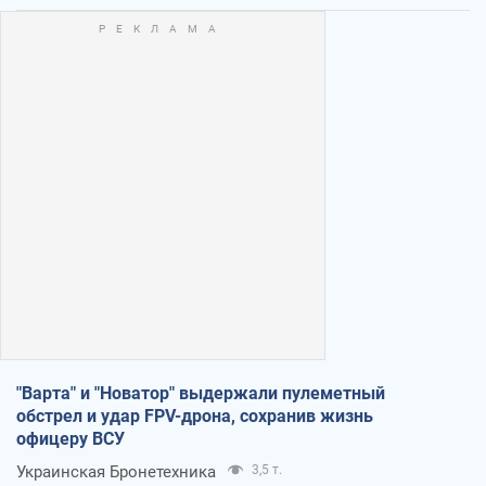
"Варта" и "Новатор" выдержали пулеметный
обстрел и удар FPV-дрона, сохранив жизнь
офицеру ВСУ
Украинская Бронетехника
3,5 т.