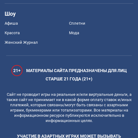
Шоу
Афиша
Сплетни
Красота
Мода
Женский Журнал
21+
МАТЕРИАЛЫ САЙТА ПРЕДНАЗНАЧЕНЫ ДЛЯ ЛИЦ
СТАРШЕ 21 ГОДА (21+)
Сайт не проводит игры на реальные и/или виртуальные деньги, а
также сайт не принимает ни в какой форме оплату ставок и/иных
платежей, которые связаны/могут быть связаны с азартными
играми, букмекерами или тотализаторами. Все материалы на
информационном ресурсе публикуются исключительно в
информационных целях.
УЧАСТИЕ В АЗАРТНЫХ ИГРАХ МОЖЕТ ВЫЗЫВАТЬ