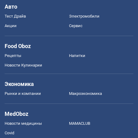
Авто
Тест Драйв
Электромобили
Акции
Сервис
Food Oboz
Рецепты
Напитки
Новости Кулинарии
Экономика
Рынки и компании
Mакроэкономика
MedOboz
Новости медицины
MAMACLUB
Covid