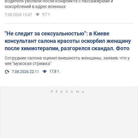
Водителя уволили после конфликта с пассажирами и
оскорблений в адрес военных
9,7 т.
7.08.2026 15:47
"Не следит за сексуальностью": в Киеве
консультант салона красоты оскорбил женщину
после химиотерапии, разгорелся скандал. Фото
Сотрудник салона оценил внешность женщины, заявив, что у
нее "мужская стрижка"
17,8 т.
7.08.2026 22:11