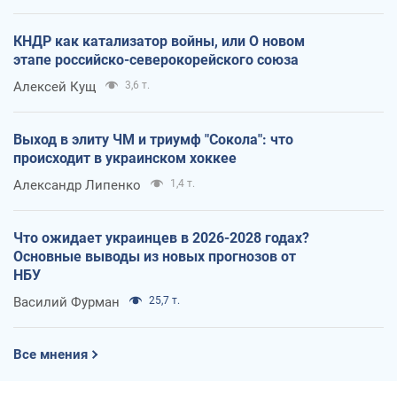
КНДР как катализатор войны, или О новом
этапе российско-северокорейского союза
Алексей Кущ
3,6 т.
Выход в элиту ЧМ и триумф "Сокола": что
происходит в украинском хоккее
Александр Липенко
1,4 т.
Что ожидает украинцев в 2026-2028 годах?
Основные выводы из новых прогнозов от
НБУ
Василий Фурман
25,7 т.
Все мнения