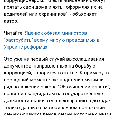
коррупционером. То есть чиновники смогут
прятать свои дома и яхты, оформляя их на
водителей или охранников", - объясняет
автор.
Читайте:
Яценюк обязал министров
"раструбить" всему миру о проводимых в
Украине реформах
Это уже не первый случай выхолащивания
документов, направленных на борьбу с
коррупцией, говорится в статье. К примеру, в
последний момент законодатели смягчили
ряд положений закона "Об очищении власти",
позволив кандидатам на государственные
должности включать в декларацию о доходах
только данные о материальном положении
самых близких членов семьи, которые с ними