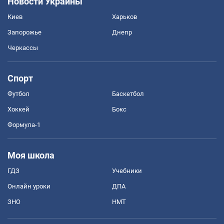
Новости Украины
Киев
Харьков
Запорожье
Днепр
Черкассы
Спорт
Футбол
Баскетбол
Хоккей
Бокс
Формула-1
Моя школа
ГДЗ
Учебники
Онлайн уроки
ДПА
ЗНО
НМТ