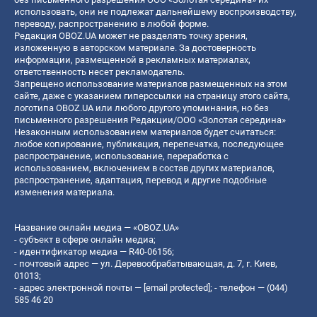
использовать, они не подлежат дальнейшему воспроизводству,
переводу, распространению в любой форме.
Редакция OBOZ.UA может не разделять точку зрения,
изложенную в авторском материале. За достоверность
информации, размещенной в рекламных материалах,
ответственность несет рекламодатель.
Запрещено использование материалов размещенных на этом
сайте, даже с указанием гиперссылки на страницу этого сайта,
логотипа OBOZ.UA или любого другого упоминания, но без
письменного разрешения Редакции/ООО «Золотая середина»
Незаконным использованием материалов будет считаться:
любое копирование, публикация, перепечатка, последующее
распространение, использование, переработка с
использованием, включением в состав других материалов,
распространение, адаптация, перевод и другие подобные
изменения материала.
Название онлайн медиа — «OBOZ.UA»
- субъект в сфере онлайн медиа;
- идентификатор медиа — R40-06156;
- почтовый адрес — ул. Деревообрабатывающая, д. 7, г. Киев,
01013;
- адрес электронной почты —
[email protected]
; - телефон — (044)
585 46 20