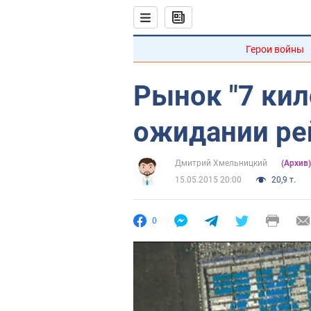
Герои войны
Рынок "7 кил
ожидании ре
Дмитрий Хмельницкий
(Архив
15.05.2015 20:00
20,9 т.
0