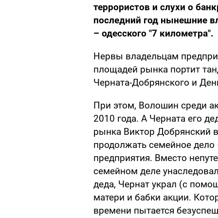
террористов и слухи о банк
последний год нынешние в
– одесского "7 километра".
Нервы владельцам предпри
площадей рынка портит тан
Черната-Добрянского и Ден
При этом, Волошин среди ак
2010 года. А Черната его д
рынка Виктор Добрянский 
продолжать семейное дело –
предприятия. Вместо непут
семейном деле унаследовали
деда, Чернат украл (с помо
матери и бабки акции. Кото
времени пытается безуспеш