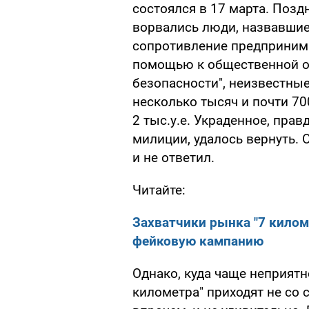
состоялся в 17 марта. Поз
ворвались люди, назвавшие
сопротивление предпринимат
помощью к общественной о
безопасности", неизвестны
несколько тысяч и почти 70
2 тыс.у.е. Украденное, пра
милиции, удалось вернуть. 
и не ответил.
Читайте:
Захватчики рынка "7 килом
фейковую кампанию
Однако, куда чаще неприятн
километра" приходят не со 