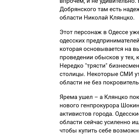
впрочем, и не удивительно. 
Добрянского там есть наде
области Николай Клянцко.
Этот персонаж в Одессе уж
одесских предпринимателей 
которая основывается на в
проведении обысков у тех, 
Нередко "трясти" бизнесме
столицы. Некоторые СМИ ут
области не без покровитель
Ярема ушел – а Клянцко пок
нового генпрокурора Шоки
активистов города. Одесск
области сейчас усиленно и
чтобы купить себе возможн