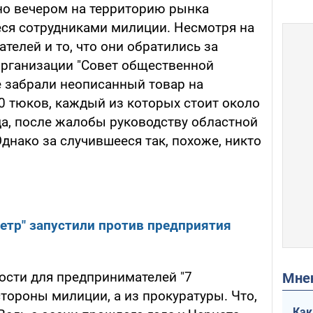
дно вечером на территорию рынка
ся сотрудниками милиции. Несмотря на
елей и то, что они обратились за
рганизации "Совет общественной
е забрали неописанный товар на
0 тюков, каждый из которых стоит около
вда, после жалобы руководству областной
Однако за случившееся так, похоже, никто
етр" запустили против предприятия
ости для предпринимателей "7
Мн
стороны милиции, а из прокуратуры. Что,
Как