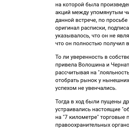
на которой была произведен
акций между упомянутым ч
данной встрече, по просьбе
оригинал расписки, подпи
указывалось, что он не явл
что он полностью получил в
То ли уверенность в собств
привела Волошина и Черната
рассчитывая на "лояльность
отобрать рынок у нынешних
успехом не увенчались.
Тогда в ход были пущены д
устраивались настоящие "
на "7 километре" торговые п
правоохранительных органо