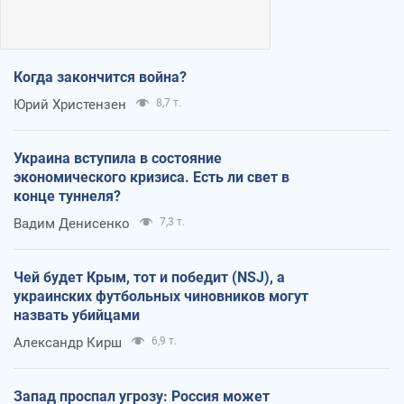
Когда закончится война?
Юрий Христензен
8,7 т.
Украина вступила в состояние
экономического кризиса. Есть ли свет в
конце туннеля?
Вадим Денисенко
7,3 т.
Чей будет Крым, тот и победит (NSJ), а
украинских футбольных чиновников могут
назвать убийцами
Александр Кирш
6,9 т.
Запад проспал угрозу: Россия может