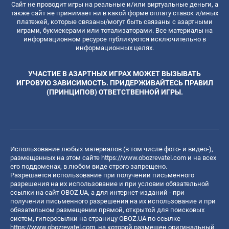
Сайт не проводит игры на реальные и/или виртуальные деньги, а
также сайт не принимает ни в какой форме оплату ставок и/иных
платежей, которые связаны/могут быть связаны с азартными
играми, букмекерами или тотализаторами. Все материалы на
информационном ресурсе публикуются исключительно в
информационных целях.
УЧАСТИЕ В АЗАРТНЫХ ИГРАХ МОЖЕТ ВЫЗЫВАТЬ
ИГРОВУЮ ЗАВИСИМОСТЬ. ПРИДЕРЖИВАЙТЕСЬ ПРАВИЛ
(ПРИНЦИПОВ) ОТВЕТСТВЕННОЙ ИГРЫ.
Использование любых материалов (в том числе фото- и видео-),
размещенных на этом сайте
https://www.obozrevatel.com
и на всех
его поддоменах, в любом виде строго запрещено.
Разрешается использование при получении письменного
разрешения на их использование и при условии обязательной
ссылки на сайт OBOZ.UA, а для интернет-изданий - при
получении письменного разрешения на их использование и при
обязательном размещении прямой, открытой для поисковых
систем, гиперссылки на страницу OBOZ.UA по ссылке
https://www.obozrevatel.com
, на которой размещен оригинальный