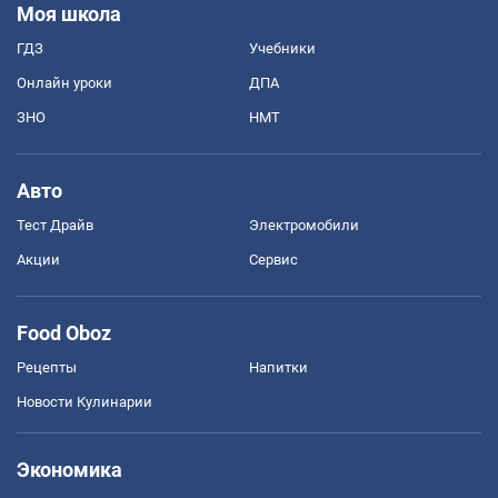
Моя школа
ГДЗ
Учебники
Онлайн уроки
ДПА
ЗНО
НМТ
Авто
Тест Драйв
Электромобили
Акции
Сервис
Food Oboz
Рецепты
Напитки
Новости Кулинарии
Экономика