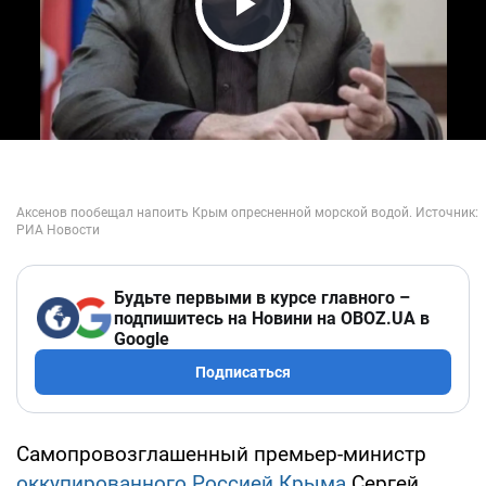
Play Video
Будьте первыми в курсе главного –
подпишитесь на Новини на OBOZ.UA в
Google
Подписаться
Самопровозглашенный премьер-министр
оккупированного Россией Крыма
Сергей