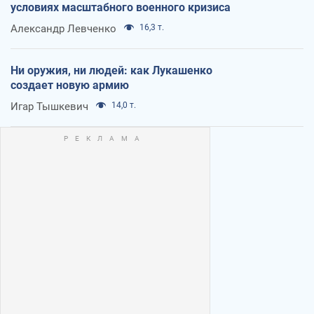
условиях масштабного военного кризиса
Александр Левченко
16,3 т.
Ни оружия, ни людей: как Лукашенко
создает новую армию
Игар Тышкевич
14,0 т.