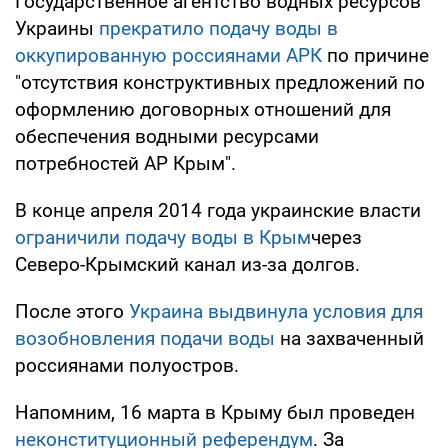
Государственное агентство водных ресурсов
Украины
прекратило подачу воды в
оккупированную россиянами АРК
по причине
"отсутствия конструктивных предложений по
оформлению договорных отношений для
обеспечения водными ресурсами
потребностей АР Крым".
В конце апреля 2014 года украинские власти
ограничили подачу воды в Крым
через
Северо-Крымский канал из-за долгов.
После этого
Украина выдвинула условия для
возобновления подачи воды
на захваченный
россиянами полуостров.
Напомним, 16 марта в Крыму был проведен
неконституционный референдум
. За