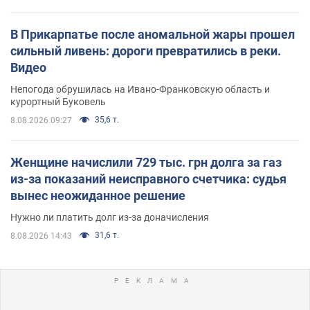
В Прикарпатье после аномальной жары прошел
сильный ливень: дороги превратились в реки.
Видео
Непогода обрушилась на Ивано-Франковскую область и
курортный Буковель
35,6 т.
8.08.2026 09:27
Женщине начислили 729 тыс. грн долга за газ
из-за показаний неисправного счетчика: судья
вынес неожиданное решение
Нужно ли платить долг из-за доначисления
31,6 т.
8.08.2026 14:43