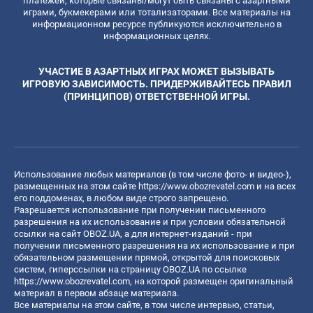
платежей, которые связаны/могут быть связаны с азартными
играми, букмекерами или тотализаторами. Все материалы на
информационном ресурсе публикуются исключительно в
информационных целях.
УЧАСТИЕ В АЗАРТНЫХ ИГРАХ МОЖЕТ ВЫЗЫВАТЬ
ИГРОВУЮ ЗАВИСИМОСТЬ. ПРИДЕРЖИВАЙТЕСЬ ПРАВИЛ
(ПРИНЦИПОВ) ОТВЕТСТВЕННОЙ ИГРЫ.
Использование любых материалов (в том числе фото- и видео-),
размещенных на этом сайте
https://www.obozrevatel.com
и на всех
его поддоменах, в любом виде строго запрещено.
Разрешается использование при получении письменного
разрешения на их использование и при условии обязательной
ссылки на сайт OBOZ.UA, а для интернет-изданий - при
получении письменного разрешения на их использование и при
обязательном размещении прямой, открытой для поисковых
систем, гиперссылки на страницу OBOZ.UA по ссылке
https://www.obozrevatel.com
, на которой размещен оригинальный
материал в первом абзаце материала.
Все материалы на этом сайте, в том числе интервью, статьи,