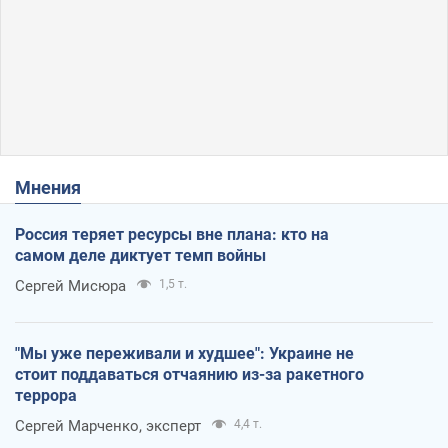
Мнения
Россия теряет ресурсы вне плана: кто на
самом деле диктует темп войны
Сергей Мисюра
1,5 т.
"Мы уже переживали и худшее": Украине не
стоит поддаваться отчаянию из-за ракетного
террора
Сергей Марченко, эксперт
4,4 т.