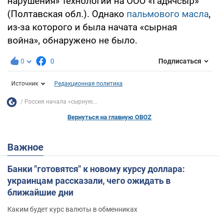
нарушения» технологии на ООО «Гадячсыр»
(Полтавская обл.). Однако
пальмового масла
,
из-за которого и была начата «сырная
война», обнаружено не было.
0
0
Подписаться
Источник
Редакционная политика
Россия начала «сырную...
Вернуться на главную OBOZ
Важное
Банки "готовятся" к новому курсу доллара:
украинцам рассказали, чего ожидать в
ближайшие дни
Каким будет курс валюты в обменниках