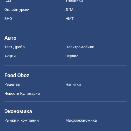
ГДЗ
Учебники
Онлайн уроки
ДПА
ЗНО
НМТ
Авто
Тест Драйв
Электромобили
Акции
Сервис
Food Oboz
Рецепты
Напитки
Новости Кулинарии
Экономика
Рынки и компании
Mакроэкономика