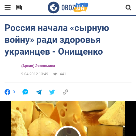
Россия начала «сырную
войну» ради здоровья
украинцев - Онищенко
(Архив) Экономика
9.04.2012 13:49
441
0