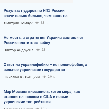
Результат ударов по НПЗ России
значительно больше, чем кажется
Дмитрий Томчук
1,8 т.
Не месть, а стратегия: Украина заставляет
Россию платить за войну
Виктор Андрусив
2,8 т.
Ответ на украинофобию – не полонофобия, а
сильное украинское государство
Николай Княжицкий
2,0 т.
Мэр Москвы внезапно захотел мира, как
становятся послом в США и новые
украинские топ-рейтинги
8,1 т.