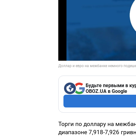
Будьте первыми в ку
OBOZ.UA в Google
Торги по доллару на межб
диапазоне 7,918-7,926 грив