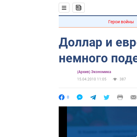
Герои войны
Доллар и ев
немного под
(Архив) Экономика
15.04.2010 11:05
387
0