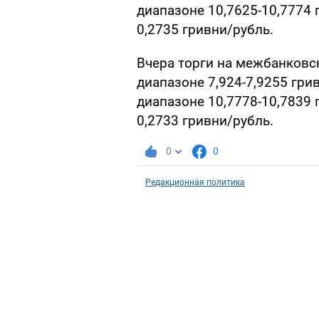
диапазоне 10,7625-10,7774 
0,2735 гривни/рубль.
Вчера торги на межбанков
диапазоне 7,924-7,9255 гри
диапазоне 10,7778-10,7839 г
0,2733 гривни/рубль.
0
0
Редакционная политика