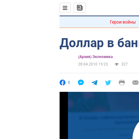
Герои войны
Доллар в ба
(Архив) Экономика
28.04.2010 15:23
327
0