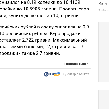
снизился на 8,19 копейки до 10,4139
Матч 
копейки до 10,5905 гривни. Продать евро
6.08.20
и, купить дешевле - за 10,5 гривни.
ссийских рублей в среду снизился на 0,9
 10 российских рублей. Курс продажи
составляет 2,722 гривни. Максимальный
лагаемый банками, - 2,7 гривни за 10
родажи - также 2,7 гривни.
Подписаться
Доллар в банках...