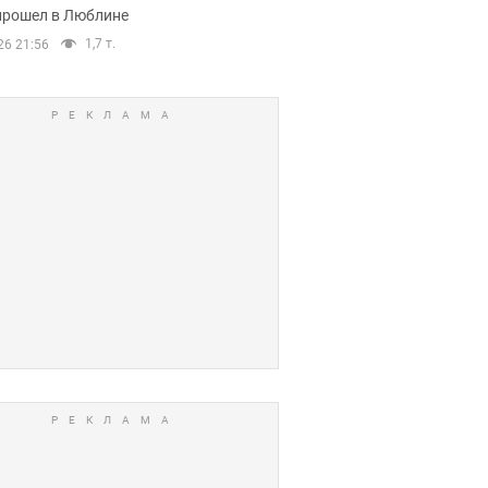
прошел в Люблине
1,7 т.
26 21:56