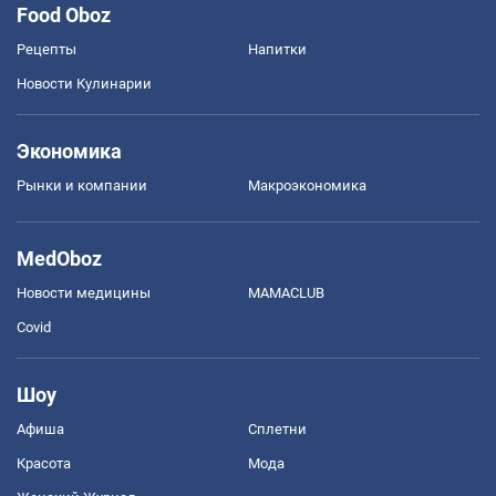
Food Oboz
Рецепты
Напитки
Новости Кулинарии
Экономика
Рынки и компании
Mакроэкономика
MedOboz
Новости медицины
MAMACLUB
Covid
Шоу
Афиша
Сплетни
Красота
Мода