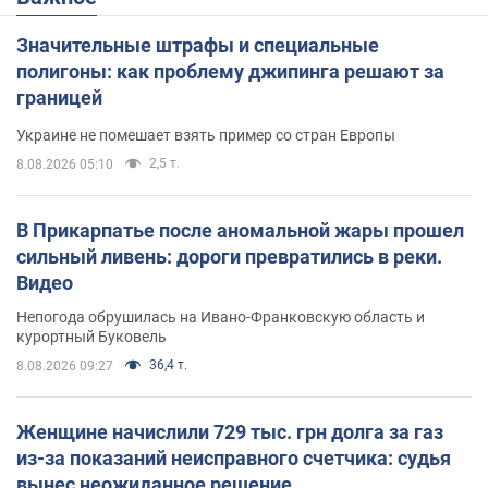
Значительные штрафы и специальные
полигоны: как проблему джипинга решают за
границей
Украине не помешает взять пример со стран Европы
2,5 т.
8.08.2026 05:10
В Прикарпатье после аномальной жары прошел
сильный ливень: дороги превратились в реки.
Видео
Непогода обрушилась на Ивано-Франковскую область и
курортный Буковель
36,4 т.
8.08.2026 09:27
Женщине начислили 729 тыс. грн долга за газ
из-за показаний неисправного счетчика: судья
вынес неожиданное решение