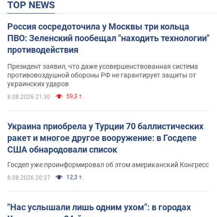
TOP NEWS
Россия сосредоточила у Москвы три кольца
ПВО: Зеленский пообещал "находить технологии"
противодействия
Президент заявил, что даже усовершенствованная система
противовоздушной обороны РФ не гарантирует защиты от
украинских ударов
59,3 т.
8.08.2026 21:30
Украина приобрела у Турции 70 баллистических
ракет и многое другое вооружение: в Госдепе
США обнародовали список
Госдеп уже проинформировал об этом американский Конгресс
12,3 т.
8.08.2026 20:37
"Нас услышали лишь одним ухом": в городах