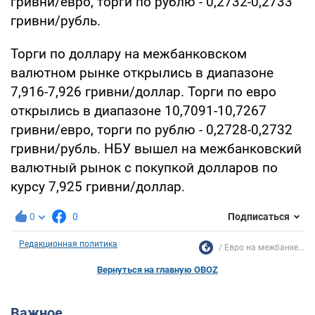
гривни/евро, торги по рублю - 0,2732-0,2733
гривни/рубль.
Торги по доллару на межбанковском
валютном рынке открылись в диапазоне
7,916-7,926 гривни/доллар. Торги по евро
открылись в диапазоне 10,7091-10,7267
гривни/евро, торги по рублю - 0,2728-0,2732
гривни/рубль. НБУ вышел на межбанковский
валютный рынок с покупкой долларов по
курсу 7,925 гривни/доллар.
0
0
Подписаться
Редакционная политика
Евро на межбанке...
Вернуться на главную OBOZ
Важное