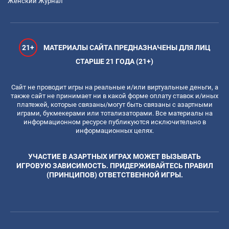
Женский Журнал
21+
МАТЕРИАЛЫ САЙТА ПРЕДНАЗНАЧЕНЫ ДЛЯ ЛИЦ
СТАРШЕ 21 ГОДА (21+)
Сайт не проводит игры на реальные и/или виртуальные деньги, а
также сайт не принимает ни в какой форме оплату ставок и/иных
платежей, которые связаны/могут быть связаны с азартными
играми, букмекерами или тотализаторами. Все материалы на
информационном ресурсе публикуются исключительно в
информационных целях.
УЧАСТИЕ В АЗАРТНЫХ ИГРАХ МОЖЕТ ВЫЗЫВАТЬ
ИГРОВУЮ ЗАВИСИМОСТЬ. ПРИДЕРЖИВАЙТЕСЬ ПРАВИЛ
(ПРИНЦИПОВ) ОТВЕТСТВЕННОЙ ИГРЫ.