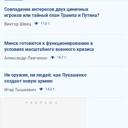
Совпадение интересов двух циничных
игроков или тайный план Трампа и Путина?
Виктор Швец
11,6 т.
Минск готовится к функционированию в
условиях масштабного военного кризиса
Александр Левченко
16,7 т.
Ни оружия, ни людей: как Лукашенко
создает новую армию
Игар Тышкевич
14,2 т.