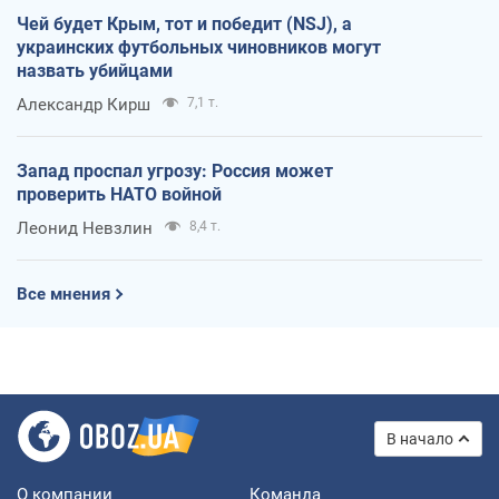
Чей будет Крым, тот и победит (NSJ), а
украинских футбольных чиновников могут
назвать убийцами
Александр Кирш
7,1 т.
Запад проспал угрозу: Россия может
проверить НАТО войной
Леонид Невзлин
8,4 т.
Все мнения
В начало
О компании
Команда