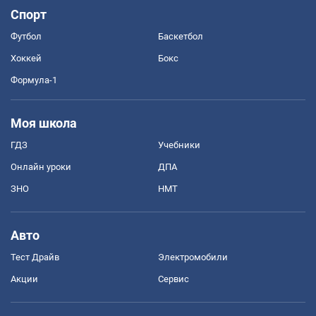
Спорт
Футбол
Баскетбол
Хоккей
Бокс
Формула-1
Моя школа
ГДЗ
Учебники
Онлайн уроки
ДПА
ЗНО
НМТ
Авто
Тест Драйв
Электромобили
Акции
Сервис