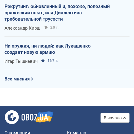
Рекрутинг: обновленный и, похоже, полезный
вражеский опыт, или Диалектика
требовательной трусости
Александр Кирш
2,0 т.
Ни оружия, ни людей: как Лукашенко
создает новую армию
Игар Тышкевич
16,7 т.
Все мнения
В начало
О компании
Команда