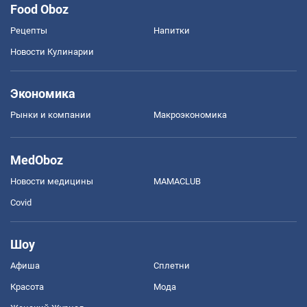
Food Oboz
Рецепты
Напитки
Новости Кулинарии
Экономика
Рынки и компании
Mакроэкономика
MedOboz
Новости медицины
MAMACLUB
Covid
Шоу
Афиша
Сплетни
Красота
Мода