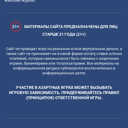
Женский Журнал
21+
МАТЕРИАЛЫ САЙТА ПРЕДНАЗНАЧЕНЫ ДЛЯ ЛИЦ
СТАРШЕ 21 ГОДА (21+)
Сайт не проводит игры на реальные и/или виртуальные деньги, а
также сайт не принимает ни в какой форме оплату ставок и/иных
платежей, которые связаны/могут быть связаны с азартными
играми, букмекерами или тотализаторами. Все материалы на
информационном ресурсе публикуются исключительно в
информационных целях.
УЧАСТИЕ В АЗАРТНЫХ ИГРАХ МОЖЕТ ВЫЗЫВАТЬ
ИГРОВУЮ ЗАВИСИМОСТЬ. ПРИДЕРЖИВАЙТЕСЬ ПРАВИЛ
(ПРИНЦИПОВ) ОТВЕТСТВЕННОЙ ИГРЫ.