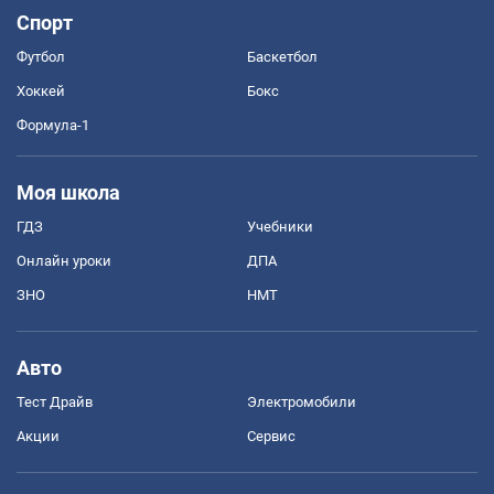
Спорт
Футбол
Баскетбол
Хоккей
Бокс
Формула-1
Моя школа
ГДЗ
Учебники
Онлайн уроки
ДПА
ЗНО
НМТ
Авто
Тест Драйв
Электромобили
Акции
Сервис