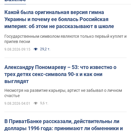
Какой была оригинальная версия гимна
Украины и почему ее боялась Российская
империя: об этом не рассказывают в школе
Государственным символом являются только первый куплет и
припев песни
29,2 т.
9.08.2026 09:15
Александру Пономареву – 53: что известно о
трех детях секс-символа 90-х и как они
выглядят
Несмотря на развитие карьеры, артист не забывал о личном
счастье
9,6 т.
9.08.2026 04:01
В ПриватБанке рассказали, действительны ли
доллары 1996 года: принимают ли обменники и