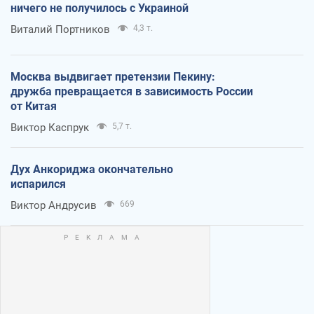
ничего не получилось с Украиной
Виталий Портников
4,3 т.
Москва выдвигает претензии Пекину:
дружба превращается в зависимость России
от Китая
Виктор Каспрук
5,7 т.
Дух Анкориджа окончательно
испарился
Виктор Андрусив
669