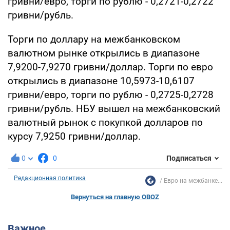
гривни/евро, торги по рублю - 0,2721-0,2722
гривни/рубль.
Торги по доллару на межбанковском
валютном рынке открылись в диапазоне
7,9200-7,9270 гривни/доллар. Торги по евро
открылись в диапазоне 10,5973-10,6107
гривни/евро, торги по рублю - 0,2725-0,2728
гривни/рубль. НБУ вышел на межбанковский
валютный рынок с покупкой долларов по
курсу 7,9250 гривни/доллар.
0
0
Подписаться
Редакционная политика
Евро на межбанке...
Вернуться на главную OBOZ
Важное