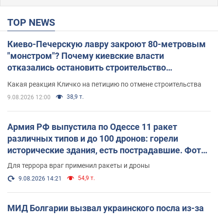
TOP NEWS
Киево-Печерскую лавру закроют 80-метровым
"монстром"? Почему киевские власти
отказались остановить строительство
небоскреба "московского верующего"
Какая реакция Кличко на петицию по отмене строительства
38,9 т.
9.08.2026 12:00
Армия РФ выпустила по Одессе 11 ракет
различных типов и до 100 дронов: горели
исторические здания, есть пострадавшие. Фото
и видео
Для террора враг применил ракеты и дроны
54,9 т.
9.08.2026 14:21
МИД Болгарии вызвал украинского посла из-за