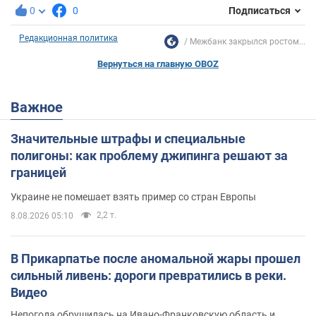
0
0
Подписаться
Редакционная политика
Межбанк закрылся ростом...
Вернуться на главную OBOZ
Важное
Значительные штрафы и специальные
полигоны: как проблему джипинга решают за
границей
Украине не помешает взять пример со стран Европы
2,2 т.
8.08.2026 05:10
В Прикарпатье после аномальной жары прошел
сильный ливень: дороги превратились в реки.
Видео
Непогода обрушилась на Ивано-Франковскую область и