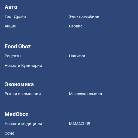
Авто
Тест Драйв
Электромобили
Акции
Сервис
Food Oboz
Рецепты
Напитки
Новости Кулинарии
Экономика
Рынки и компании
Mакроэкономика
MedOboz
Новости медицины
MAMACLUB
Covid