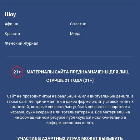
Шоу
Афиша
Сплетни
Красота
Мода
Женский Журнал
21+
МАТЕРИАЛЫ САЙТА ПРЕДНАЗНАЧЕНЫ ДЛЯ ЛИЦ
СТАРШЕ 21 ГОДА (21+)
Сайт не проводит игры на реальные и/или виртуальные деньги, а
также сайт не принимает ни в какой форме оплату ставок и/иных
платежей, которые связаны/могут быть связаны с азартными
играми, букмекерами или тотализаторами. Все материалы на
информационном ресурсе публикуются исключительно в
информационных целях.
УЧАСТИЕ В АЗАРТНЫХ ИГРАХ МОЖЕТ ВЫЗЫВАТЬ