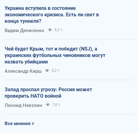
Украина вступила в состояние
экономического кризиса. Есть ли свет в
конце туннеля?
Вадим Денисенко
6,3 т.
Чей будет Крым, тот и победит (NSJ), а
украинских футбольных чиновников могут
назвать убийцами
Александр Кирш
6,2 т.
Запад проспал угрозу: Россия может
проверить НАТО войной
Леонид Невзлин
7,8 т.
Все мнения