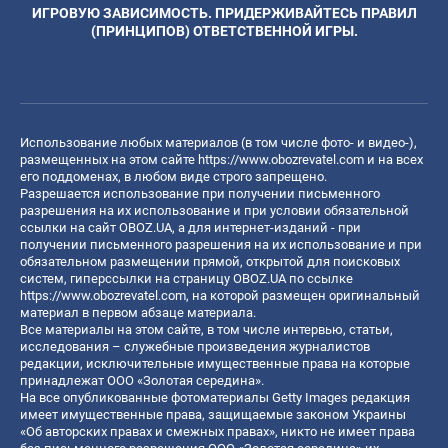
ИГРОВУЮ ЗАВИСИМОСТЬ. ПРИДЕРЖИВАЙТЕСЬ ПРАВИЛ
(ПРИНЦИПОВ) ОТВЕТСТВЕННОЙ ИГРЫ.
Использование любых материалов (в том числе фото- и видео-),
размещенных на этом сайте
https://www.obozrevatel.com
и на всех
его поддоменах, в любом виде строго запрещено.
Разрешается использование при получении письменного
разрешения на их использование и при условии обязательной
ссылки на сайт OBOZ.UA, а для интернет-изданий - при
получении письменного разрешения на их использование и при
обязательном размещении прямой, открытой для поисковых
систем, гиперссылки на страницу OBOZ.UA по ссылке
https://www.obozrevatel.com
, на которой размещен оригинальный
материал в первом абзаце материала.
Все материалы на этом сайте, в том числе интервью, статьи,
исследования – служебные произведения журналистов
редакции, исключительные имущественные права на которые
принадлежат ООО «Золотая середина».
На все опубликованные фотоматериалы Getty Images редакция
имеет имущественные права, защищаемые законом Украины
«Об авторских правах и смежных правах», никто не имеет права