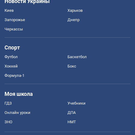
Новости Украины
Киев
Харьков
Запорожье
Днепр
Черкассы
Спорт
Футбол
Баскетбол
Хоккей
Бокс
Формула-1
Моя школа
ГДЗ
Учебники
Онлайн уроки
ДПА
ЗНО
НМТ