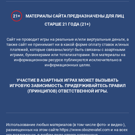
21+
МАТЕРИАЛЫ САЙТА ПРЕДНАЗНАЧЕНЫ ДЛЯ ЛИЦ
СТАРШЕ 21 ГОДА (21+)
Сайт не проводит игры на реальные и/или виртуальные деньги, а
также сайт не принимает ни в какой форме оплату ставок и/иных
платежей, которые связаны/могут быть связаны с азартными
играми, букмекерами или тотализаторами. Все материалы на
информационном ресурсе публикуются исключительно в
информационных целях.
УЧАСТИЕ В АЗАРТНЫХ ИГРАХ МОЖЕТ ВЫЗЫВАТЬ
ИГРОВУЮ ЗАВИСИМОСТЬ. ПРИДЕРЖИВАЙТЕСЬ ПРАВИЛ
(ПРИНЦИПОВ) ОТВЕТСТВЕННОЙ ИГРЫ.
Использование любых материалов (в том числе фото- и видео-),
размещенных на этом сайте
https://www.obozrevatel.com
и на всех
его поддоменах, в любом виде строго запрещено.