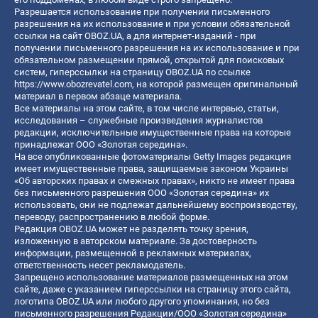
Разрешается использование при получении письменного
разрешения на их использование и при условии обязательной
ссылки на сайт OBOZ.UA, а для интернет-изданий - при
получении письменного разрешения на их использование и при
обязательном размещении прямой, открытой для поисковых
систем, гиперссылки на страницу OBOZ.UA по ссылке
https://www.obozrevatel.com
, на которой размещен оригинальный
материал в первом абзаце материала.
Все материалы на этом сайте, в том числе интервью, статьи,
исследования – служебные произведения журналистов
редакции, исключительные имущественные права на которые
принадлежат ООО «Золотая середина».
На все опубликованные фотоматериалы Getty Images редакция
имеет имущественные права, защищаемые законом Украины
«Об авторских правах и смежных правах», никто не имеет права
без письменного разрешения ООО «Золотая середина» их
использовать, они не подлежат дальнейшему воспроизводству,
переводу, распространению в любой форме.
Редакция OBOZ.UA может не разделять точку зрения,
изложенную в авторском материале. За достоверность
информации, размещенной в рекламных материалах,
ответственность несет рекламодатель.
Запрещено использование материалов размещенных на этом
сайте, даже с указанием гиперссылки на страницу этого сайта,
логотипа OBOZ.UA или любого другого упоминания, но без
письменного разрешения Редакции/ООО «Золотая середина»