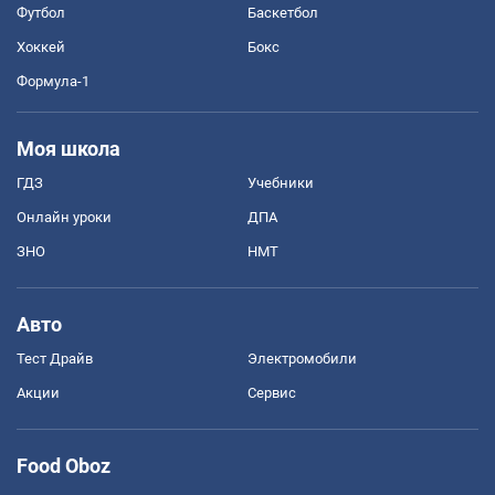
Футбол
Баскетбол
Хоккей
Бокс
Формула-1
Моя школа
ГДЗ
Учебники
Онлайн уроки
ДПА
ЗНО
НМТ
Авто
Тест Драйв
Электромобили
Акции
Сервис
Food Oboz