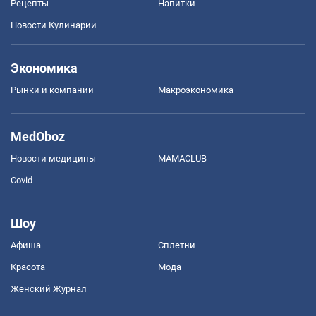
Рецепты
Напитки
Новости Кулинарии
Экономика
Рынки и компании
Mакроэкономика
MedOboz
Новости медицины
MAMACLUB
Covid
Шоу
Афиша
Сплетни
Красота
Мода
Женский Журнал