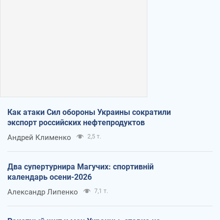
Как атаки Сил обороны Украины сократили
экспорт российских нефтепродуктов
Андрей Клименко
2,5 т.
Два супертурнира Магучих: спортивній
календарь осени-2026
Александр Липенко
7,1 т.