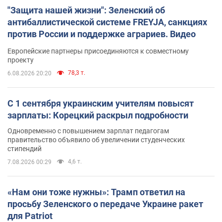
"Защита нашей жизни": Зеленский об
антибаллистической системе FREYJA, санкциях
против России и поддержке аграриев. Видео
Европейские партнеры присоединяются к совместному
проекту
78,3 т.
6.08.2026 20:20
С 1 сентября украинским учителям повысят
зарплаты: Корецкий раскрыл подробности
Одновременно с повышением зарплат педагогам
правительство объявило об увеличении студенческих
стипендий
4,6 т.
7.08.2026 00:29
«Нам они тоже нужны»: Трамп ответил на
просьбу Зеленского о передаче Украине ракет
для Patriot