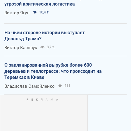
угрозой критическая логистика
Виктор Ягун
10,4 т.
На чьей стороне истории выступает
Дональд Трамп?
Виктор Каспрук
8,7 т.
О запланированной вырубке более 600
деревьев и теплотрассе: что происходит на
Теремках в Киеве
Владислав Самойленко
411