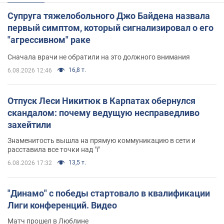
Супруга тяжелобольного Джо Байдена назвала
первый симптом, который сигнализировал о его
"агрессивном" раке
Сначала врачи не обратили на это должного внимания
16,8 т.
6.08.2026 12:46
Отпуск Леси Никитюк в Карпатах обернулся
скандалом: почему ведущую несправедливо
захейтили
Знаменитость вышла на прямую коммуникацию в сети и
расставила все точки над "i"
13,5 т.
6.08.2026 17:32
"Динамо" с победы стартовало в квалификации
Лиги конференций. Видео
Матч прошел в Люблине